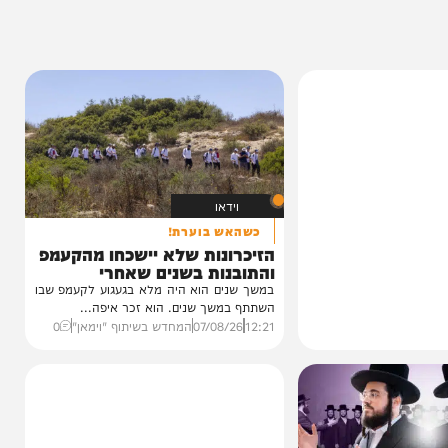
7%
וידאו
כשהאש בוערת!
הזיכרונות שלא יישכחו מהקעמפ
והתובנות בשנים שאחרי