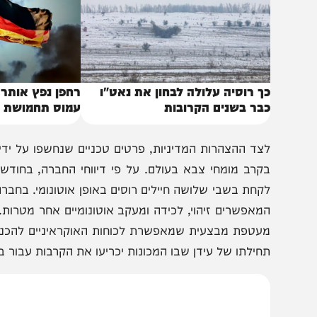
ך רוסיה עלולה לבחון את נאט"ו
רחפן נפץ אותר ליד מט
בר בשנים הקרובות
עמוס תחמושת
קחת בשבי שלושה חיילים רוסים באופן אוטונומי. בחברה מדגיש
מאפשרים זיהוי, לכידה ומעקב אוטונומיים אחר מטרות. השילוב
עטפת מבצעית שמאפשרת לכוחות האוקראיניים להכניע עמדות