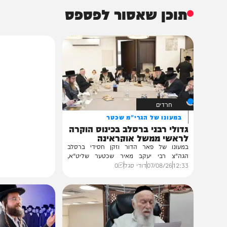
תוכן שאסור לפספס
חרדים
במעונו של הגרי"מ שכטר
גדולי רבני ברסלב בכינוס הוקרה
לראשי ממשל אוקראינה