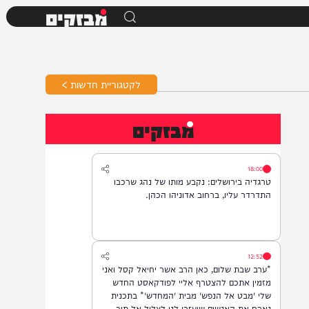
מבזקים
לקטגוריית חדשות >
מבזקים
18:00
טרגדיה בירושלים: נקבע מותו של נהג שרכבו
התדרדר עליו, ברחוב אדוניהו הכהן.
12:52
*ערב שבת שלום, כאן הרב אשר יחיאל קסל ואני
מזמין אתכם להצטרף אליי לפודקאסט החדש