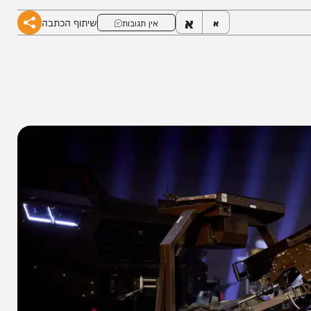
א
שיתוף הכתבה
א
אין תגובות