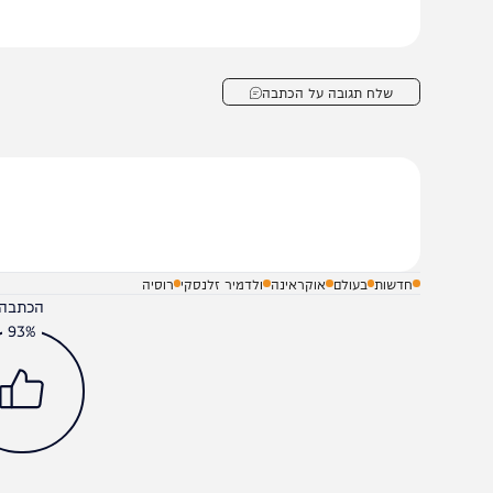
חילתו של עידן שבו המכונות יכריעו את הקרבות עבור בני האד
שלח תגובה על הכתבה
חדשות
בעולם
אוקראינה
ולדמיר זלנסקי
רוסיה
הכתבה עניינה א
93%