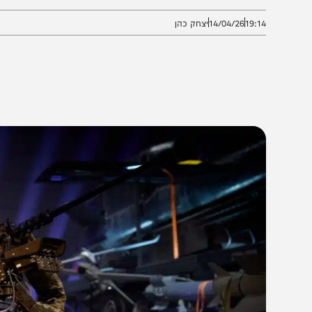
לף משימות רובוטיות בוצעו בחודשים האחרונים.
19:1
14/04/26
יצחק כהן