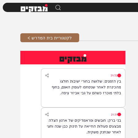
מבזקים
לקטגוריית בית המדרש >
מבזקים
21:32
בין הזמנים: שלושה בחורי ישיבות חולצו
מהכינרת לאחר שנסחפו לעומק האגם, בחוף
בלתי מוכרז כשהם על גבי אביזר ציפה.
21:31
בני ברק: חובשים ופראמדיקים של ארגון הצלה
מבצעים פעולות החייאה על תינוק כבן שנה וחצי