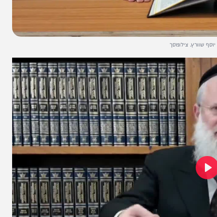
. צילומסך