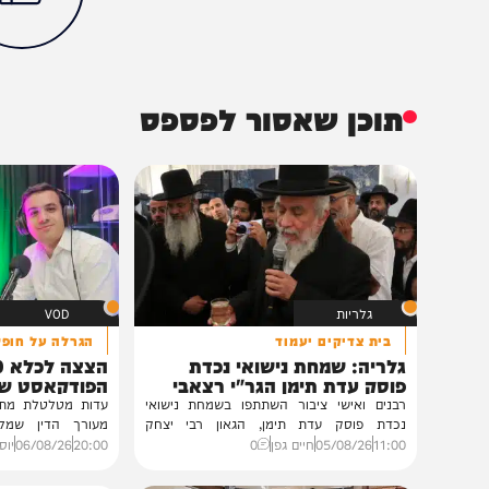
הכתבה עניינה א
100%
תוכן שאסור לפספס
גלריות
VOD
בית צדיקים יעמוד
הגרלה על חופשת ענק