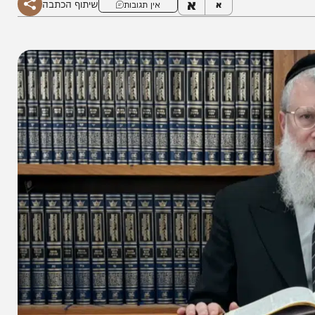
א
שיתוף הכתבה
א
אין תגובות