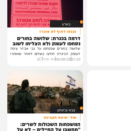
בארץ
נכנסו לחוף לא מוכרז
דרמה בכנרת: שלושה בחורים
נסחפו לעומק ולא הצליחו לשוב
שלושה בחורים שנסחפו על גבי אביזר ציפה
לעומק הכינרת חולצו בשלום לאחר שאותרו
באמצעות...
21:50
06/08/26
דוד חדד
0