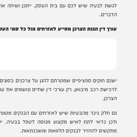
זכות ניסיונו הרב בייצוג משפטי של צרכנים מול בתי עסק 
קצועי כמעט לכל סוגיה צרכנית. מעורבותו של עורך דין בהל
דרישותיכם.
מלצת מערכת האתר היא לדבר עם עו"ד הלוי באופן אישי ו
גשת לבעיה שיש לכם עם בית העסק. ייתכן ושיחה אחת עם עו
דברים.
ורך דין הגנת הצרכן מסייע לאזרחים מול כל סוגי העסקים הפ
שנם חוקים ספציפיים שמטרתם להגן על צרכנים בסוגים מסוימ