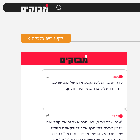
מבזקים
לקטגוריית כלכלה >
מבזקים
18:00
טרגדיה בירושלים: נקבע מותו של נהג שרכבו
התדרדר עליו, ברחוב אדוניהו הכהן.
12:52
*ערב שבת שלום, כאן הרב אשר יחיאל קסל ואני
מזמין אתכם להצטרף אליי לפודקאסט החדש