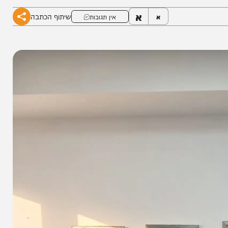
א
שיתוף הכתבה
א
אין תגובות