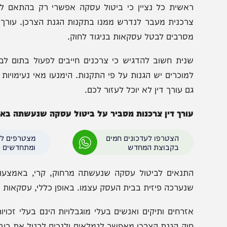
וק הגנת הצרכן מאפשר לנו לבטל עסקה בנסיבות מסוימות. 
כללים היבשים שקבע המחוקק לגבי ביטולי עסקאות. אנחנו נ
ישמש אתכם בהמשך חייכם.
אשית כל נציין כי ביטול עסקה אפשרי רק בהתאם להוראות
רכנית מעבר לנדרש ממנו בתקנות הגנת הצרכן. עורך דין לע
סרבים לבטל עסקאות בניגוד לחוק.
נית חשוב להדגיש כי צרכנים חייבים לפעול בתום לב כשה
מוכרים יש הגנות על פי התקנות. הימנעו מאי נעימויות והקפ
ם עורך דין לא יוכל לעזור לכם.
ורך דין צרכנות מסביר על ביטול עסקה שנעשתה באינטרנט 
הצטרפו לעדכונים חמים
מצטרפים לערוץ
בקבוצת המחדש
ומתחדשים כל הזמן