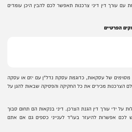
מכל הסוגים והמינים, מתאפשר לעו"ד הלוי לתת מענה
יך מבהירה לצד השני כי אינכם מתכוונים לחזור בכם
לקבל ממנו ייעוץ משפטי לפני שאתם מחליטים כיצד
רך דין דיני צרכנות תאפשר לכם להבין היכן עומדים
רטיים
ים של עסקאות, כדוגמת עסקת נדל"ן עם יזם או עסקה