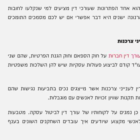
רכנות מכירים את כל החקיקה והפסיקה שבאות להגן על
י עורך דין הגנת הצרכן. דיני בנקאות הם תחום סבוך
אפשרות להיעזר בעו"ד לענייני כספים גם אם אתם
 הפתרונות שעורכי דין מציעים למי שנקלעו לחובות
ה ישנים היא דבר אפשרי אם יש לכם מסמכים התומכים
נות
ן חברות
על חוק הספאם וחוק הגנת הפרטיות, שהם שני
ודם לביצוע פעולות עסקיות שיש להן השלכות משפטיות