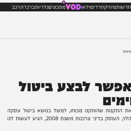
VOD
מיוזיק
חרדים
וידאו
מתכונים
גלריות
ברנז'ה
רכב
שר לבצע ביטול
ם
קנות שהותקנו מכוחו, למשל בנושא ביטול עסקה
צרכנית שנעשתה באינטרנט או בטלפון. עו"ד שרון הלוי, העוסק בדיני צרכנות משנת 2008, הגיע לעשות לנו