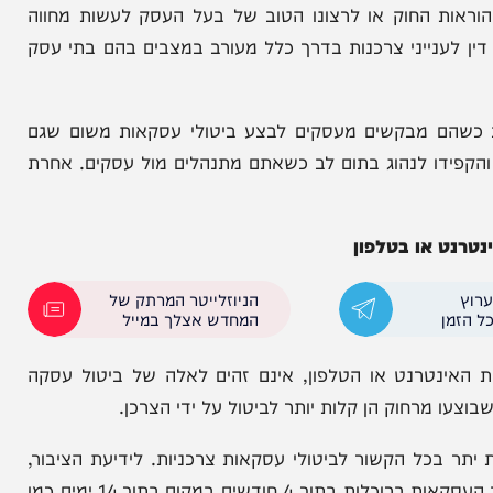
בעזרת שיטוט קצר ברשת האינטרנט תוכלו למצוא מהם
נסה להרחיב על המובן מאליו ולהעניק לכם ידע נוסף
 החוק או לרצונו הטוב של בעל העסק לעשות מחווה
נייני צרכנות בדרך כלל מעורב במצבים בהם בתי עסק
ם מבקשים מעסקים לבצע ביטולי עסקאות משום שגם
ידו לנהוג בתום לב כשאתם מתנהלים מול עסקים. אחרת
או בטלפון
הניוזלייטר המרתק של
המחדש אצלך במייל