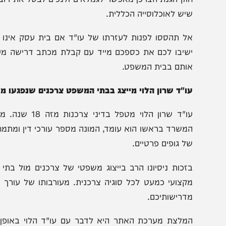
תנאים לביטול עסקה שנעשתה מרחוק, קרי, באמצעות האינט
נערכה פיזית בבית העסק עצמו. באופן כללי, עסקאות שבוצעו מ
זרחים ותיקים ואנשים בעלי מוגבלויות הינם בעלי זכויות יתר 
יש לאוכלוסייה הכללית.
ל תהססו לפנות לעזרתו של עו"ד אם בית עסק אינו מוכן 
שיבו לכם את כספכם מייד עם קבלת מכתב דרישה מעורך דין 
ותם בבית המשפט.
ו"ד שרון הלוי מייצג בבתי המשפט צרכנים שנפגעו מבתי עס
עו"ד שרון הלוי מטפל בדי
משרד בראשו הוא עומד, המונה מספר עורכי דין ומתמחים במ
ל גופים פרטיים.