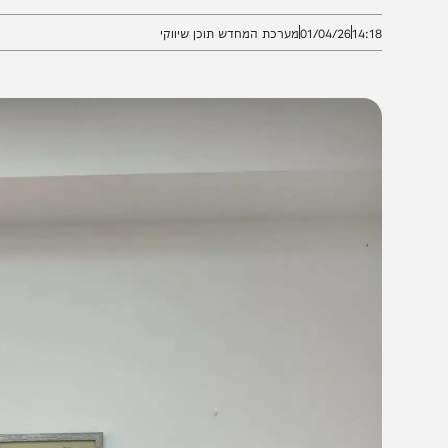
דר בתחום מורכב זה.
14:1
01/04/26
מערכת המחדש תוכן שיווקי