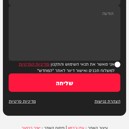
אני מאשר את תנאי השימוש והתקנון
ומדיניות הפרטיות
למשלוח תכנים ואישור דיוור לאתר "המחדש"
שליחה
הצהרת נגישות
מדיניות פרטיות
עיצוב האתר -
עדן ג'רמון
| פיתוח האתר -
יאיר ברויער