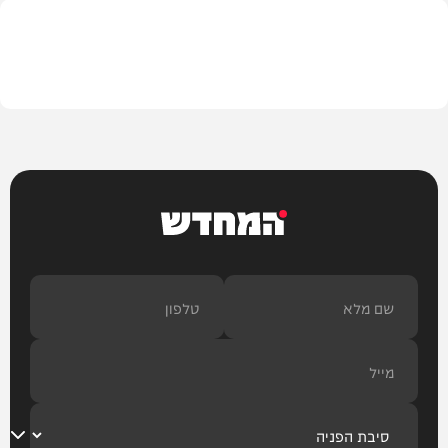
בית המדרש
המחדש