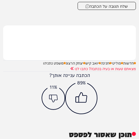
שלח תגובה על הכתבה
חדשות
פוליטי
חנינה
יואב קיש
יצחק הרצוג
משפט נתניהו
מצאתם טעות או בעיה בכתבה? כתבו לנו
הכתבה עניינה אותך?
89%
11%
תוכן שאסור לפספס