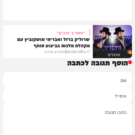
"וחסדיך הרבים"
שרוליק ברזל ואברימי מושקוביץ עם
מקהלת מלכות בביצוע סוחף
14:17
06/08/26
המחדש מיוזיק
סינגלים
הוסף תגובה לכתבה
שם
אימייל
תגובה