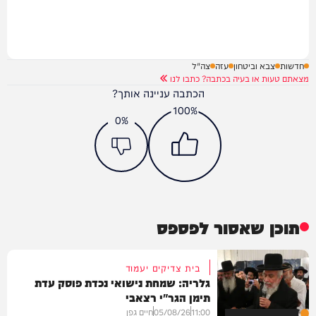
חדשות
צבא וביטחון
עזה
צה"ל
מצאתם טעות או בעיה בכתבה? כתבו לנו
הכתבה עניינה אותך?
100%
0%
תוכן שאסור לפספס
בית צדיקים יעמוד
גלריה: שמחת נישואי נכדת פוסק עדת
תימן הגר"י רצאבי
11:00
05/08/26
חיים גפן