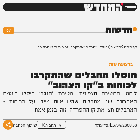
המחדש
0%
חדשות
דף הבית
חדשות
חוסלו מחבלים שהתקרבו לכוחות ב"קו הצהוב"
ברצועת עזה
חוסלו מחבלים שהתקרבו
לכוחות ב"קו הצהוב"
לוחמי החטיבה הצפונית וחטיבת 'הנגב' חיסלו ביממה
האחרונה שני מחבלים שהיוו איום מיידי על הכוחות •
המחבלים חצו את קו ההפרדה וזוהו בזמן אמת
שיתוף הכתבה
08:56
23/04/26
יענקי גולדן
אין תגובות