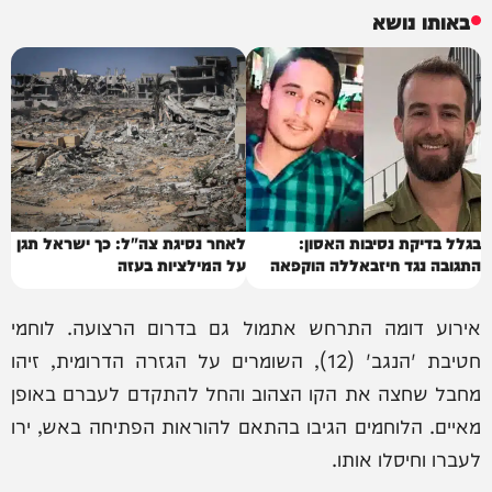
באותו נושא
בגלל בדיקת נסיבות האסון:
לאחר נסיגת צה"ל: כך ישראל תגן
התגובה נגד חיזבאללה הוקפאה
על המילציות בעזה
אירוע דומה התרחש אתמול גם בדרום הרצועה. לוחמי
חטיבת 'הנגב' (12), השומרים על הגזרה הדרומית, זיהו
מחבל שחצה את הקו הצהוב והחל להתקדם לעברם באופן
מאיים. הלוחמים הגיבו בהתאם להוראות הפתיחה באש, ירו
לעברו וחיסלו אותו.