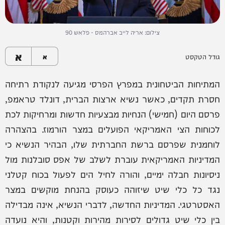
צילום: אריה לייב אברהמס - פלאש 90
א
גודל הטקסט
א
המתיחות הביטחונית במפרץ הפרסי מגיעה לנקודת רתיחה
חסרת תקדים, כאשר נשיא ארצות הברית, דונלד טראמפ,
פרסם היום (חמישי) הנחיות מבצעיות חדשות ומרחיקות לכת
לכוחות הצי האמריקאי הפועלים במצר הורמוז. בהצהרה
לוחמנית שפרסם ברשת החברתית שלו, הבהיר הנשיא כי
המדיניות האמריקאית עוברת לשלב של אפס סובלנות מול
ניסיונות חבלה ימיים, והורה לחיל הים לפעול בכוח קטלני
נגד כל כלי שיט שיזוהה כעוסק בהנחת מוקשים במצר
האסטרטגי. המדיניות החדשה, לדברי הנשיא, אינה מבדילה
בין כלי שיט גדולים לסירות מהירות וקטנות, והיא נועדה