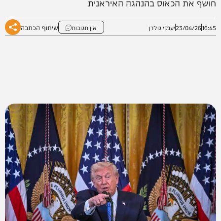
חושף את הכאוס בהנהגה האיראנית
שיתוף הכתבה
16:45
23/04/26
יענקי גולדן
אין תגובות