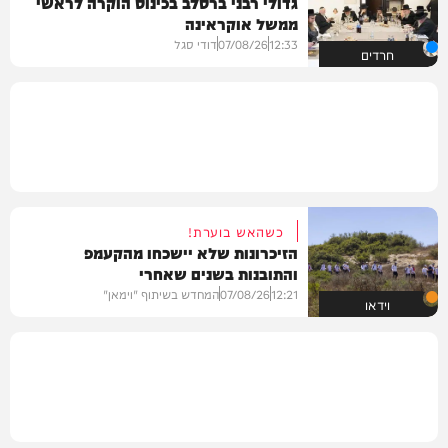
גדולי רבני ברסלב בכינוס הוקרה לראשי
ממשל אוקראינה
12:33
07/08/26
דודי סגל
חרדים
כשהאש בוערת!
הזיכרונות שלא יישכחו מהקעמפ
והתובנות בשנים שאחרי
12:21
07/08/26
המחדש בשיתוף "וימאן"
וידאו