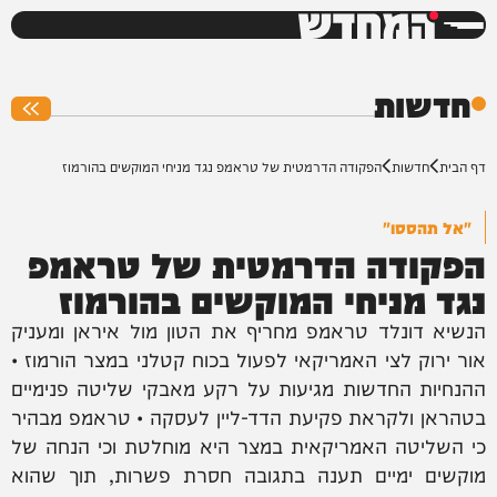
המחדש
0%
חדשות
דף הבית
חדשות
הפקודה הדרמטית של טראמפ נגד מניחי המוקשים בהורמוז
"אל תהססו"
הפקודה הדרמטית של טראמפ
נגד מניחי המוקשים בהורמוז
הנשיא דונלד טראמפ מחריף את הטון מול איראן ומעניק
אור ירוק לצי האמריקאי לפעול בכוח קטלני במצר הורמוז •
ההנחיות החדשות מגיעות על רקע מאבקי שליטה פנימיים
בטהראן ולקראת פקיעת הדד-ליין לעסקה • טראמפ מבהיר
כי השליטה האמריקאית במצר היא מוחלטת וכי הנחה של
מוקשים ימיים תענה בתגובה חסרת פשרות, תוך שהוא