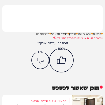
חדשות
צבא וביטחון
איראן
דונלד טראמפ
מצר הורמוז
מצאתם טעות או בעיה בכתבה? כתבו לנו
הכתבה עניינה אותך?
100%
0%
תוכן שאסור לפספס
במעונו של הגרי"מ שכטר