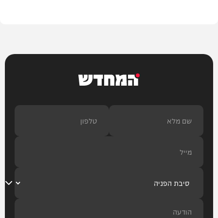
בית המדרש
המחדש