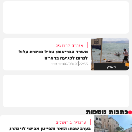
אזהרה לרוחצים
משרד הבריאות: טפיל בכינרת עלול
לגרום לפגיעה בראייה
22:35
06/08/26
דוד חדד
בארץ
כתבות נוספות
טרגדיה בירושלים
בערב שבת: הזמר והפייטן אבישי לוי נהרג