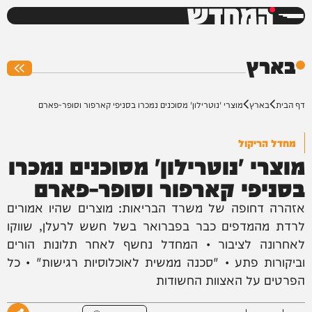
המחדש
0%
בארץ
דף הבית
בארץ
מוצרי 'נוטרילון' מסוכנים נמכרו בסניפי קארפור וסופר-פארם
מחדל הריקול
מוצרי 'נוטרילון' מסוכנים נמכרו
בסניפי קארפור וסופר-פארם
אזהרה דחופה של משרד הבריאות: מוצרים שהיו אמורים
לרדת מהמדפים כבר בפברואר בשל חשש לרעלן, שווקו
לאחרונה לציבור • המחדל נחשף לאחר תלונות הורים
וביקורות פתע • "סכנה ממשית לאוכלוסיות רגישות" • כל
הפרטים על האצוות החשודות