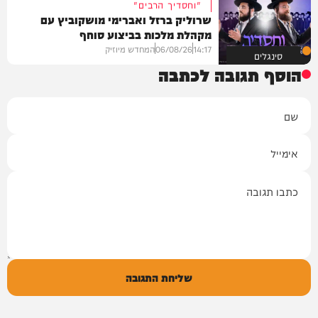
"וחסדיך הרבים"
שרוליק ברזל ואברימי מושקוביץ עם
מקהלת מלכות בביצוע סוחף
14:17
06/08/26
המחדש מיוזיק
סינגלים
הוסף תגובה לכתבה
שם
אימייל
תגובה
שליחת התגובה