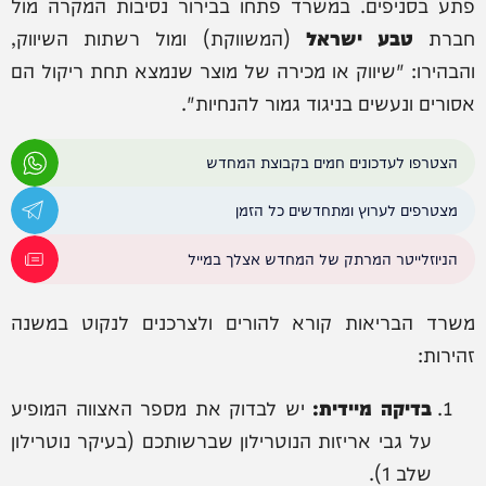
פתע בסניפים. במשרד פתחו בבירור נסיבות המקרה מול
חברת
טבע ישראל
(המשווקת) ומול רשתות השיווק,
והבהירו: "שיווק או מכירה של מוצר שנמצא תחת ריקול הם
אסורים ונעשים בניגוד גמור להנחיות".
הצטרפו לעדכונים חמים בקבוצת המחדש
מצטרפים לערוץ ומתחדשים כל הזמן
הניוזלייטר המרתק של המחדש אצלך במייל
משרד הבריאות קורא להורים ולצרכנים לנקוט במשנה
זהירות:
בדיקה מיידית:
יש לבדוק את מספר האצווה המופיע
על גבי אריזות הנוטרילון שברשותכם (בעיקר נוטרילון
שלב 1).