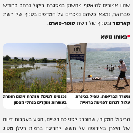
שהיו אמורים להיאסף מהשוק במסגרת ריקול נרחב בחודש
פברואר, נמצאו כשהם נמכרים על המדפים בסניף של רשת
קארפור
ובסניף של רשת
סופר-פארם
.
באותו נושא
משרד הבריאות: טפיל בכינרת
נכנסים למים? אזהרת זיהום חמורה
עלול לגרום לפגיעה בראייה
בעשרות מוקדים בנחלי הצפון
הריקול המקורי, שהוכרז לפני כחודשיים, הגיע בעקבות דיווח
של היצרן באירופה על חשש לחריגה ברמות רעלן מסוג