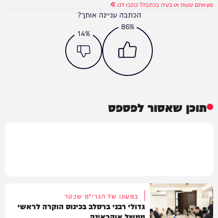
מצאתם טעות או בעיה בכתבה? כתבו לנו
הכתבה עניינה אותך?
86%
14%
תוכן שאסור לפספס
במעונו של הגרי"מ שכטר
גדולי רבני ברסלב בכינוס הוקרה לראשי
ממשל אוקראינה