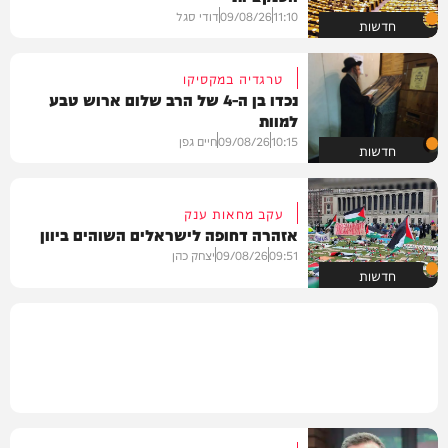
11:10
09/08/26
דודי סגל
חדשות
טרגדיה במקסיקו
נכדו בן ה-4 של הרב שלום ארוש טבע
למוות
10:15
09/08/26
חיים גפן
חדשות
עקב מחאות ענק
אזהרה דחופה לישראלים השוהים ביוון
09:51
09/08/26
יצחק כהן
חדשות