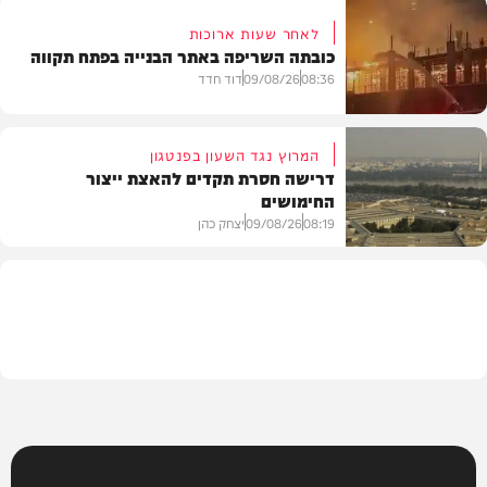
לאחר שעות ארוכות
כובתה השריפה באתר הבנייה בפתח תקווה
חדשות
08:36
09/08/26
דוד חדד
המרוץ נגד השעון בפנטגון
דרישה חסרת תקדים להאצת ייצור
החימושים
חדשות
08:19
09/08/26
יצחק כהן
חדשות