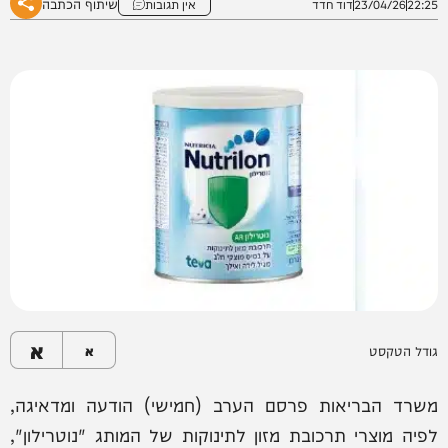
שיתוף הכתבה
22:25
23/04/26
דוד חדד
אין תגובות
א
גודל הטקסט
א
משרד הבריאות פרסם הערב (חמישי) הודעה ומדאיגה,
לפיה מוצרי תרכובת מזון לתינוקות של המותג "נוטרילון",