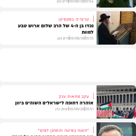
10:54
09/08/26
חיים גפן
טרגדיה במקסיקו
נכדו בן ה-4 של הרב שלום ארוש טבע
למוות
חרדים
10:15
09/08/26
חיים גפן
חדשות
עקב מחאות ענק
אזהרה דחופה לישראלים השוהים ביוון
09:51
09/08/26
יצחק כהן
"הוטח במיטה והתחנן למים"