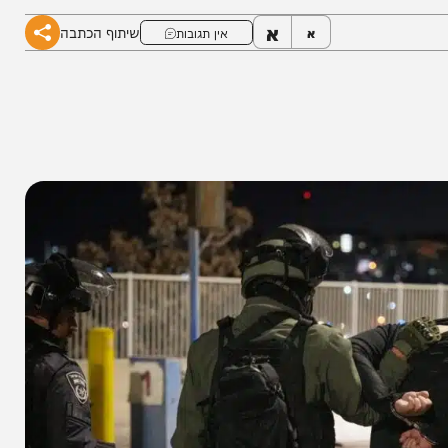
 מתאימה
א
שיתוף הכתבה
א
אין תגובות