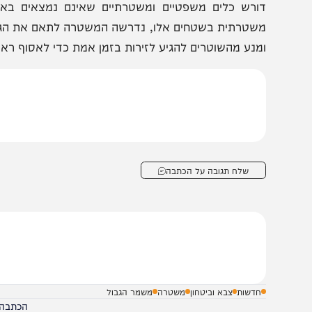
ורמי ביטחון מסבירים כי הצורך בשינוי עלה בשל חוסר המיומנ
אזרחים ישראלים הנקלעים לשטחי 
ורש כלים משפטיים ומשטרתיים שאינם נמצאים בארגז הכ
שטרתית בשטחים אלו, נדרשה המשטרה לתאם את הגעתה מול 
מנע מהשוטרים להגיע לזירות בזמן אמת כדי לאסוף ראיות או 
שלח תגובה על הכתבה