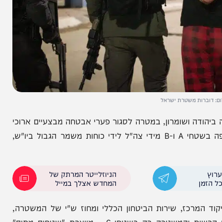
ת משטרת ישראל
ה ושומרון, במטרה לסגור פערי אבטחה מבצעיים ארוכי
שנים. שינוי מרכזי הוא העברת את האחריות על האכיפה בשטחי A ו-B מידי צה"ל לידי כוחות משמר הגבול ביו"ש,
הניוזלייטר המרתק של
המחדש אצלך במייל