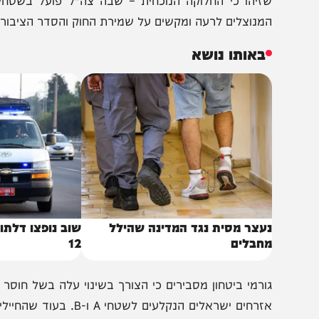
החלטה התקבלה לאחר עבודת מטה משותפת של פיקוד המרכז
מנוצלים לרעה ומקשים על שמירת החוק והסדר הציבורי.
באותו נושא
עצר מסית נגד המדינה שהילל
שוב נופצו דלתות הזכ
חבלים
12