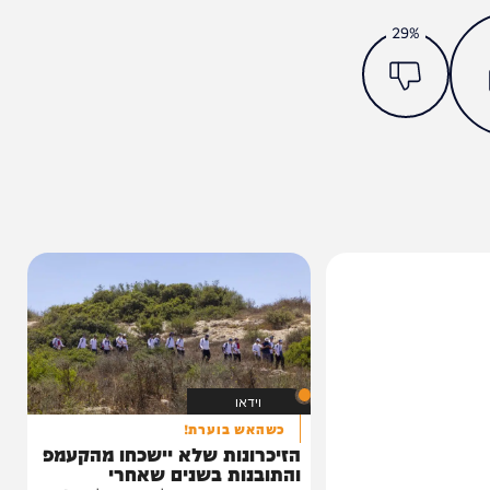
מצאתם טעות או בעיה בכתבה? כתבו לנו
ותך?
29%