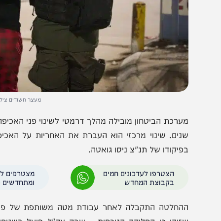
מעצר חשודים צילום: דוברו
ערכת הביטחון מובילה מהלך דרמטי לשינוי פני האכיפה ביהוד
פיקודו של תנ"צ ניסו גואטה.
הצטרפו לעדכונים חמים
מצטרפים לערוץ
בקבוצת המחדש
ומתחדשים כל הזמן