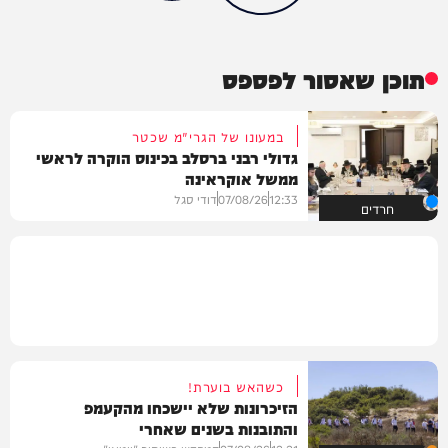
תוכן שאסור לפספס
במעונו של הגרי"מ שכטר
גדולי רבני ברסלב בכינוס הוקרה לראשי
ממשל אוקראינה
12:33
07/08/26
דודי סגל
חרדים
כשהאש בוערת!
הזיכרונות שלא יישכחו מהקעמפ
והתובנות בשנים שאחרי