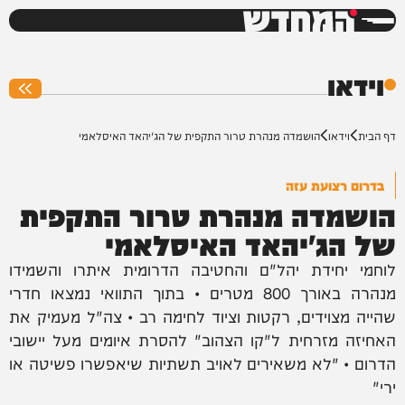
המחדש
0%
וידאו
דף הבית
וידאו
הושמדה מנהרת טרור התקפית של הג'יהאד האיסלאמי
בדרום רצועת עזה
הושמדה מנהרת טרור התקפית
של הג'יהאד האיסלאמי
לוחמי יחידת יהל"ם והחטיבה הדרומית איתרו והשמידו
מנהרה באורך 800 מטרים • בתוך התוואי נמצאו חדרי
שהייה מצוידים, רקטות וציוד לחימה רב • צה"ל מעמיק את
האחיזה מזרחית ל"קו הצהוב" להסרת איומים מעל יישובי
הדרום • "לא משאירים לאויב תשתיות שיאפשרו פשיטה או
ירי"