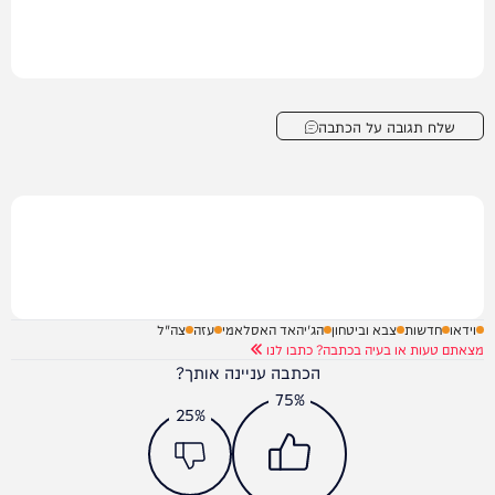
שלח תגובה על הכתבה
וידאו
חדשות
צבא וביטחון
הג'יהאד האסלאמי
עזה
צה"ל
מצאתם טעות או בעיה בכתבה? כתבו לנו
הכתבה עניינה אותך?
75%
25%