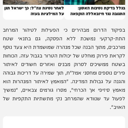
בגלל בדיקת נסיבות האסון:
לאחר נסיגת צה"ל: כך ישראל תגן
התגובה נגד חיזבאללה הוקפאה
על המילציות בעזה
בפיקוד הדרום מבהירים כי הפעילות לטיהור המרחב
התת-קרקעי נמשכת ללא הפסקה, גם בתנאי שטח
מורכבים, מתוך הבנה שכל מנהרה שמושמדת היא צעד נוסף
לקראת פירוק מוחלט של יכולות הטרור בגבול עזה. הכוחות
בשטח ממשיכים לסרוק מבנים ואזורים חשודים לאיתור
פירים נוספים ומחסני אמל"ח, תוך שמירה על דריכות גבוהה
והגנה על גבולות המדינה. "המאמץ לאיתור המנהרות הוא
מאמץ סיזיפי אך הכרחי", מסרו גורמים צבאיים, "נמשיך
לפעול עד שנוודא שהמרחב נקי מתשתיות התקפיות של
האויב".