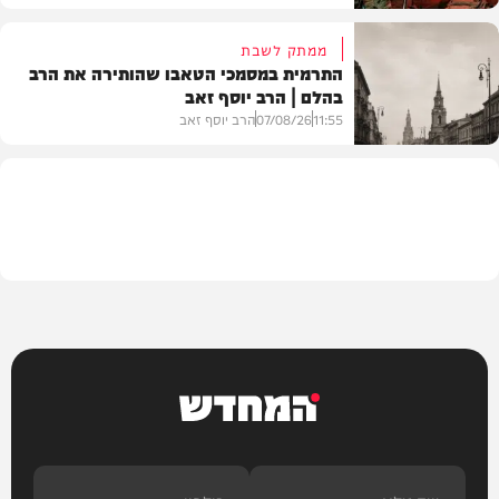
ממתק לשבת
התרמית במסמכי הטאבו שהותירה את הרב
בהלם | הרב יוסף זאב
דעות
11:55
07/08/26
הרב יוסף זאב
בית המדרש
המחדש