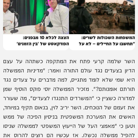
המשפחות השכולות לשרים:
הצצה לכלא 10 מבפנים:
"תחשבו על החיילים – לא על
הפודקאסט של 'בין הזמנים'
טראמפ"
השר שלמה קרעי פתח את המתקפה כשתהה על עצם
הדיון בצעדים נגד עולם התורה ואמר: "מדיניות הממשלה
היא שמי שלא לומד מתגייס, למה מדברים על צעדים נגד
תורתם אומנותם?". מזכיר הממשלה יוסי פוקס הוסיף שמן
למדורה כשציין כי "המשרדים התנגדו לצעדים", מה שעורר
את זעמם של הנוכחים. השר יריב לוין, בנאום תקיף במיוחד,
האשים את המערכת המשפטית בניסיון הפיכה של ממש
וטען כי "מאמצי העל של הייעוץ המשפטי לממשלה שניסו
להפיל ממשלה נכשלו. אז עכשיו הם רוצים להרוס את