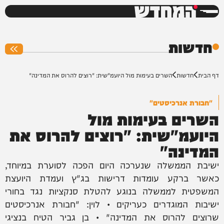
המחדש
0%
חדשות
דף הבית
חדשות
השרים בעימות מול היועמ"שית: "רוצים להרוס את המדינה"
"חבורת אנרכיסטים"
השרים בעימות מול
היועמ"שית: "רוצים להרוס את
המדינה"
ישיבת הממשלה שנערכה היום הפכה לסוערת במיוחד,
כאשר ברקע עומדות דרישות בג"ץ ועמדת היועצת
המשפטית לממשלה בנוגע להטלת סנקציות נגד בחורי
ישיבות המוגדרים כעריקים • לוין: "חבורת אנרכיסטים
שרוצים להרוס את המדינה" • בן גביר הטיח בנציגי