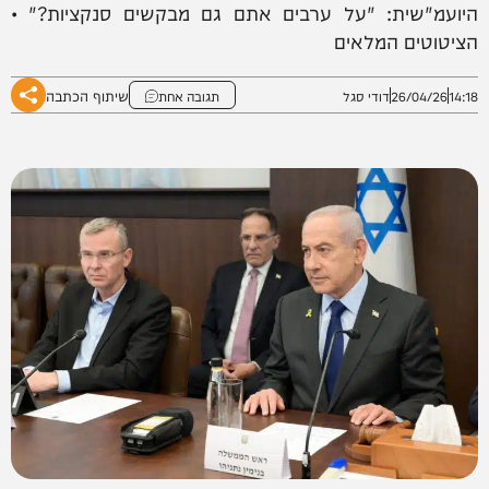
היועמ"שית: "על ערבים אתם גם מבקשים סנקציות?" •
הציטוטים המלאים
שיתוף הכתבה
14:18
26/04/26
דודי סגל
תגובה אחת