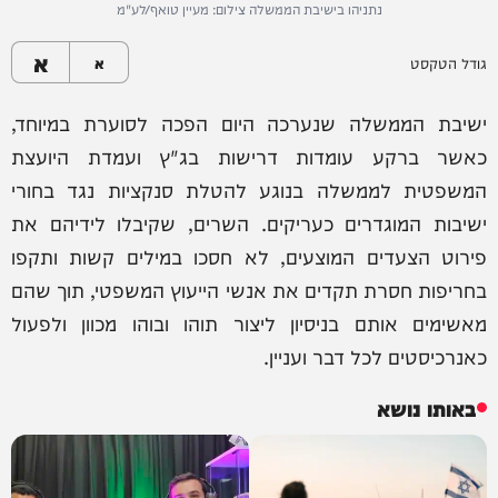
נתניהו בישיבת הממשלה צילום: מעיין טואף/לע"מ
א
גודל הטקסט
א
ישיבת הממשלה שנערכה היום הפכה לסוערת במיוחד,
כאשר ברקע עומדות דרישות בג"ץ ועמדת היועצת
המשפטית לממשלה בנוגע להטלת סנקציות נגד בחורי
ישיבות המוגדרים כעריקים. השרים, שקיבלו לידיהם את
פירוט הצעדים המוצעים, לא חסכו במילים קשות ותקפו
בחריפות חסרת תקדים את אנשי הייעוץ המשפטי, תוך שהם
מאשימים אותם בניסיון ליצור תוהו ובוהו מכוון ולפעול
כאנרכיסטים לכל דבר ועניין.
באותו נושא