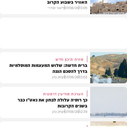
האוויר בשבוע הקרוב
פוליטי
13:05
07/08/26
ליאור סודרי
מזג האוויר
מזרח תיכון חדש
ברית חדשה: שלוש המעצמות המוסלמיות
בדרך להסכם הגנה
13:02
07/08/26
יצחק כהן
הערכת מודיעין דרמטית
כך רוסיה עלולה לבחון את נאט"ו כבר
בשנים הקרובות
בעולם
12:39
07/08/26
יצחק כהן