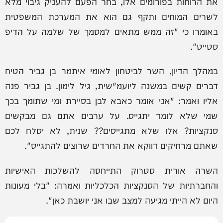
את הרוחות בפורומים אלו, בחר הפעם להעניק גיבוי מלא
לשרים המוחים ותקף גם הוא את המערכת המשפטית
באומרו כי "זה ממש מתאים למסמך של שלמה על הדיפ
סטייט".
במהלך הדיון, השר לביטחון לאומי איתמר בן גביר הטיח
דברים קשים במשנה ליועמ"שית, גיל לימון. בן גביר פנה
אליו ואמר: "אני אומר כאבא לבן בסיירת ומי שתומך בכך
שמי שלא לומד יתגייס. על ערבים אתם גם מבקשים
סנקציות? אלו שלא מתגייסים?? שנית, לא יסלח לכם
שאתם מרחיקים דווקא את החרדים שרוצים להתגייס".
השרה אורית סטרוק התייחסה להשלכות האישיות
והחברתיות של הסנקציות הכלכליות ואמרה: "בלי מעונות
היום לא הייתי מגיעה למצב שבו אני יושבת כאן".