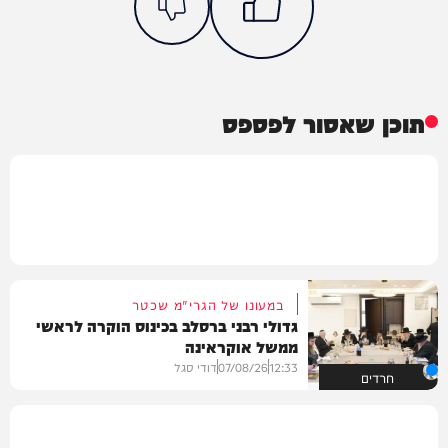
תוכן שאסור לפספס
במעונו של הגרי"מ שכטר
גדולי רבני ברסלב בכינוס הוקרה לראשי
ממשל אוקראינה
12:33
07/08/26
דודי סגל
חרדים