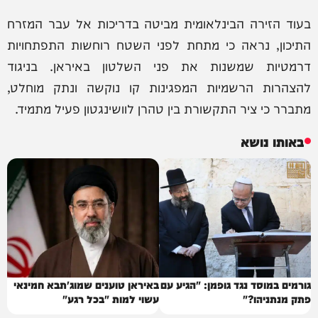
בעוד הזירה הבינלאומית מביטה בדריכות אל עבר המזרח
התיכון, נראה כי מתחת לפני השטח רוחשות התפתחויות
דרמטיות שמשנות את פני השלטון באיראן. בניגוד
להצהרות הרשמיות המפגינות קו נוקשה ונתק מוחלט,
מתברר כי ציר התקשורת בין טהרן לוושינגטון פעיל מתמיד.
באותו נושא
גורמים במוסד נגד גופמן: "הגיע עם
באיראן טוענים שמוג'תבא חמינאי
פתק מנתניהו?"
עשוי למות "בכל רגע"