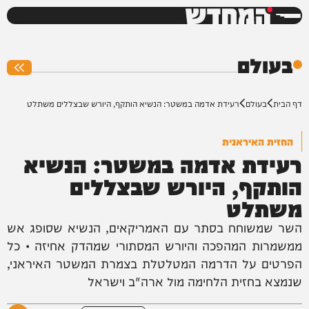
המחדש
0%
בעולם
דף הבית
בעולם
רעידת אדמה במשטר: הנשיא הותקף, היורש שבצללים משתלט
החזית האיראנית
רעידת אדמה במשטר: הנשיא
הותקף, היורש שבצללים
משתלט
השר שמשוחח בסתר עם האמריקאים, הנשיא שסופג אש
ממשמרות המהפכה והיורש המסתורי שמהדק אחיזה • כל
הפרטים על הדרמה המטלטלת בצמרת המשטר האיראני,
שנמצא בחזית הלחימה מול ארה"ב וישראל