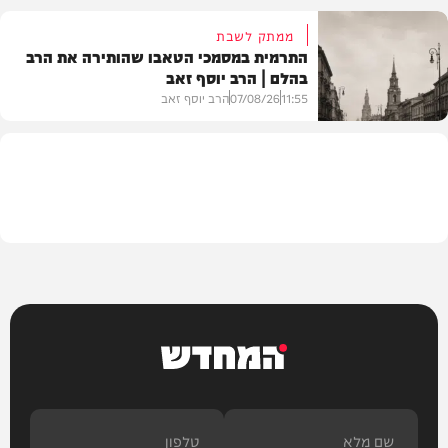
ממתק לשבת
התרמית במסמכי הטאבו שהותירה את הרב
בהלם | הרב יוסף זאב
דעות
11:55
07/08/26
הרב יוסף זאב
בית המדרש
המחדש