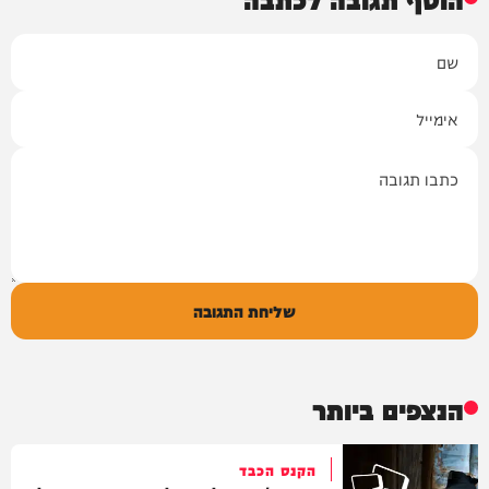
שם
אימייל
תגובה
שליחת התגובה
הנצפים ביותר
הקנס הכבד