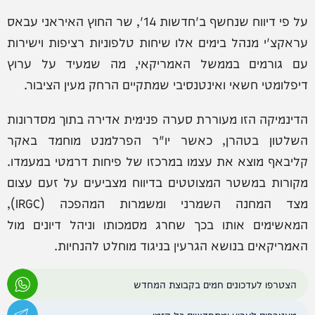
על פי דיווח שנחשף ב'חדשות 14', שר החוץ האיראני עבאס
עראקצ'י מנהל בימים אלו שיחות טלפוניות רציפות וישירות
עם גורמים בממשל האמריקאי, מה שמעיד על ערוץ
דיפלומטי חשאי ואינטנסיבי שמתקיים הרחק מעין הציבור.
הדינמיקה הזו מעוררת סערה פנימית אדירה בתוך מסדרונות
השלטון בטהרן, כאשר יו"ר הפרלמנט מוחמד באקר
קליבאף מוצא את עצמו במרכזו של פיחות דרמטי במעמדו.
מקורות במשטר המצוטטים בדיווח מצביעים על זעם עצום
מצד המחנה השמרני ומשמרות המהפכה (IRGC),
המאשימים אותו בכך שחרג מסמכותו וניהל דיונים מול
האמריקאים בנושא הגרעין בניגוד מוחלט להנחיות.
הצטרפו לעדכונים חמים בקבוצת המחדש
מצטרפים לערוץ ומתחדשים כל הזמן