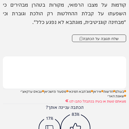
קודמות על מצבו הרפואי, מקורות בטהרן מבהירים כי
השפעתו על קבלת ההחלטות רק הולכת וגוברת וכי
"מבחינה קוגניטיבית, מוגתבא לא נפגע כלל".
שלח תגובה על הכתבה
בעולם
חדשות
איראן
מוג'תבא חמינאי
מסעוד פזשכיאן
עבאס ערקאצ'י
שאגת הארי
מצאתם טעות או בעיה בכתבה? כתבו לנו
הכתבה עניינה אותך?
83%
17%