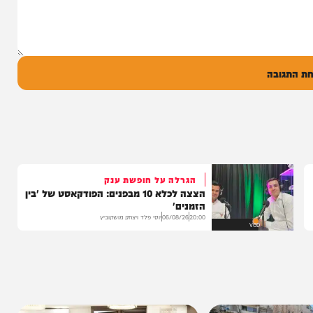
14:17
06/08/26
המחדש מיוזיק
0
ל
בה