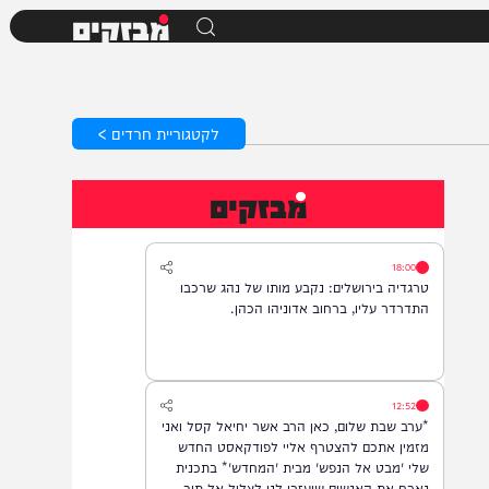
מבזקים
לקטגוריית חרדים >
מבזקים
18:00
טרגדיה בירושלים: נקבע מותו של נהג שרכבו
התדרדר עליו, ברחוב אדוניהו הכהן.
12:52
*ערב שבת שלום, כאן הרב אשר יחיאל קסל ואני
מזמין אתכם להצטרף אליי לפודקאסט החדש