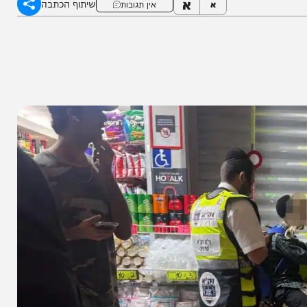
א
שיתוף הכתבה
א
אין תגובות