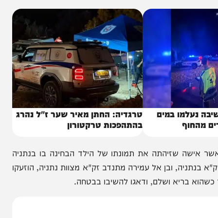
שתות החברתיות.
עלמו במים
טרגדיה: החתן מאיר שער ז"ל נהרג
חוף
בהתהפכות טרקטורון
ה שזיהתה את תמונתו של הילד הבחינה בו בנתניה
ניה, ובן אל עמירה מתנדב זק"א מצוות נתניה, הוזעקו