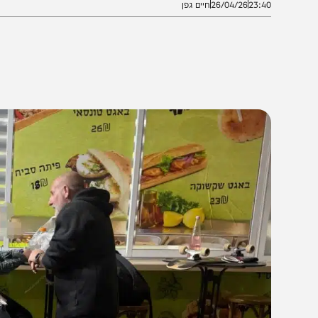
23:4
26/04/26
חיים גפן