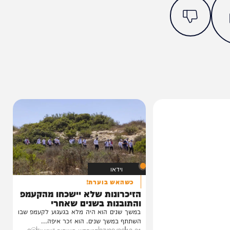
מצאתם טעות או בעיה בכתבה? כתבו לנו
ותך?
2%