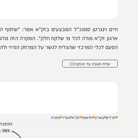
מקום, הגיעו במהירות לתחנה המרכזית ואיתרו את הילד כשהוא
יים וינגרטן סמנכ"ל המבצעים בזק"א אמר: "שיתוף הפעולה
רגון זק"א מודה לכל מי שלקח חלק". המקרה הזה מדגיש שוב
פעם לכלי המרכזי שהצליח לגשר על המרחק הפיזי ולהביא לסי
שלח תגובה על הכתבה