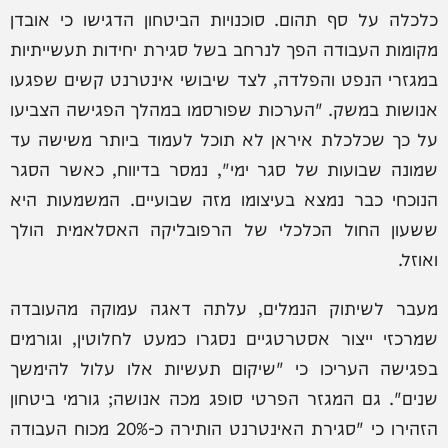
כלכלה על סף תהום. סוכנויות הביטחון הדגישו כי אובדן
מקומות העבודה הפך לנרחב בשל סגירת יחידות תעשייתיות
במגזרי הנפט והפלדה, לצד שיבושי אינטרנט קשים שפגעו
אנושות במשק. "הערכות שפורסמו במהלך הפגישה הצביעו
על כך שכלכלת איראן לא תוכל לעמוד ביותר משישה עד
שמונה שבועות של סגר ימי", נמסר בדיווח, כאשר הסגר
הנוכחי כבר נמצא בעיצומו מזה שבועיים. המשמעות היא
ששעון החול הכלכלי של הרפובליקה האסלאמית הולך
ואוזל.
מעבר לשיתוק הנמלים, עלתה דאגה עמוקה מהעובדה
שמרכזי ייצור אסטרטגיים נסגרו כמעט לחלוטין, וגורמים
בפגישה העריכו כי "שיקום תעשיות אלו עלול להימשך
שנים". גם המגזר הפרטי סופג מכה אנושה; גורמי ביטחון
הזהירו כי "סגירת האינטרנט הותירה כ-20% מכוח העבודה