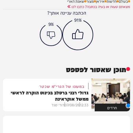
בעולם
חדשות
איראן
מצור
שאגת הארי
מצאתם טעות או בעיה בכתבה? כתבו לנו
הכתבה עניינה אותך?
91%
9%
תוכן שאסור לפספס
במעונו של הגרי"מ שכטר
גדולי רבני ברסלב בכינוס הוקרה לראשי
ממשל אוקראינה
12:33
07/08/26
דודי סגל
חרדים