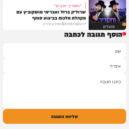
"וחסדיך הרבים"
שרוליק ברזל ואברימי מושקוביץ עם
מקהלת מלכות בביצוע סוחף
14:17
06/08/26
המחדש מיוזיק
סינגלים
הוסף תגובה לכתבה
שם
אימייל
תגובה
שליחת התגובה