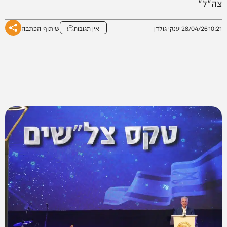
צה"ל"
שיתוף הכתבה
10:21
28/04/26
יענקי גולדן
אין תגובות