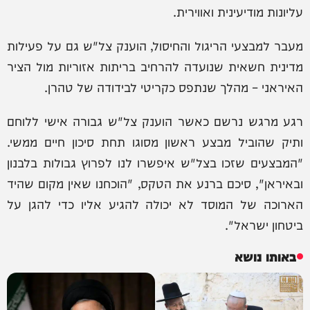
עליונות מודיעינית ואווירית.
מעבר למבצעי הריגול והחיסול, הוענק צל"ש גם על פעילות
מדינית חשאית שנועדה להרחיב בריתות אזוריות מול הציר
האיראני – מהלך שנתפס כקריטי לבידודה של טהרן.
רגע מרגש נרשם כאשר הוענק צל"ש גבורה אישי ללוחם
ותיק שהוביל מבצע ראשון מסוגו תחת סיכון חיים ממשי.
"המבצעים שזכו בצל"ש איפשרו לנו לפרוץ גבולות בלבנון
ובאיראן", סיכם ברנע את הטקס, "הוכחנו שאין מקום שהיד
הארוכה של המוסד לא יכולה להגיע אליו כדי להגן על
ביטחון ישראל".
באותו נושא