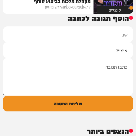
מקהלת מלכות בביצוע סוחף
14:17
06/08/26
המחדש מיוזיק
סינגלים
הוסף תגובה לכתבה
שם
אימייל
תגובה
שליחת התגובה
הנצפים ביותר