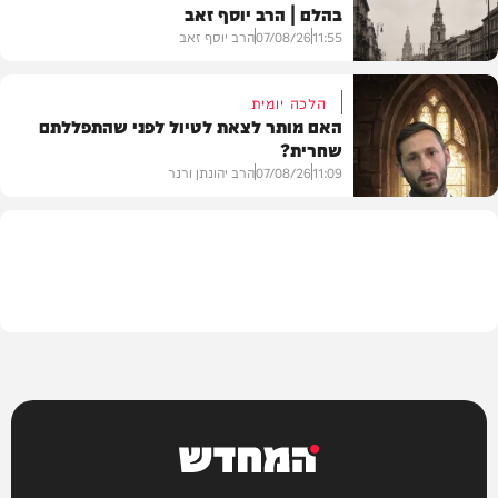
בהלם | הרב יוסף זאב
דעות
11:55
07/08/26
הרב יוסף זאב
הלכה יומית
האם מותר לצאת לטיול לפני שהתפללתם
שחרית?
בית המדרש
11:09
07/08/26
הרב יהונתן ורנר
הלכה
המחדש