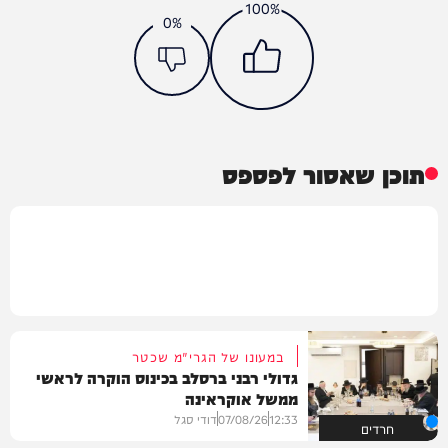
100%
0%
תוכן שאסור לפספס
במעונו של הגרי"מ שכטר
גדולי רבני ברסלב בכינוס הוקרה לראשי
ממשל אוקראינה
12:33
07/08/26
דודי סגל
חרדים