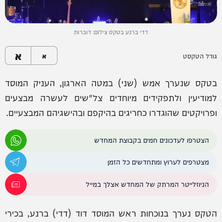
דדי ברנע בטקס צילום: דוברות
א
גודל הטקסט
א
בטקס שנערך אמש (שני) במטה הארגון, העניק המוסד
למודיעין ולתפקידים מיוחדים צל"שים לעשרה מבצעים
ופרויקטים שהוגדרו כחריגים בהיקפם ובהישגיהם המבצעיים.
הצטרפו לעדכונים חמים בקבוצת המחדש
מצטרפים לערוץ ומתחדשים כל הזמן
הניוזלייטר המרתק של המחדש אצלך במייל
הטקס נערך בנוכחות ראש המוסד דוד (דדי) ברנע, בכירי