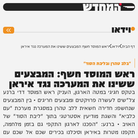
המחדש
0%
וידאו
דף הבית
וידאו
ראש המוסד חשף: המבצעים ששינו את המערכה נגד איראן
"בלב טהרן ובליבת הסוד"
ראש המוסד חשף: המבצעים
ששינו את המערכה נגד איראן
בטקס חגיגי במטה הארגון, העניק ראש המוסד דדי ברנע
צל"שים לעשרה פרויקטים ומבצעים חריגים • בין המבצעים
שנחשפו: חדירה חשאית ללב טהרן במסגרת מערכת "עם
כלביא" והשגת מודיעין אסטרטגי בתוך "ליבת הסוד" של
האויב • ברנע: "הפכנו לארגון התקפי גם בזמן מלחמה,
תקפנו מטרות באיראן וסיכלנו בכירים שכם אל שכם עם