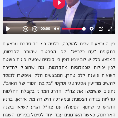
בין המבצעים שזכו להוקרה, בלטה במיוחד סדרת מבצעים
בתקופת "עם כלביא". לפי הפרטים שהותרו לפרסום,
המבצע כלל שילוב יוצא דופן בין סוכנים שפעלו פיזית בשטח
לבין יכולות טכנולוגיות מתקדמות, מה שהוביל לחדירה
חשאית ונועזת ללב טהרן. המבצעים הללו איפשרו למוסד
להשיג מודיעין אסטרטגי וטקטי "בליבת הסוד של האויב",
נתונים ששימשו את צה"ל והדרג המדיני בקבלת החלטות
גורליות בזירה הצפונית ובמערכה הישירה מול איראן. ברנע
הדגיש כי שיתוף הפעולה עם צה"ל הגיע לשיאו בשנה
האחרונה, כאשר הארגונים עבדו יחד לסיכול בכירים והשגת