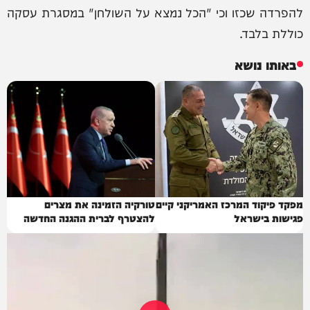
להפרדה שכזו וכי "הכל נמצא על השולחן" במסגרת עסקה
כוללת בלבד.
באותו נושא
מפקד פיקוד המרכז האמריקני קיים
טורקיה הזמינה את מצרים
פגישות בישראל
להצטרף לברית ההגנה החדשה