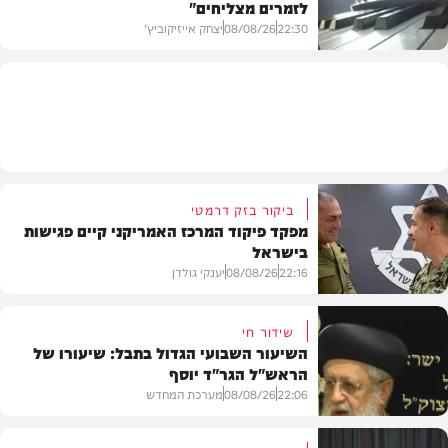
לזמרים מצליחים"
מדיני
22:30
08/08/26
יצחק אייזיקוביץ'
חדשות
ביקור בזק דרמטי
מפקד פיקוד המרכז האמריקני קיים פגישות
בישראל
22:16
08/08/26
יענקי גולדן
שידור חי
השיעור השבועי הגדול בתבל: שיעורו של
הראש"ל הגר"ד יוסף
חדשות
22:06
08/08/26
מערכת המחדש