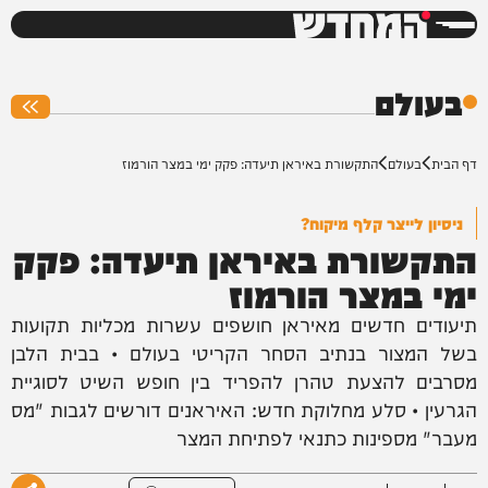
המחדש
0%
בעולם
דף הבית
בעולם
התקשורת באיראן תיעדה: פקק ימי במצר הורמוז
ניסיון לייצר קלף מיקוח?
התקשורת באיראן תיעדה: פקק
ימי במצר הורמוז
תיעודים חדשים מאיראן חושפים עשרות מכליות תקועות
בשל המצור בנתיב הסחר הקריטי בעולם • בבית הלבן
מסרבים להצעת טהרן להפריד בין חופש השיט לסוגיית
הגרעין • סלע מחלוקת חדש: האיראנים דורשים לגבות "מס
מעבר" מספינות כתנאי לפתיחת המצר