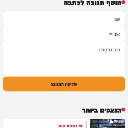
הוסף תגובה לכתבה
שם
אימייל
תגובה
שליחת התגובה
הנצפים ביותר
זה נשמע טוב!