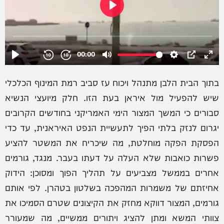
בתוך הבית הלבן מתנהל ויכוח עז סביב רמת המינוף הכלכלי
שיש להפעיל מול איראן בעת הזו. חלק מיועצי הנשיא
סבורים כי המשך המצור הימי האמריקני בחודשים הקרובים
יגרום לנזק בלתי הפיך לתעשיית הנפט האיראנית, עד כדי
הפסקת הפקה מוחלטת, מה שיכריח את המשטר להציע
פשרות כואבות שלא העלה על דעתו בעבר. מנגד, גורמים
אחרים בממשל מצביעים על תהליך הפוך ומסוכן: הידוק
אחיזתם של משמרות המהפכה בשלטון בטהרן. לפי אותם
גורמים, המצור דווקא מחזק את הקיצונים שטרם הסמיכו את
צוותי המשא ומתן להציג ויתורים ממשיים, מה שמעורר