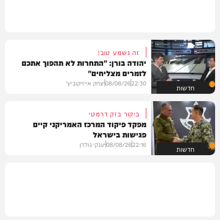
זה נשמע טוב!
יהודה בורן: "התחרות לא תהפוך אתכם
לזמרים מצליחים"
22:30
08/08/26
יצחק אייזיקוביץ'
חדשות
ביקור בזק דרמטי
מפקד פיקוד המרכז האמריקני קיים
פגישות בישראל
22:16
08/08/26
יענקי גולדן
חדשות