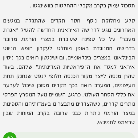
תסכול עמוק בקרב מקבלי ההחלטות בוושינגטון.
סלע מחלוקת נוסף וחסר תקדים שהתגלה במגעים
האחרונים נוגע לדרישה האיראנית החדשה להטיל "אגרת
מעבר" על כל ספינה שעוברת במצרי הורמוז. מדובר
בדרישה המנוגדת באופן מוחלט לעקרון חופש הניווט
הבינלאומי במצרים בינלאומיים, ובוושינגטון רואים בכך ניסיון
איראני למסד את ה"פיראטיות המדינתית" שלהם. בעוד
טהרן מנסה לייצר מקור הכנסה חלופי לנפט שנחנק תחת
העיצומים, המערב רואה בכך תקדים מסוכן שיכול לערער
את כללי הסחר העולמי. כרגע, השמיים מעל המפרץ הפרסי
נותרים קדרים, כשהצדדים מתבצרים בעמדותיהם והספינות
במצר הורמוז נותרות כבני ערובה בקרב המוחות שבין
טראמפ לחמינאי.