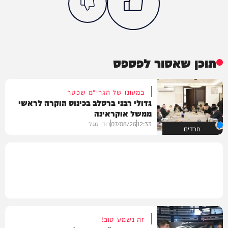
תוכן שאסור לפספס
במעונו של הגרי"מ שכטר
גדולי רבני ברסלב בכינוס הוקרה לראשי
ממשל אוקראינה
12:33
07/08/26
דודי סגל
חרדים
זה נשמע טוב!