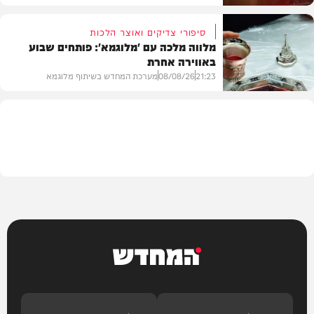
סיפורי צדיקים ואוצר הלכות
מלווה מלכה עם 'מלוגמא': פותחים שבוע
באווירה אחרת
חדשות
21:23
08/08/26
מערכת המחדש בשיתוף מלוגמא
פרשת שבוע
המחדש