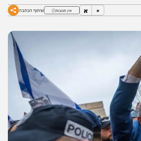
א
שיתוף הכתבה
א
אין תגובות