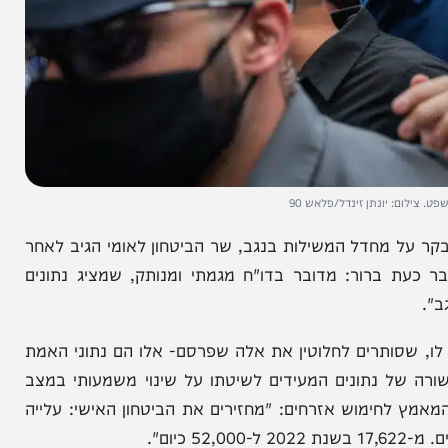
יונתן זינדל/פלאש 90
מחדל המשילות בנגב, שר הביטחון לאומי הגיב לאחר
רור: מדובר בדו"ח מגמתי ומנותק, שמציג נתונים
ותרים לחלוטין את אלה שפרסם- אלו הם נתוני האמת