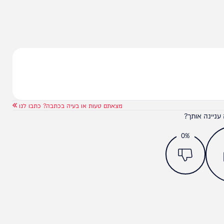
יבור החרדי
אמסלם קרא לצרף את איזנקוט
זית"
לליכוד, בן גביר תקף בחריפות
מצאתם טעות או בעיה בכתבה? כתבו לנו
ותך?
0%