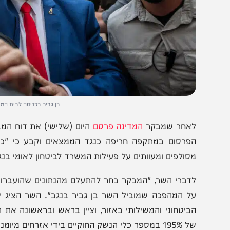
בן גביר בכניסה לבית המשפט. צילום: 
אחר שמבקר
המדינה פרסם
היום (שלישי) את דוח המבקר על 
פרסום במתקפה חריפה כנגד הממצאים וקבע כי "כבר כעת ב
סולפים ומעוותים על פעילות המשרד לביטחון לאומי בנגב".
דברי השר, "המבקר בחר להתעלם מהנתונים שהועברו לו, שס