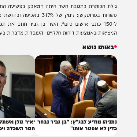
הצטרפו לעדכונים חמים
מצטרפים לערוץ
בקבוצת המחדש
ומתחדשים כל הזמן
ולת הכותרת בתגובת השר היתה המאבק בפשיעה החמורה וב
ל-150 כתבי אישום כיום". השר בן גביר חתם את תגובתו
מציאות באמצעות דוחות חלקיים- העובדות מדברות בעד עצמן. 
באותו נושא