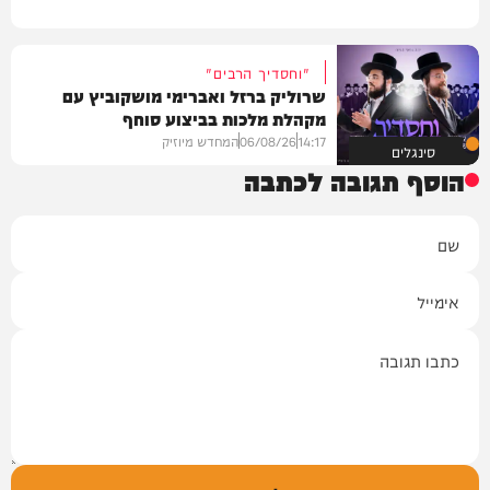
"וחסדיך הרבים"
שרוליק ברזל ואברימי מושקוביץ עם
מקהלת מלכות בביצוע סוחף
14:17
06/08/26
המחדש מיוזיק
סינגלים
הוסף תגובה לכתבה
שם
אימייל
תגובה