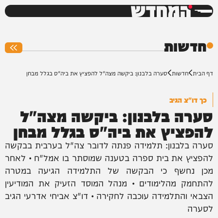
המחדש
0%
חדשות
דף הבית
חדשות
סערה בלבנון: ביקשה מצה"ל להפציץ את ביה"ס בגלל מבחן
כך דו"צ הגיב
סערה בלבנון: ביקשה מצה"ל
להפציץ את ביה"ס בגלל מבחן
סערה בלבנון: תלמידה פנתה לדובר צה"ל בערבית בבקשה
להפציץ את בית ספרה בטענה שמוסתר בו אמל"ח • לאחר
מכן נחשף כי הבקשה של התלמידה הגיעה במטרה
להתחמק מהלימודים • מנהל המוסד הזעיק את המודיעין
הצבאי והתלמידה עוכבה לחקירה • דו"צ אביחי אדרעי הגיב
לסערה