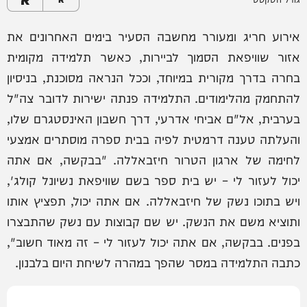
אירוע חריג ומעורר מחשבה הסעיר בימים האחרונים את
אזור שוויפאת הסמוך לביירות, כאשר תלמידה מקומית
בחרה בדרך מקורית במיוחד, וככל הנראה מסוכנת, בניסיון
להתחמק מהלימודים. התלמידה פנתה ישירות לדובר צה"ל
בערבית, אל"ם אביחי אדרעי, דרך חשבון האינסטגרם שלו,
והעלתה טענה דרמטית לפיה בבית ספרה מוסתרים אמצעי
לחימה של ארגון הטרור חיזבאללה. "בבקשה, אם אתה
יכול לעזור לי – יש בית ספר בשם שוויפאת נשיונל קולג',
ויש בתוכו נשק של חיזבאללה. אם אתה יכול, תפציץ אותו
ותוציא משם את הנשק. יש שם קבוצות עם נשק שהתבצרו
בפנים. בבקשה, אם אתה יכול לעזור לי – זה מאוד חשוב",
כתבה התלמידה במסר שהפך במהרה לשיחת היום בלבנון.