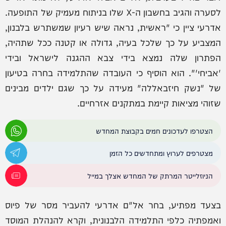
לסערה והגיב בחשבון ה-X שלו בניתוח מעמיק של התופעה.
אדרעי ציין כי "ראשית, נראה שיש רעיון שמשתרש בלבנון,
המצביע על כך שלכל בעיה, גדולה או קטנה ככל שתהיה,
הפתרון שלה נמצא בידי צבא ההגנה לישראל ובידי
'אביחי'". הוא הוסיף כי העובדה שהתלמידה בחרה בטיעון
של "נשק חיזבאללה" מעידה על כך שגם ילדים מבינים
שזוהי מציאות קיימת במתקנים אזרחיים.
הצטרפו לעדכונים חמים בקבוצת המחדש
מצטרפים לערוץ ומתחדשים כל הזמן
הניוזלייטר המרתק של המחדש אצלך במייל
בצעד מפתיע, בחר אל"ם אדרעי להעביר מסר של פיוס
ואמפתיה כלפי התלמידה הלבנונית, וקרא להנהלת המוסד