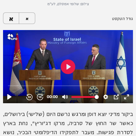
צילום: שלומי אמסלם, לע"מ
א
גודל הטקסט
א
ביקור מדיני יוצא דופן ומרגש נרשם היום (שלישי) בירושלים,
כאשר שר החוץ של סרביה, מרקו דג׳וריץ׳, נחת בארץ
לסדרת פגישות. מעבר לתפקידו הדיפלומטי הבכיר, נושא