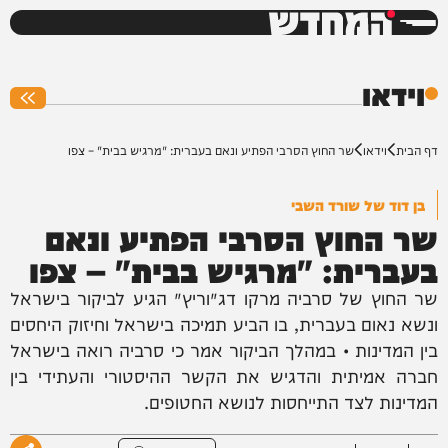
המחדש
0%
וידאו
דף הבית
וידאו
שר החוץ הסרבי הפתיע ונאם בעברית: "מרגיש בבית" – צפו
בן דוד של שורד השבי
שר החוץ הסרבי הפתיע ונאם
בעברית: "מרגיש בבית" – צפו
שר החוץ של סרביה מרקו דג׳וריץ׳ הגיע לביקור בישראל
ונשא נאום בעברית, בו הביע תמיכה בישראל וחיזוק היחסים
בין המדינות • במהלך הביקור אמר כי סרביה רואה בישראל
חברה אמיתית והדגיש את הקשר ההיסטורי והעתידי בין
המדינות לצד התייחסות לנושא החטופים.