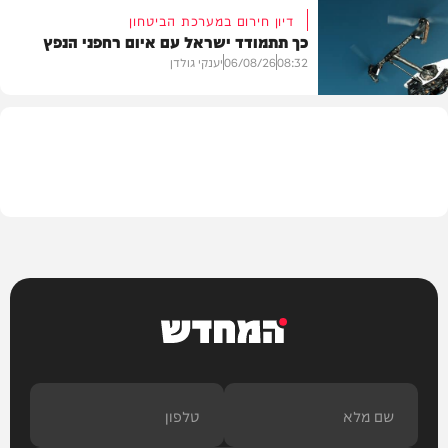
דיון חירום במערכת הביטחון
כך תתמודד ישראל עם איום רחפני הנפץ
חדשות
08:32
06/08/26
יענקי גולדן
חדשות
המחדש