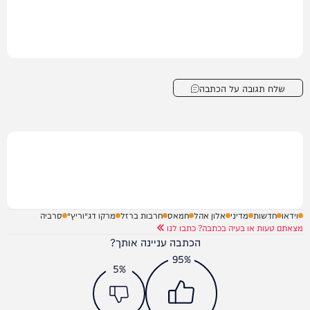
שלח תגובה על הכתבה
וידאו
חדשות
מדיני
אלון אהל
חמאס
חרבות ברזל
מרקו דג׳וריץ׳
סרביה
מצאתם טעות או בעיה בכתבה? כתבו לנו
הכתבה עניינה אותך?
95%
5%