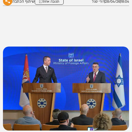
שיתוף הכתבה
18:04
28/04/26
דודי סגל
תגובה אחת