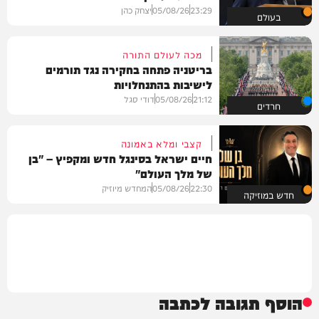
23:29
05/08/26
יצחק כהן
בעולם
מכה לעולם התורה
בריטניה פתחה בחקירה נגד תורמים
לישיבות בהתנחלויות
21:12
05/08/26
דודי סגל
חרדים
קצבי ומלא באמונה
חיים ישראל בסינגל חדש ומקפיץ – "בן
של מלך העולם"
22:30
05/08/26
המחדש מיוזיק
חדש במוזיקה
הוסף תגובה לכתבה