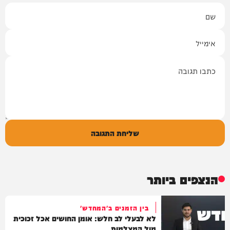
שם
אימייל
תגובה
שליחת התגובה
הנצפים ביותר
בין הזמנים ב'המחדש'
לא לבעלי לב חלש: אומן החושים אכל זכוכית
מול המצלמות