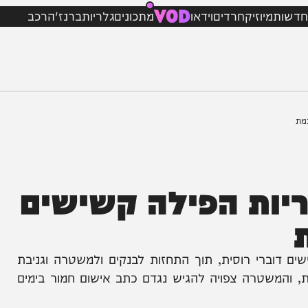
VOD
מיוזיק
חרדים
וידאו
מתכונים
גלריות
ברנז'ה
רכב
2 מהקריות הפילה קשישים
י רוסית, תוך התחזות לבנקים ולמשטרה וגניבת
שטרה צפויה להגיש נגדם כתב אישום חמור בימים