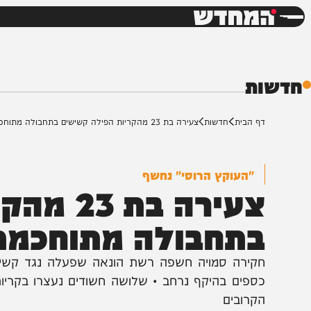
חדשות
דש
ת
ף הבית
חדשות
צעירה בת 23 מהקריות הפילה קשישים בתחבולה מתוחכמת
"העוקץ הרוסי" נחשף
צעירה בת 3
תחבולה מתוחכמת
קירה סמויה חשפה רשת הונאה שפעלה נגד קשישים דובר
ספים בהיקף נרחב • שלושה חשודים נעצרו בקריות, והמ