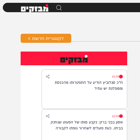
מבזקים
לקטגוריית חדשות >
מבזקים
22:55
ח"כ סגלוביץ הודיע על התפטרותו מהכנסת
וממפלגת יש עתיד
22:55
אסון בבני ברק: נקבע מותו של הפעוט שנחנק
בביתו. כעת פועלים לשחרור גופתו לקבורה