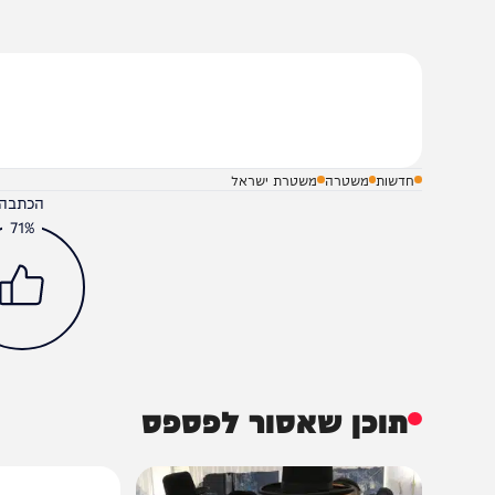
שלח תגובה על הכתבה
חדשות
משטרה
משטרת ישראל
הכתבה עניינה א
71%