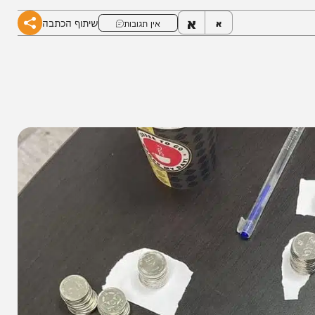
א
שיתוף הכתבה
א
אין תגובות