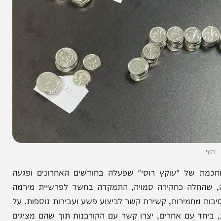
ל "עוקץ רוסי" שפעלה בחודשים האחרונים ופגעה