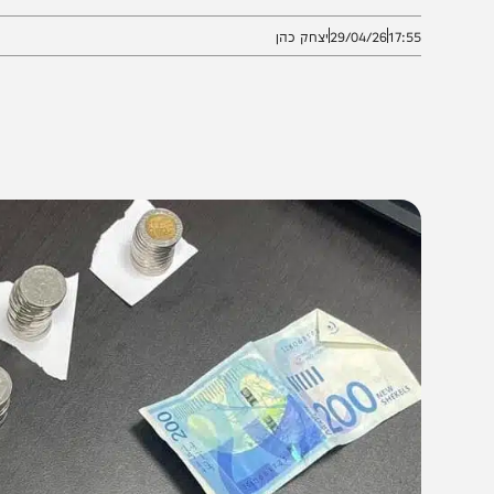
קרובים
17:5
29/04/26
יצחק כהן