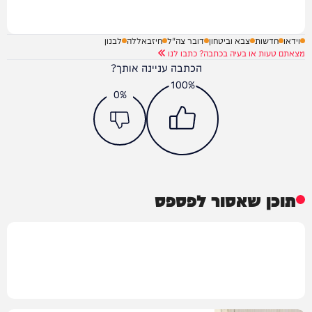
וידאו
חדשות
צבא וביטחון
דובר צה"ל
חיזבאללה
לבנון
מצאתם טעות או בעיה בכתבה? כתבו לנו
הכתבה עניינה אותך?
100%
0%
תוכן שאסור לפספס