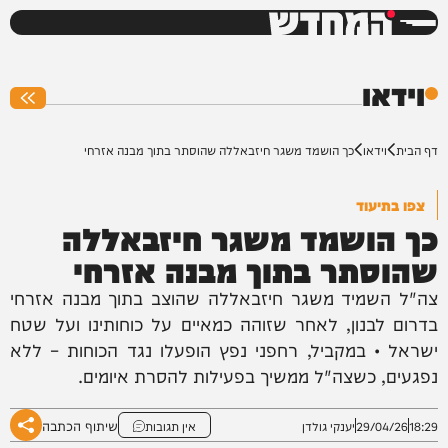
המחדש
0%
וידאו
דף הבית
וידאו
כך הושמד משגר חיזבאללה שהוסתר בתוך מבנה אזרחי
צפו בתיעוד
כך הושמד משגר חיזבאללה
שהוסתר בתוך מבנה אזרחי
צה"ל השמיד משגר חיזבאללה שהוצב בתוך מבנה אזרחי
בדרום לבנון, לאחר שזוהה כמאיים על כוחותינו ועל שטח
ישראל • במקביל, רחפני נפץ הופעלו נגד הכוחות – ללא
נפגעים, כשצה"ל ממשיך בפעילות להסרת איומים.
שיתוף הכתבה
18:29
29/04/26
יענקי גולדן
אין תגובות