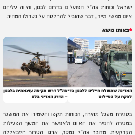
ישראל וכוחות צה"ל הפועלים בדרום לבנון, והיווה עליהם
איום ממשי ומיידי, דבר שהוביל להחלטה על נטרולו המהיר.
באותו נושא
המדינה שתשלח חיילים ללבנון כדי
צה"ל דרש תקיפה עוצמתית בלבנון
לפקח על הפיילוט
– הדרג המדיני בלם
בסגירת מעגל מהירה, הכוחות תקפו והשמידו את המשגר
במטרה להסיר את האיום ולאפשר את המשך הפעילות
הקרקעית. מדובר צה"ל נמסר, ארגון הטרור חיזבאללה