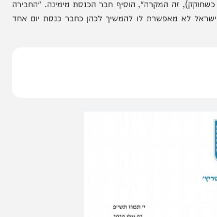
בתי להתפטר"
ח"כ אבוטבול במתקפה חריפה על
שר האוצר סמוטריץ'
, זה המקרה", הוסיף חבר הכנסת מימינה. "החבירה
לא מאפשרת לו להמשיך לכהן כחבר כנסת יום אחד