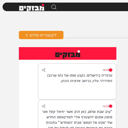
מבזקים
לקטגוריית פוליטי >
מבזקים
18:00
טרגדיה בירושלים: נקבע מותו של נהג שרכבו
התדרדר עליו, ברחוב אדוניהו הכהן.
12:52
*ערב שבת שלום, כאן הרב אשר יחיאל קסל ואני
מזמין אתכם להצטרף אליי לפודקאסט החדש