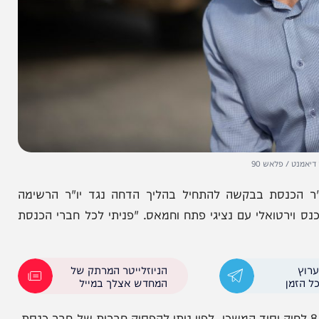
פלאש 90
סת בבקשה להתחיל בהליך הדחה נגד יו"ר הרשימה
ואלי עם נציגי פתח וחמאס. "פניתי לכל חברי הכנסת