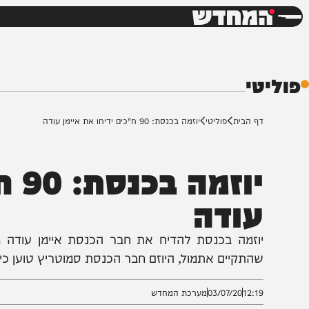
חדשות
דש
י
ף הבית
פוליטי
יוזמה בכנסת: 90 ח"כים ידיחו את איימן עודה
יוזמה ב
ודה
וזמה בכנסת להדיח את חבר הכנסת איימן עודה מה
התקיים אתמול, היוזם חבר הכנסת סמוטריץ טוען כי המהל
12:1
03/07/20
מערכת המחדש