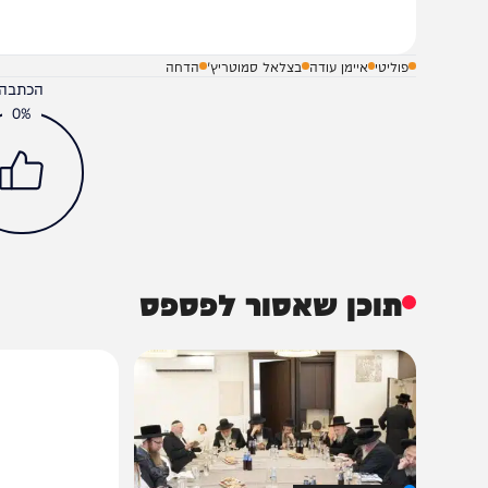
שלח תגובה על הכתבה
פוליטי
איימן עודה
בצלאל סמוטריץ'
הדחה
הכתבה עניינה א
0%