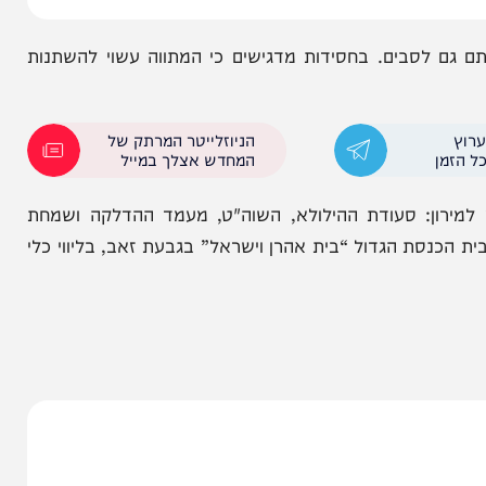
 לסבים. בחסידות מדגישים כי המתווה עשוי להשתנות
הניוזלייטר המרתק של
המחדש אצלך במייל
ון: סעודת ההילולא, השוה"ט, מעמד ההדלקה ושמחת
ת הגדול “בית אהרן וישראל” בגבעת זאב, בליווי כלי