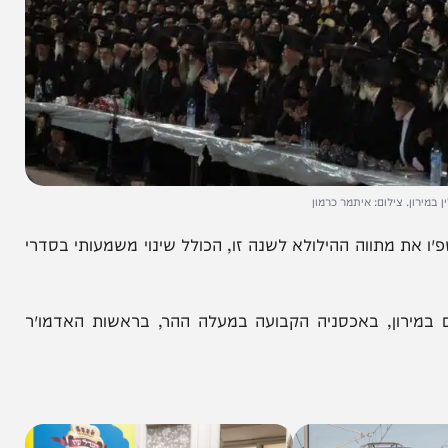
ילום: איתמר כרמון
תווה ההילולא לשנה זו, הכולל שינוי משמעותי בסדרי
ון, באכסניה הקבועה במעלה ההר, בראשות האדמו״ר