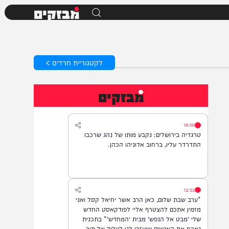
מבזקים
לקטגוריית חרדים >
מבזקים
18:00
טרגדיה בירושלים: נקבע מותו של נהג שרכבו
התדרדר עליו, ברחוב אדוניהו הכהן.
12:52
*ערב שבת שלום, כאן הרב אשר יחיאל קסל ואני
מזמין אתכם להצטרף אליי לפודקאסט החדש