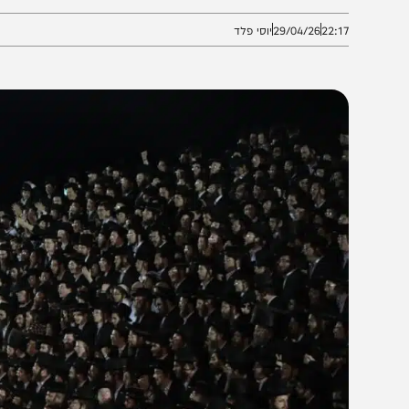
 כל הפרטים
22:1
29/04/26
יוסי פלד