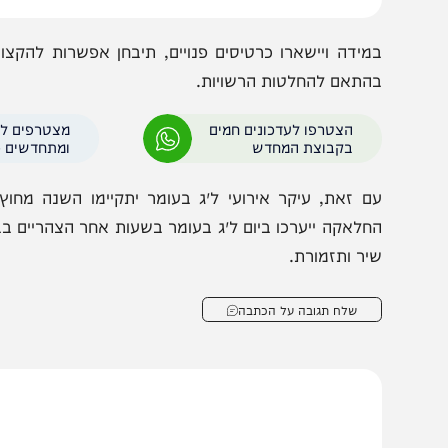
מידה ויישארו כרטיסים פנויים, תיבחן אפשרות להקצותם גם
התאם להחלטות הרשויות.
הצטרפו לעדכונים חמים
מצטרפים לערוץ
בקבוצת המחדש
ומתחדשים כל הזמן
ם זאת, עיקר אירועי ל״ג בעומר יתקיימו השנה מחוץ למיר
חלאקה ייערכו ביום ל״ג בעומר בשעות אחר הצהריים בבית הכנס
יר ותזמורת.
שלח תגובה על הכתבה