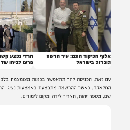
באותו נושא
לוף הפיקוד חתם: עיר חדשה
חרדי נפצע קשה במחאו
וכרזה בישראל
פרצו לביתו של הבכיר
ם זאת, הכניסה להר תתאפשר בכמות מצומצמת בלבד של משתת
חלאקה, כאשר ההרשמה מתבצעת באמצעות נציגי התחבורה בכ
ם, מספר זהות, תאריך לידה ומקום לימודים.