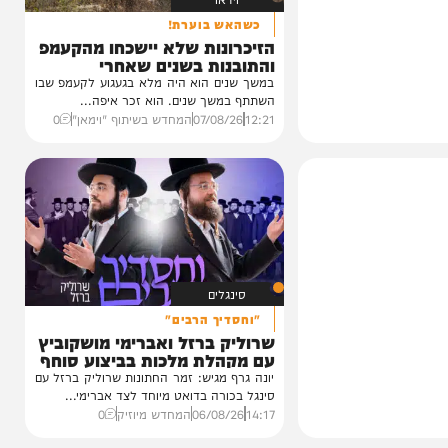
וידאו
כשהאש בוערת!
הזיכרונות שלא יישכחו מהקעמפ
והתובנות בשנים שאחרי
במשך שנים הוא היה מלא בגעגוע לקעמפ שבו
השתתף במשך שנים. הוא זכר איפה...
12:21
07/08/26
המחדש בשיתוף "וימאן"
0