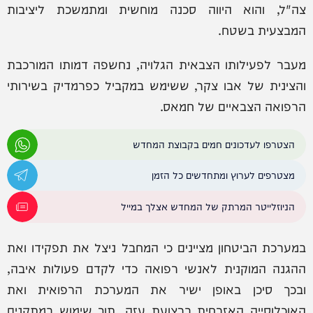
צה"ל, והוא היווה סכנה מוחשית ומתמשכת ליציבות
המבצעית בשטח.
מעבר לפעילותו הצבאית הגלויה, נחשפה דמותו המורכבת
והצינית של אבו צקר, ששימש במקביל כפרמדיק בשירותי
הרפואה הצבאיים של חמאס.
הצטרפו לעדכונים חמים בקבוצת המחדש
מצטרפים לערוץ ומתחדשים כל הזמן
הניוזלייטר המרתק של המחדש אצלך במייל
במערכת הביטחון מציינים כי המחבל ניצל את תפקידו ואת
ההגנה המוקנית לאנשי רפואה כדי לקדם פעולות איבה,
ובכך סיכן באופן ישיר את המערכת הרפואית ואת
האוכלוסייה האזרחית ברצועת עזה, תוך שימוש במתקנים