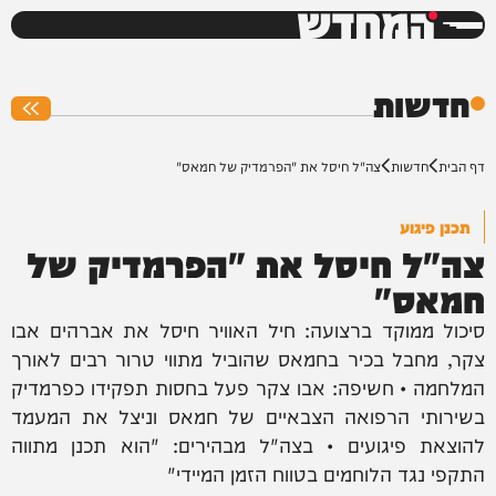
המחדש
0%
חדשות
דף הבית
חדשות
צה"ל חיסל את "הפרמדיק של חמאס"
תכנן פיגוע
צה"ל חיסל את "הפרמדיק של
חמאס"
סיכול ממוקד ברצועה: חיל האוויר חיסל את אברהים אבו
צקר, מחבל בכיר בחמאס שהוביל מתווי טרור רבים לאורך
המלחמה • חשיפה: אבו צקר פעל בחסות תפקידו כפרמדיק
בשירותי הרפואה הצבאיים של חמאס וניצל את המעמד
להוצאת פיגועים • בצה"ל מבהירים: "הוא תכנן מתווה
התקפי נגד הלוחמים בטווח הזמן המיידי"