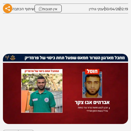
שיתוף הכתבה
12:19
30/04/26
יענקי גולדן
אין תגובות