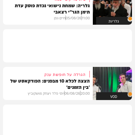
גלריה: שמחת נישואי נכדת פוסק עדת
תימן הגר"י רצאבי
11:00
05/08/26
חיים גפן
גלריות
הגרלה על חופשת ענק
הצצה לכלא 10 מבפנים: הפודקאסט של
'בין הזמנים'
20:00
06/08/26
יוסי פלד ויצחק מושקוביץ
VOD