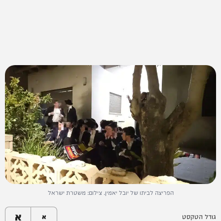
הפריצה לביתו של יובל יאמין. צילום: משטרת ישראל
א
גודל הטקסט
א