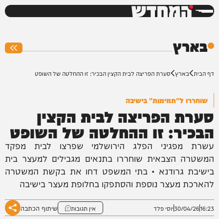
המחדש
0%
בארץ
דף הבית
בארץ
סערת הפריצה לבית הקצין הבכיר: זו ההחלטה של השופט
שוחררו ל"תמימות" בישיבה
סערת הפריצה לבית הקצין
הבכיר: זו ההחלטה של השופט
עשרת מפגיני הפלג הירושלמי שפרצו לבית מפקד
המשטרה הצבאית שוחררו בתנאים מגבילים למעצר בית
בישיבת גרודנא • בתי המשפט דחו את בקשת המשטרה
להארכת מעצר נוספת והסתפקו בחלופת מעצר בישיבה
שיתוף הכתבה
16:23
30/04/26
יוסי פלד
אין תגובות