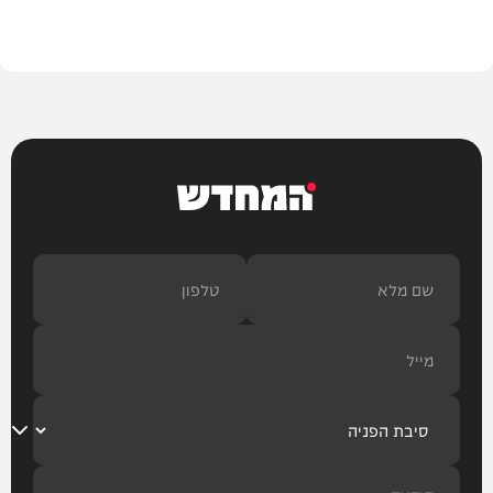
צבא וביטחון
המחדש