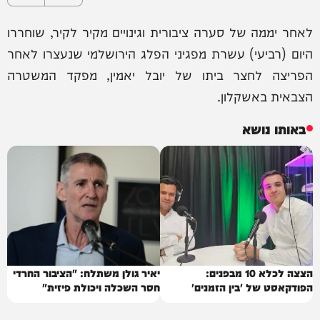
לאחר יממה של סערה ציבורית וגינויים מקיר לקיר, שוחררו
היום (רביעי) עשרת מפגיני הפלג הירושלמי שנעצרו לאחר
הפריצה לחצר ביתו של יובל יאמין, מפקד המשטרה
הצבאית באשקלון.
באותו נושא
הצצה לכלא 10 מבפנים:
יאיר גולן משתלח: "הציבור החרדי
הפודקאסט של 'בין הזמנים'
חסר השכלה ויכולת פיזית"