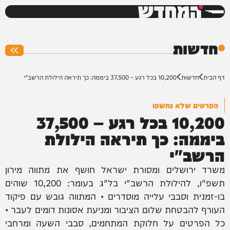
המחדש
0%
חדשות
דף הבית
חדשות
10,200 בכל רגע – 37,500 ביממה: כך תיראה הילולת הרשב"י
הפרטים שלא נחשפו
10,200 בכל רגע – 37,500
ביממה: כך תיראה הילולת
הרשב"י
משרד ירושלים ומסורת ישראל חושף את מתווה מירון
תשפ"ו, להילולת הרשב"י בל"ג בעומר: 10,200 שוהים
בו-זמנית וסבבי עלייה מוסדרים • המתווה גובש עם פיקוד
העורף להבטחת שלום הציבור ומניעת אסונות דומים לעבר •
כל הפרטים על חלוקת המתחמים, סבבי השעה ומרחבי