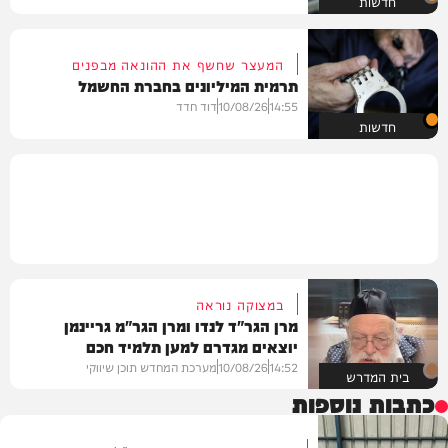
חדשות
המעצר שחשף את ההונאה מבפנים
תרמית המיליונים בחברת החשמל
14:55
10/08/26
דוד חדד
חדשות
במצוקה נוראה
מרן הגר"ד לנדו ומרן הגר"מ גריינמן
יוצאים מגדרם למען תלמיד חכם
14:52
10/08/26
מערכת המחדש תוכן שיווקי
בית המדרש
כתבות נוספות