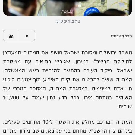
צילום: חיים טויטו
א
גודל הטקסט
א
משרד ירושלים ומסורת ישראל חושף את המתווה המעודכן
להילולת הרשב"י במירון, שגובש בתיאום עם משטרת
ישראל ופיקוד העורף בהתאם להנחיית ראש הממשלה.
המתווה שואף להבטיח את קיום האירוע תוך צמצום סיכוני
חיי אדם למינימום. במסגרת המתווה, המספר המרבי של
השוהים במתחם מירון בכל רגע נתון יעמוד על 10,200
שוהים.
המתווה המורכב מחלק את השטח ל-10 מתחמים פעילים,
ביניהם ציון הרשב"י, מתחם בני עקיבא, מושב מירון ומתחם