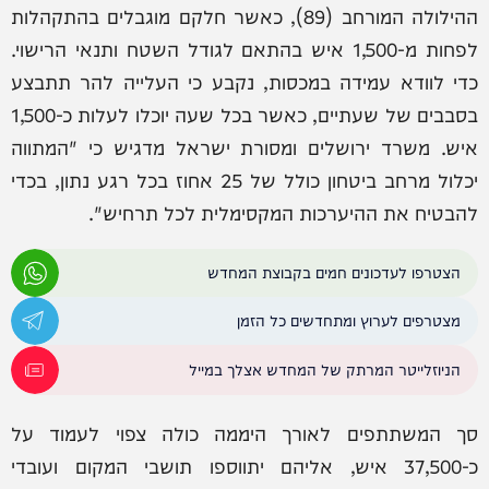
ההילולה המורחב (89), כאשר חלקם מוגבלים בהתקהלות
לפחות מ-1,500 איש בהתאם לגודל השטח ותנאי הרישוי.
כדי לוודא עמידה במכסות, נקבע כי העלייה להר תתבצע
בסבבים של שעתיים, כאשר בכל שעה יוכלו לעלות כ-1,500
איש. משרד ירושלים ומסורת ישראל מדגיש כי "המתווה
יכלול מרחב ביטחון כולל של 25 אחוז בכל רגע נתון, בכדי
להבטיח את ההיערכות המקסימלית לכל תרחיש".
הצטרפו לעדכונים חמים בקבוצת המחדש
מצטרפים לערוץ ומתחדשים כל הזמן
הניוזלייטר המרתק של המחדש אצלך במייל
סך המשתתפים לאורך היממה כולה צפוי לעמוד על
כ-37,500 איש, אליהם יתווספו תושבי המקום ועובדי