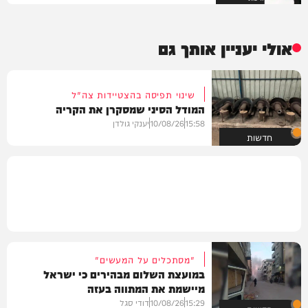
אולי יעניין אותך גם
שינוי תפיסה בהצטיידות צה"ל
המודל הסיני שמסקרן את הקריה
15:58
10/08/26
יענקי גולדן
חדשות
"מסתכלים על המעשים"
במועצת השלום מבהירים כי ישראל
מיישמת את המתווה בעזה
15:29
10/08/26
דודי סגל