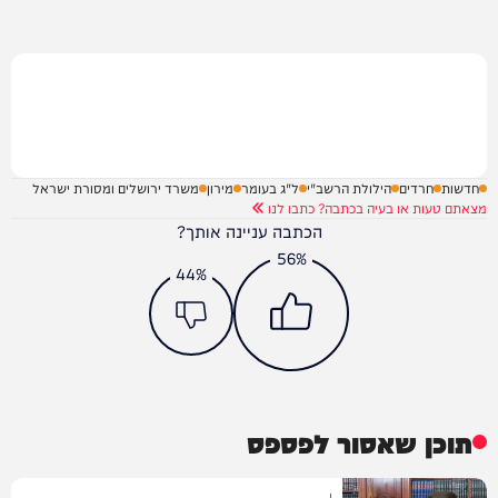
חדשות
חרדים
הילולת הרשב"י
ל"ג בעומר
מירון
משרד ירושלים ומסורת ישראל
מצאתם טעות או בעיה בכתבה? כתבו לנו
הכתבה עניינה אותך?
56%
44%
תוכן שאסור לפספס