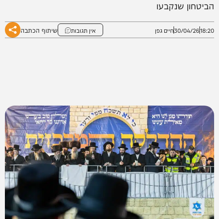
הביטחון שנקבעו
שיתוף הכתבה
18:20
30/04/26
חיים גפן
אין תגובות