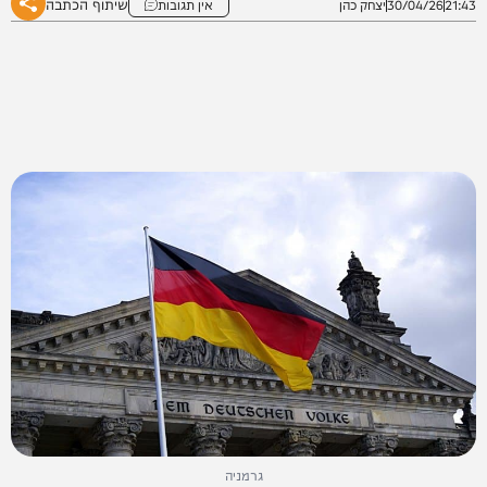
שיתוף הכתבה
21:43
30/04/26
יצחק כהן
אין תגובות
גרמניה