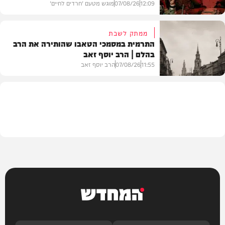
12:09
07/08/26
מוגש מטעם 'חרדים לחיים'
ממתק לשבת
התרמית במסמכי הטאבו שהותירה את הרב
בהלם | הרב יוסף זאב
דעות
11:55
07/08/26
הרב יוסף זאב
בית המדרש
המחדש