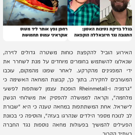
בגלל בדיקת נסיבות האסון:
רחפן נפץ אותר ליד מטוס
התגובה נגד חיזבאללה הוקפאה
אוקראיני עמוס תחמושת
האירוע הוביל להקפצת כוחות משטרה גדולים לזירה,
שנאלצו להשתמש בחומרים מיוחדים על מנת לשחרר את
ידי המפגינים מהקרקע. לאחר שפונו מהמקום, עוכבו
המעורבים לחקירה. בתוך כך, קבוצת המחאה האשימה כי
"גרמניה ו-Rheinmetall הופכות עצמן לשותפות לפשעי
מלחמה", וקראה לממשלה להפסיק את משלוחי הנשק
לישראל. אחת המשתתפות במחאה טענה כי היא "שבורת
לב לנוכח מספר הילדים שנהרגו בעזה", והוסיפה כי בכוונת
הפעילים להמשיך בפעולות מחאה נוספות נגד החברה
בעתיד הקרוב.