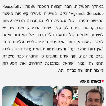
במהלך הפעילות, חברי קבוצה המכנה עצמה "Peacefully
Against Genocide" נקטו בשיטות פעולה קיצוניות כאשר
התיישבו בפתחו של המפעל. חלק מהנוכחים הגדילו עשות
והדביקו את ידיהם לקרקע בשער הכניסה, צעד שהביא
לשיתוק מוחלט של תנועת כלי הרכב אל המתחם וממנו
למשך שעות ארוכות. המפגינים הניפו שלטים עליהם נכתב
"אין רווח מרצח עם" והציגו תמונות המתעדות הרס בלבנון
וברצועת עזה, תוך שהם טוענים כי החברה כבר מייצרת
תחמושת עבור ישראל ומתכננת להרחיב את הפעילות
לייצור תחמושת כבדה יותר.
באותו נושא