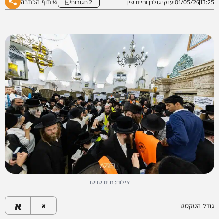
שיתוף הכתבה
13:25
01/05/26
יענקי גולדן וחיים גפן
2 תגובות
צילום: חיים טויטו
א
גודל הטקסט
א