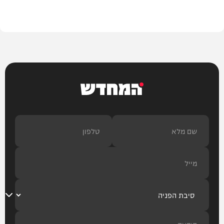
בית המדרש
המחדש