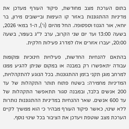
בתום הערכת מצב מחודשת, פיקוד העורף מעדכן את
מדיניות ההתגוננות באזור קו העימות וביישובים מירון, בר
יוחאי, אור הגנוז וספסופה. החל מהיום (ו'), ה-1 במאי 2026,
בשעה 13:00 ועד יום שני הקרוב, ערב ל"ג בעומר, בשעה
20:00, יעברו אזורים אלו למדרג פעילות חלקית.
בהתאם להנחיות החדשות, פעילויות חינוכיות ומקומות
עבודה יתאפשרו רק במבנה או במקום שניתן להגיע ממנו
למרחב מוגן תקני בזמן ההתגוננות. בכל הנוגע להתקהלויות,
המדיניות מחמירה: בשטח פתוח תותר התקהלות של עד
200 אנשים בלבד, ובמבנה סגור תתאפשר התקהלות של
עד 600 אנשים. שאר ההנחיות במדיניות ההתגוננות נותרות
ללא שינוי, כאשר פיקוד העורף מבהיר כי הוא ממשיך לקיים
הערכת מצב שוטפת ויעדכן את הציבור בכל שינוי נוסף.