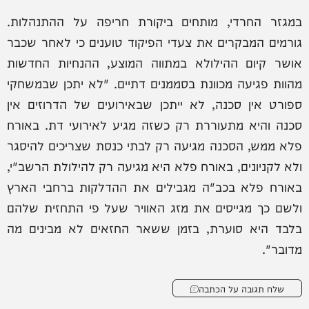
במגזר החרדי, מותחים ביקורת חריפה על ההתנהלות.
גורמים המבקרים את צעדי הפיקוד טוענים כי לאחר שכבר
אושר קיום ההילולא במתווה המוצע, ההנחיות החדשות
מהוות פגיעה מכוונת בסממנים דתיים. "לא יתכן שבמשחקי
ספורט אין סכנה, לא ייתכן שבאירועים של הדרוזים אין
סכנה והיא מתעוררת רק כשזה מגיע לאירועי דת. באורח
פלא ממש, הסכנה מגיעה רק לבתי כנסת שצריכים להיסגר
ולא לקניונים, באורח פלא היא מגיעה רק להילולת הרשב"י,
באורח פלא בכב"ה מגבילים את ההדלקות ברחבי הארץ
ולשם כך מגייסים את מזג האוויר שעל פי התחזית שלהם
בלבד היא סוערת, בזמן ששאר החזאים לא מבינים מה
מדובר".
שלח תגובה על הכתבה