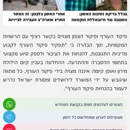
בגלל בדיקת נסיבות האסון:
אחרי האסון בלבנון: זה המסר
התגובה נגד חיזבאללה הוקפאה
החריג שארה"ב העבירה לביירות
פיקוד העורף ופיקוד הצפון מצויים בקשר רציף עם הרשויות
המקומיות, תוך הבהרה כי "תפקיד פיקוד העורף לקבוע
מדיניות התגוננות, להנחות את הציבור ולספק סיוע מקצועי
בתחומי ההסברה וההתרעה. ההחלטה בעניין קיום הילולת
מירון ואופן קיומה איננה מצויה בידי פיקוד העורף, כל מתווה
שיגובש על ידי המשרד לירושלים ומסורת ישראל נדרש
לעמוד בהנחיות פיקוד העורף".
הצטרפו לעדכונים חמים בקבוצת המחדש
מצטרפים לערוץ ומתחדשים כל הזמן
הניוזלייטר המרתק של המחדש אצלך במייל