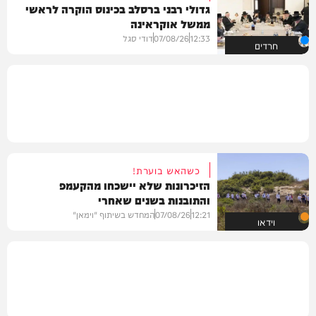
גדולי רבני ברסלב בכינוס הוקרה לראשי
ממשל אוקראינה
12:33
07/08/26
דודי סגל
חרדים
כשהאש בוערת!
הזיכרונות שלא יישכחו מהקעמפ
והתובנות בשנים שאחרי
12:21
07/08/26
המחדש בשיתוף "וימאן"
וידאו