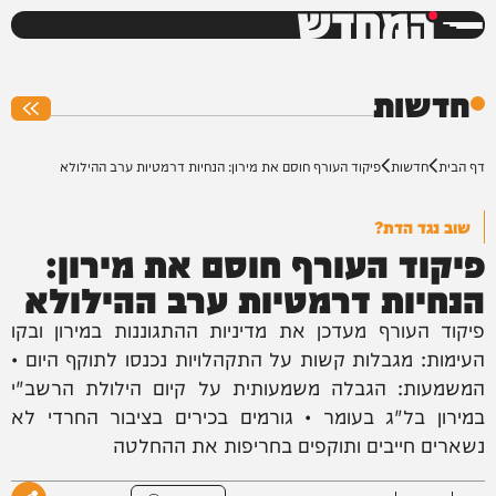
המחדש
0%
חדשות
דף הבית
חדשות
פיקוד העורף חוסם את מירון: הנחיות דרמטיות ערב ההילולא
שוב נגד הדת?
פיקוד העורף חוסם את מירון:
הנחיות דרמטיות ערב ההילולא
פיקוד העורף מעדכן את מדיניות ההתגוננות במירון ובקו
העימות: מגבלות קשות על התקהלויות נכנסו לתוקף היום •
המשמעות: הגבלה משמעותית על קיום הילולת הרשב"י
במירון בל"ג בעומר • גורמים בכירים בציבור החרדי לא
נשארים חייבים ותוקפים בחריפות את ההחלטה