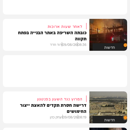
לאחר שעות ארוכות
כובתה השריפה באתר הבנייה בפתח
תקווה
08:36
09/08/26
דוד חדד
חדשות
המרוץ נגד השעון בפנטגון
דרישה חסרת תקדים להאצת ייצור
החימושים
08:19
09/08/26
יצחק כהן
חדשות