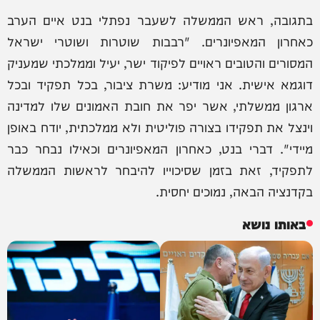
בתגובה, ראש הממשלה לשעבר נפתלי בנט איים הערב
כאחרון המאפיונרים. "רבבות שוטרות ושוטרי ישראל
המסורים והטובים ראויים לפיקוד ישר, יעיל וממלכתי שמעניק
דוגמא אישית. אני מודיע: משרת ציבור, בכל תפקיד ובכל
ארגון ממשלתי, אשר יפר את חובת האמונים שלו למדינה
וינצל את תפקידו בצורה פוליטית ולא ממלכתית, יודח באופן
מיידי". דברי בנט, כאחרון המאפיונרים וכאילו נבחר כבר
לתפקיד, זאת בזמן שסיכוייו להיבחר לראשות הממשלה
בקדנציה הבאה, נמוכים יחסית.
באותו נושא