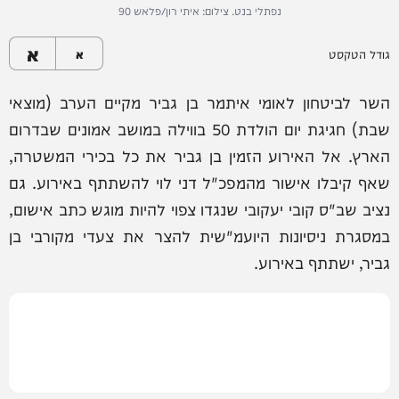
נפתלי בנט. צילום: איתי רון/פלאש 90
א
גודל הטקסט
א
השר לביטחון לאומי איתמר בן גביר מקיים הערב (מוצאי
שבת) חגיגת יום הולדת 50 בווילה במושב אמונים שבדרום
הארץ. אל האירוע הזמין בן גביר את כל בכירי המשטרה,
שאף קיבלו אישור מהמפכ"ל דני לוי להשתתף באירוע. גם
נציב שב"ס קובי יעקובי שנגדו צפוי להיות מוגש כתב אישום,
במסגרת ניסיונות היועמ"שית להצר את צעדי מקורבי בן
גביר, ישתתף באירוע.