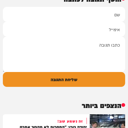
שם
אימייל
תגובה
שליחת התגובה
הנצפים ביותר
זה נשמע טוב!
יהודה בורן: "התחרות לא תהפוך אתכם