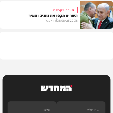
סערה בקבינט
השרים תקפו את נתניהו וזמיר
חדשות
22:36
08/08/26
דודי סגל
מדיני
המחדש