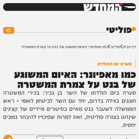
המחדש
0%
פוליטי
דף הבית
פוליטי
כמו מאפיונר: האיום המשוגע של בנט על צמרת המשטרה
סערת יום ההולדת
כמו מאפיונר: האיום המשוגע
של בנט על צמרת המשטרה
סערה ביום הולדתו של השר בן גביר: בכירי המשטרה
חוגגים בווילה בדרום, יחד עם השר לביטחון לאומי • ראש
הממשלה לשעבר בנט מאיים בפיטורים מיידיים של קצינים
שינהגו בצורה פוליטית, זאת למרות שסיכוייו להיבחר נמוכים
יחסית.