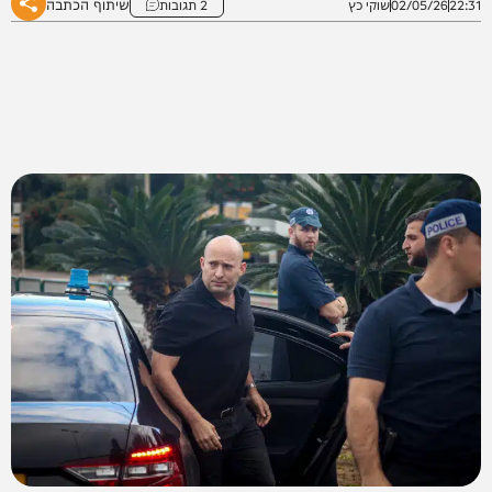
שיתוף הכתבה
22:31
02/05/26
שוקי כץ
2 תגובות