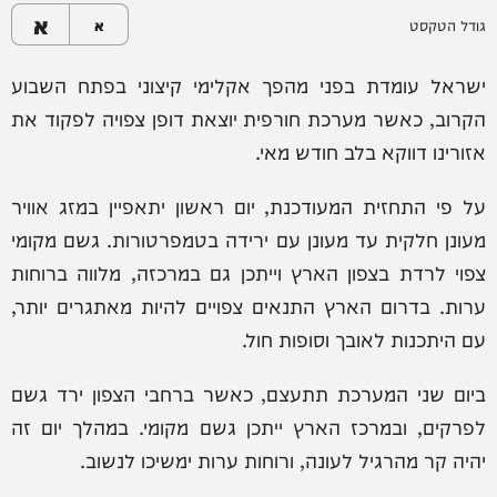
א
גודל הטקסט
א
ישראל עומדת בפני מהפך אקלימי קיצוני בפתח השבוע
הקרוב, כאשר מערכת חורפית יוצאת דופן צפויה לפקוד את
אזורינו דווקא בלב חודש מאי.
על פי התחזית המעודכנת, יום ראשון יתאפיין במזג אוויר
מעונן חלקית עד מעונן עם ירידה בטמפרטורות. גשם מקומי
צפוי לרדת בצפון הארץ וייתכן גם במרכזה, מלווה ברוחות
ערות. בדרום הארץ התנאים צפויים להיות מאתגרים יותר,
עם היתכנות לאובך וסופות חול.
ביום שני המערכת תתעצם, כאשר ברחבי הצפון ירד גשם
לפרקים, ובמרכז הארץ ייתכן גשם מקומי. במהלך יום זה
יהיה קר מהרגיל לעונה, ורוחות ערות ימשיכו לנשוב.