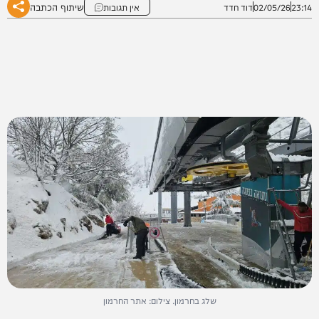
שיתוף הכתבה
23:14
02/05/26
דוד חדד
אין תגובות
שלג בחרמון. צילום: אתר החרמון