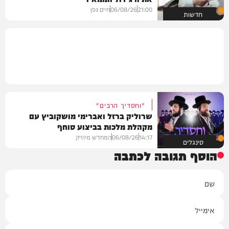
21:00
06/08/26
חיים גפן
חדשות
"וחסדיך הרבים"
שרוליק ברזל ואברימי מושקוביץ עם
מקהלת מלכות בביצוע סוחף
14:17
06/08/26
המחדש מיוזיק
סינגלים
הוסף תגובה לכתבה
שם
אימייל
תגובה