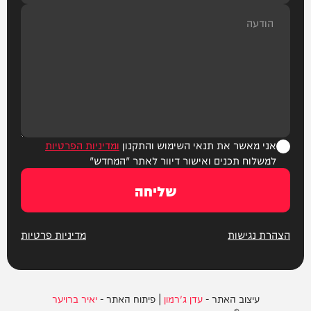
אני מאשר את תנאי השימוש והתקנון
ומדיניות הפרטיות
למשלוח תכנים ואישור דיוור לאתר "המחדש"
שליחה
הצהרת נגישות
מדיניות פרטיות
עיצוב האתר -
עדן ג'רמון
| פיתוח האתר -
יאיר ברויער