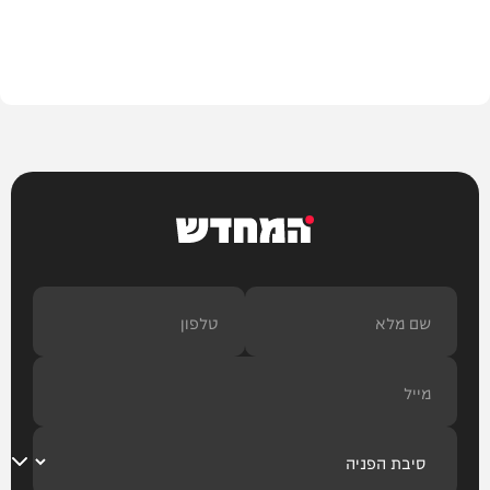
צבא וביטחון
המחדש