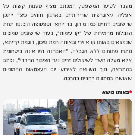
מעבר לטיעון המשפטי, המכתב מציף טענות קשות על
אפליה גיאוגרפית שרירותית. בארגון תוהים כיצד ייתכן
שיישובים דתיים כמו מירון, בר יוחאי וספסופה הוכנסו תחת
הגבלות מחמירות של "קו עימות", בעוד שיישובים סמוכים
שנמצאים באותו קו אווירי ובאותה רמת סיכון, דוגמת קדיתא,
נותרו פתוחים ללא הגבלה. "האבחנה הזו אינה ביטחונית
אלא מעלה חשד לשיקולים זרים נגד הציבור החרדי", נכתב
בהתראה, תוך השוואה לאירועי יום העצמאות ההמוניים
שאושרו במתווים רחבים בהרבה.
באותו נושא