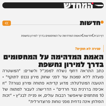
המחדש
0%
חדשות
דף הבית
חדשות
האמת המדהימה על המחסומים בדרך למירון נחשפת
סגירה לא חוקית?
האמת המדהימה על המחסומים
בדרך למירון נחשפת
כתב התראה דחוף נשלח למפכ"ל ולשרים: "המשטרה
פועלת ללא סמכות עוד לפני שחוק מירון נכנס לתוקף" •
הטענה המטלטלת: מדוע קדיתא פתוחה ומירון נצורה? "זו
אכיפה בררנית נגד חרדים" • הדרישה: לעבור למתווה של
10 מתחמים שיאפשר רבבות עולים, או פנייה לבג"ץ • "זכות
הפולחן אינה נדחית מפני נוחות פרוצדורלית"