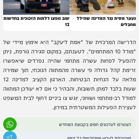
נעצר מסית נגד המדינה שהילל
שוב נופצו דלתות הזכוכית בחדשות
מחבלים
12
הדרישה המרכזית של "אמת ליעקב" היא אימוץ מיידי של
"מודל 10 המתחמים". לטענתם, במקום סגירה גורפת, ניתן
להפעיל לפחות עשרה מתחמי שהייה נפרדים שיאפשרו
זרימת קהל גדולה פי עשרה מהמתווה הנוכחי, תוך שמירה
מלאה על הנחיות הבטיחות. הארגון הקציב למדינה 12
שעות בלבד למתן תשובות, והבהיר כי אם לא יעודכן המתווה
למודל רב-מתחמי ושוויוני, יוגש צו ביניים דחוף לבית המשפט
לעצירת הפעילות המשטרתית במירון.
הצטרפו לעדכונים חמים בקבוצת המחדש
מצטרפים לערוץ ומתחדשים כל הזמן