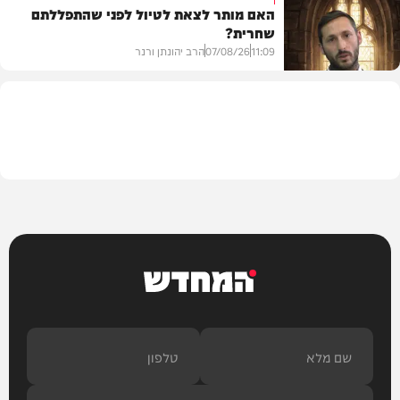
האם מותר לצאת לטיול לפני שהתפללתם
שחרית?
בית המדרש
11:09
07/08/26
הרב יהונתן ורנר
הלכה
המחדש