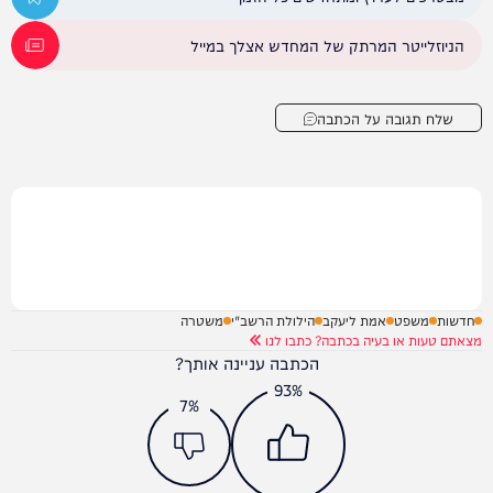
הניוזלייטר המרתק של המחדש אצלך במייל
שלח תגובה על הכתבה
חדשות
משפט
אמת ליעקב
הילולת הרשב"י
משטרה
מצאתם טעות או בעיה בכתבה? כתבו לנו
הכתבה עניינה אותך?
93%
7%