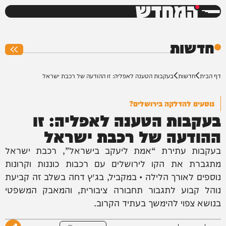
המחדש
0%
חדשות
דף הבית
חדשות
בעקבות הטענה לאפליה: זו ההודעה של רכבת ישראל
נוסעים להדלקה בירושלים?
בעקבות הטענה לאפליה: זו
ההודעה של רכבת ישראל
בעקבות עתירת “אמת ליעקב בישראל”, רכבת ישראל
מתגברת את הקו לירושלים עם רכבות כוננות וקרונות
נוספים לאורך הלילה • במקביל, בג״ץ דחה בשלב זה קביעת
נוהל קבוע לתגבור תחבורה ציבורית, והמאבק המשפטי
בנושא צפוי להימשך בעתיד הקרוב.