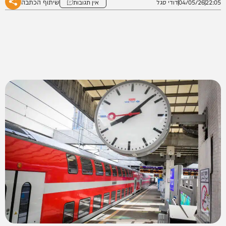
שיתוף הכתבה
22:05
04/05/26
דודי סגל
אין תגובות