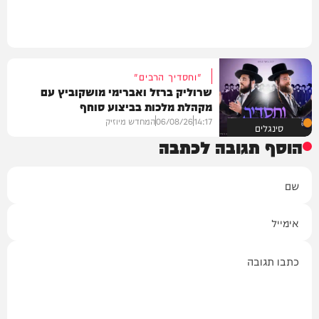
"וחסדיך הרבים"
שרוליק ברזל ואברימי מושקוביץ עם
מקהלת מלכות בביצוע סוחף
14:17
06/08/26
המחדש מיוזיק
סינגלים
הוסף תגובה לכתבה
שם
אימייל
תגובה