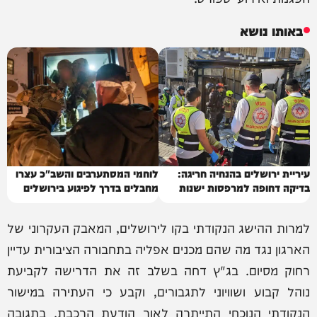
באותו נושא
עיריית ירושלים בהנחיה חריגה:
לוחמי המסתערבים והשב"כ עצרו
בדיקה דחופה למרפסות ישנות
מחבלים בדרך לפיגוע בירושלים
למרות ההישג הנקודתי בקו לירושלים, המאבק העקרוני של
הארגון נגד מה שהם מכנים אפליה בתחבורה הציבורית עדיין
רחוק מסיום. בג"ץ דחה בשלב זה את הדרישה לקביעת
נוהל קבוע ושוויוני לתגבורים, וקבע כי העתירה במישור
הנקודתי הנוכחי התייתרה לאור הודעת הרכבת. בתגובה