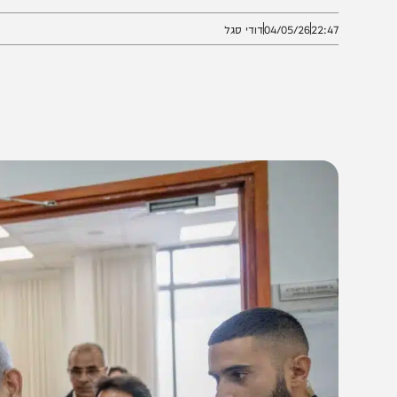
טענה כי ניתן לשלב בין המצב הביטחוני לעדות
22:4
04/05/26
דודי סגל