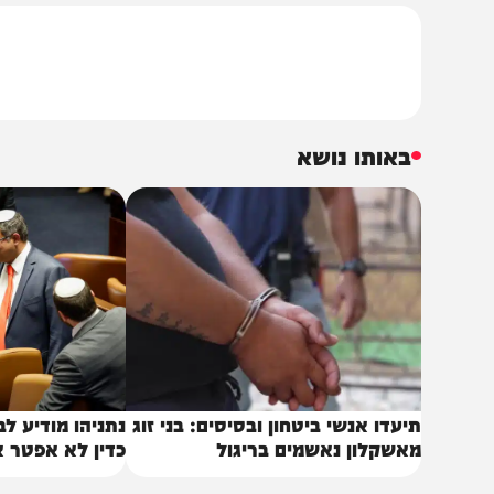
לביטול הדיון הקבוע למחר, 5.2026
הסגורה בסעיף 1 אינם יכולים להתקיים בתל אביב כך 
מעטפה הסגורה למועד המאוחר לתום יום הדיונים", נכתב בתגובת הפרקליטות.
באותו נושא