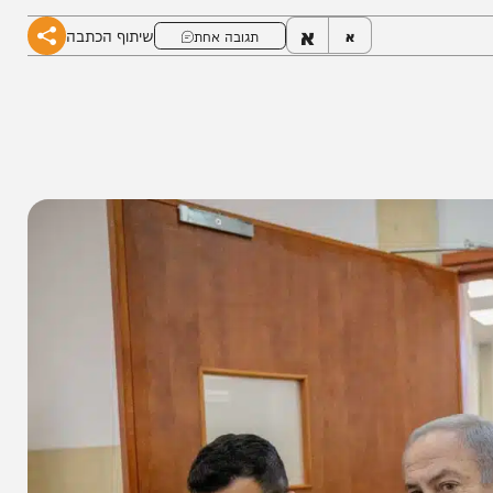
א
שיתוף הכתבה
א
תגובה אחת