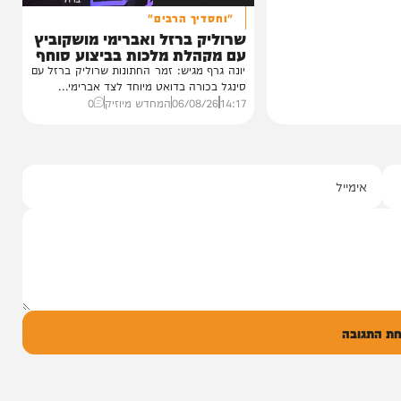
סינגלים
"וחסדיך הרבים"
שרוליק ברזל ואברימי מושקוביץ
עם מקהלת מלכות בביצוע סוחף
יונה גרף מגיש: זמר החתונות שרוליק ברזל עם
סינגל בכורה בדואט מיוחד לצד אברימי...
14:17
06/08/26
המחדש מיוזיק
0
ל