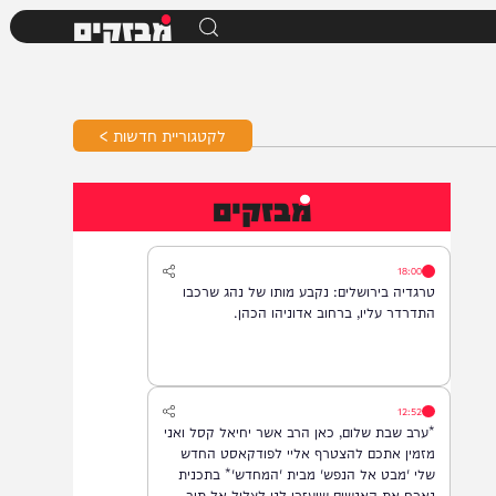
מבזקים
לקטגוריית חדשות >
מבזקים
18:00
טרגדיה בירושלים: נקבע מותו של נהג שרכבו
התדרדר עליו, ברחוב אדוניהו הכהן.
12:52
*ערב שבת שלום, כאן הרב אשר יחיאל קסל ואני
מזמין אתכם להצטרף אליי לפודקאסט החדש