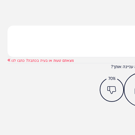
בן גביר נבחר
אחרי החלטת בית הדין: הלחץ
שהח"כים מפעילים על נתניהו
מצאתם טעות או בעיה בכתבה? כתבו לנו
ותך?
70%