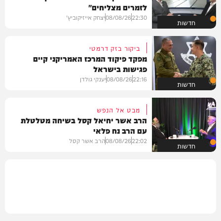
לזמרים מצליחים"
22:30
08/08/26
יצחק אייזיקוביץ'
חדשות
ביקור בזק דרמטי
מפקד פיקוד המרכז האמריקני קיים
פגישות בישראל
22:16
08/08/26
יענקי גולדן
חדשות
מבט אל הנפש
הרב אשר יחיאל קסל בשיחה מטלטלת
עם הרב נח פלאי
22:02
08/08/26
הרב אשר קסל
חדשות