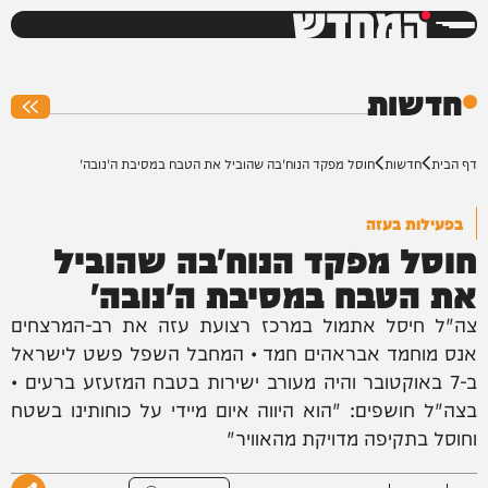
המחדש
0%
חדשות
דף הבית
חדשות
חוסל מפקד הנוח'בה שהוביל את הטבח במסיבת ה'נובה'
בפעילות בעזה
חוסל מפקד הנוח'בה שהוביל
את הטבח במסיבת ה'נובה'
צה"ל חיסל אתמול במרכז רצועת עזה את רב-המרצחים
אנס מוחמד אבראהים חמד • המחבל השפל פשט לישראל
ב-7 באוקטובר והיה מעורב ישירות בטבח המזעזע ברעים •
בצה"ל חושפים: "הוא היווה איום מיידי על כוחותינו בשטח
וחוסל בתקיפה מדויקת מהאוויר"