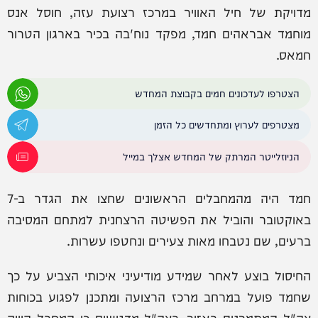
מדויקת של חיל האוויר במרכז רצועת עזה, חוסל אנס
מוחמד אבראהים חמד, מפקד נוח'בה בכיר בארגון הטרור
חמאס.
הצטרפו לעדכונים חמים בקבוצת המחדש
מצטרפים לערוץ ומתחדשים כל הזמן
הניוזלייטר המרתק של המחדש אצלך במייל
חמד היה מהמחבלים הראשונים שחצו את הגדר ב-7
באוקטובר והוביל את הפשיטה הרצחנית למתחם המסיבה
ברעים, שם נטבחו מאות צעירים ונחטפו עשרות.
החיסול בוצע לאחר שמידע מודיעיני איכותי הצביע על כך
שחמד פועל במרחב מרכז הרצועה ומתכנן לפגוע בכוחות
צה"ל המתמרנים באזור. בצה"ל מדגישים כי המחבל היווה