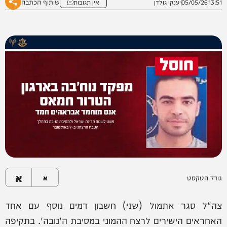
שיתוף הכתבה
13:51
05/05/26
יענקי גולדן
אין תגובות
א
גודל הטקסט
א
צה"ל סגר אתמול (שני) חשבון דמים נוסף עם אחד
האחראים הישירים לרצח ההמוני במסיבת ה'נובה'. בתקיפה