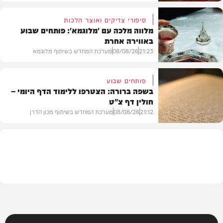
סיפורי צדיקים ואוצר הלכות
מלווה מלכה עם 'מלוגמא': פותחים שבוע
באווירה אחרת
חדשות
21:23
08/08/26
מערכת המחדש בשיתוף מלוגמא
פותחים שבוע
בשפה ברורה: הצטרפו ללימוד הדף היומי –
חולין דף צ"ט
פרשת שבוע
21:12
08/08/26
מערכת המחדש בשיתוף מכון הדרן
בית המדרש