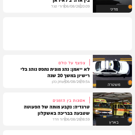
20:09
06/08/26
דודי סגל
מדיני
צפצף על כולם
לא ייאמן: נהג מונית נתפס נוהג בלי
רישיון במשך 20 שנה
19:54
06/08/26
יצחק כהן
משטרה
אסונות בין הזמנים
טרגדיה: נקבע מותה של הפעוטה
שטבעה בבריכה באשקלון
18:59
06/08/26
דוד חדד
בארץ