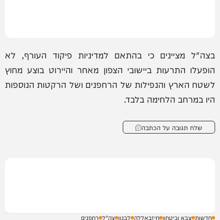
בצה"ל מציינים כי בהתאם למדיניות פיקוד העורף, לא
הופעלו התרעות ביישובי הצפון מאחר והיירוט בוצע מחוץ
לשטח הארץ והנפילות של הרחפנים ושל הרקטות הנוספות
היו במרחב הלחימה בלבד.
שלח תגובה על הכתבה
חדשות
צבא וביטחון
חיזבאללה
לבנון
צה"ל
רחפנים