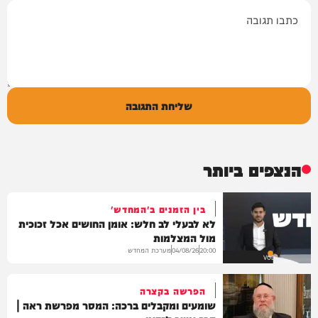
תגובה
שליחת התגובה
הנצפים ביותר
בין הזמנים ב'המחדש'
לא לבעלי לב חלש: אומן החושים אכל זכוכית
מול המצלמות
מערכת המחדש
04/08/26
20:00
VOD
הפרשה בקצרה
שומעים ומקבלים ברכה: המסר מפרשת ראה |