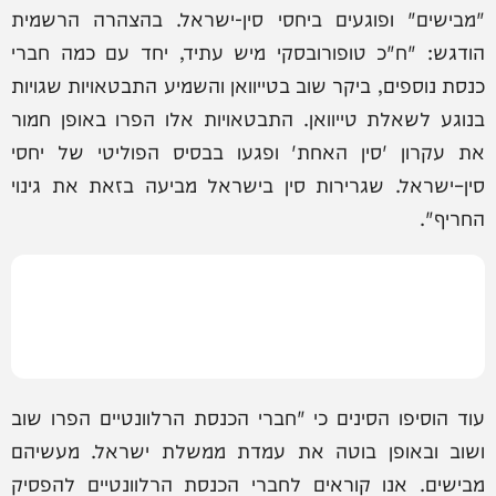
"מבישים" ופוגעים ביחסי סין-ישראל. בהצהרה הרשמית
הודגש: "ח"כ טופורובסקי מיש עתיד, יחד עם כמה חברי
כנסת נוספים, ביקר שוב בטייוואן והשמיע התבטאויות שגויות
בנוגע לשאלת טייוואן. התבטאויות אלו הפרו באופן חמור
את עקרון 'סין האחת' ופגעו בבסיס הפוליטי של יחסי
סין–ישראל. שגרירות סין בישראל מביעה בזאת את גינוי
החריף".
עוד הוסיפו הסינים כי "חברי הכנסת הרלוונטיים הפרו שוב
ושוב ובאופן בוטה את עמדת ממשלת ישראל. מעשיהם
מבישים. אנו קוראים לחברי הכנסת הרלוונטיים להפסיק