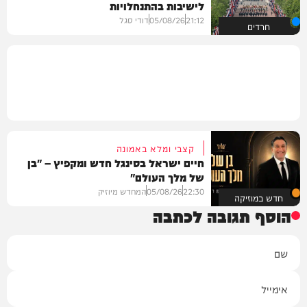
לישיבות בהתנחלויות
21:12
05/08/26
דודי סגל
חרדים
קצבי ומלא באמונה
חיים ישראל בסינגל חדש ומקפיץ – "בן
של מלך העולם"
22:30
05/08/26
המחדש מיוזיק
חדש במוזיקה
הוסף תגובה לכתבה
שם
אימייל