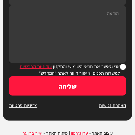
אני מאשר את תנאי השימוש והתקנון
ומדיניות הפרטיות
למשלוח תכנים ואישור דיוור לאתר "המחדש"
שליחה
הצהרת נגישות
מדיניות פרטיות
עיצוב האתר -
עדן ג'רמון
| פיתוח האתר -
יאיר ברויער