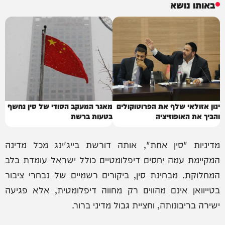
באותו נושא
ינון אזולאי שלף את הפרוטוקולים
מאגר המעקב הסודי של סין נחשף
והביך את האופוזיציה
בטעות ברשת
מדיניות "סין אחת", אותה דורשת בייג'ינג מכל מדינה
המקיימת עמה יחסים דיפלומטיים כולל ישראל עומדת בלב
המחלוקת. מבחינת סין, ביקורים רשמיים של נבחרי ציבור
בטייוואן אינם מהווים רק מחווה דיפלומטית, אלא פגיעה
ישירה בריבונותה, וחציית גבול מדיני ברור.