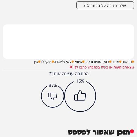
שלח תגובה על הכתבה
חדשות
מדיני
בועז טופורובסקי
טיוואן
לאי צ'ינגדה
מיקי לוי
סין
מצאתם טעות או בעיה בכתבה? כתבו לנו
הכתבה עניינה אותך?
13%
87%
תוכן שאסור לפספס