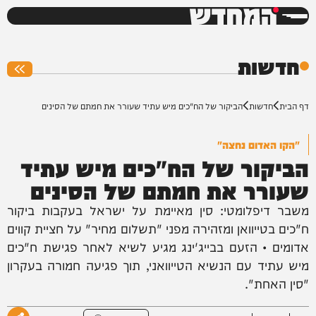
המחדש
0%
חדשות
דף הבית
חדשות
הביקור של הח"כים מיש עתיד שעורר את חמתם של הסינים
"הקו האדום נחצה"
הביקור של הח"כים מיש עתיד
שעורר את חמתם של הסינים
משבר דיפלומטי: סין מאיימת על ישראל בעקבות ביקור
ח"כים בטייוואן ומזהירה מפני "תשלום מחיר" על חציית קווים
אדומים • הזעם בבייג'ינג מגיע לשיא לאחר פגישת ח"כים
מיש עתיד עם הנשיא הטייוואני, תוך פגיעה חמורה בעקרון
"סין האחת".