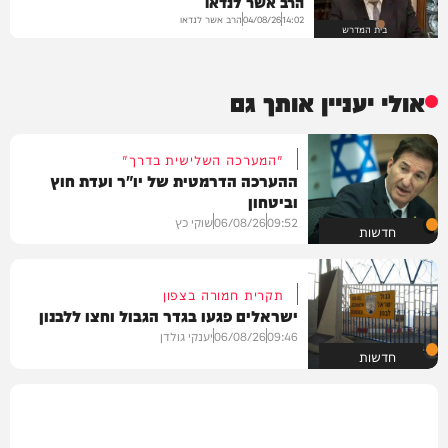
הרב אשר לנדאו
הרב אשר לנדאו
04/08/26
14:02
בית המדרש
אולי יעניין אותך גם
"המערכה השלישית בדרך"
ההערכה הדרמטית של יו"ר ועדת חוץ
וביטחון
09:52
06/08/26
שוקי כץ
חדשות
תקרית חמורה בצפון
ישראלים פגעו בגדר הגבול וחצו ללבנון
09:46
06/08/26
יענקי גולדן
חדשות