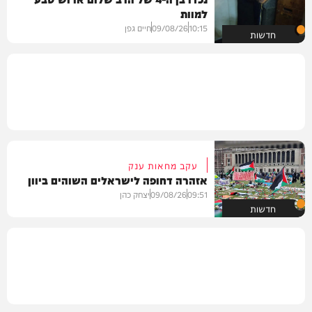
למוות
10:15
09/08/26
חיים גפן
חדשות
עקב מחאות ענק
אזהרה דחופה לישראלים השוהים ביוון
09:51
09/08/26
יצחק כהן
חדשות