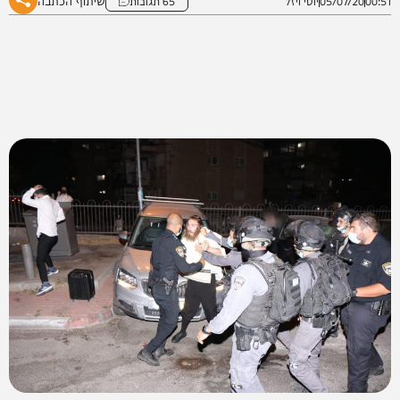
שיתוף הכתבה
00:51
05/07/20
יוסי ויזל
65 תגובות