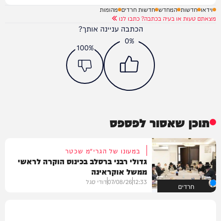
וידאו
חדשות
המחדש
חדשות חרדים
מהומות
מצאתם טעות או בעיה בכתבה? כתבו לנו
הכתבה עניינה אותך?
0%
100%
תוכן שאסור לפספס
במעונו של הגרי"מ שכטר
גדולי רבני ברסלב בכינוס הוקרה לראשי
ממשל אוקראינה
12:33
07/08/26
דודי סגל
חרדים