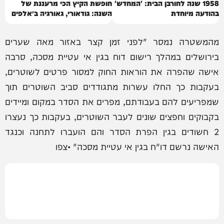
1958 שנה לחורבן הבית: 'המחדש'
חופשת הקיץ הכי מרעננת של
בהודעה מיוחדת
השנה: גודאורי, גאורגיה ב״אלפים
של הקווקז״
מהמשטרה נמסר "לפני זמן קצר באזור מאה שערים
בירושלים במהלך רישום דוח בגין אי עטיית מסכה, סרבה
אישה שהפרה את הוראות החוק למסור פרטים לשוטרים,
בעקבות כך החלו עשרות מתגודדים סביב השוטרים תוך
שמפריעים להם בעבודתם, מפרים את הסדר במקום ומיידים
בקבוקים וחפצים שונים לעבר השוטרים, בעקבות כך נעצרו
2 חשודים בגין הפרת הסדר והם הועברו לתחנה וכנגד
האישה נרשם דו"ח בגין אי עטיית מסכה" •צפו