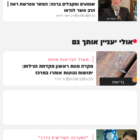
שומעים ומקבלים ברכה: המסר מפרשת ראה |
הרב אשר לנדאו
הרב אשר לנדאו
04/08/26
14:02
בית המדרש
אולי יעניין אותך גם
משרד הבריאות מדווח
מקרה מוות ראשון מקדחת הנילוס:
יתושות נגועות אותרו במרכז
14:59
06/08/26
דוד חדד
בריאות
"המערכה השלישית בדרך"