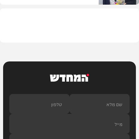
חרדים
המחדש