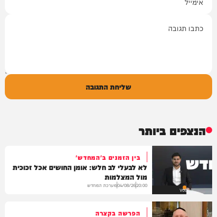
תגובה
שליחת התגובה
הנצפים ביותר
בין הזמנים ב'המחדש'
לא לבעלי לב חלש: אומן החושים אכל זכוכית
מול המצלמות
מערכת המחדש
04/08/26
20:00
VOD
הפרשה בקצרה