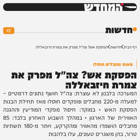
המחדש
0%
חדשות
דף הבית
חדשות
הפסקת אש? צה"ל מפרק את צמרת חיזבאללה
מאות מחבלים חוסלו
הפסקת אש? צה"ל מפרק את
צמרת חיזבאללה
המערכה בלבנון לא עוצרת: צה"ל חושף נתונים דרמטיים –
למעלה מ-220 מחבלים ומפקדים חוסלו מאז תחילת הבנות
הפסקת האש • במוקד: חיסול מפקדי המודיעין וההגנה
האווירית של הארגון • במהלך השבוע האחרון בלבד: 85
מחבלים הושמדו מהאוויר ומהקרקע, ויותר מ-180 תשתיות
טרור, בהן משגרים טעונים, עלו בלהבות