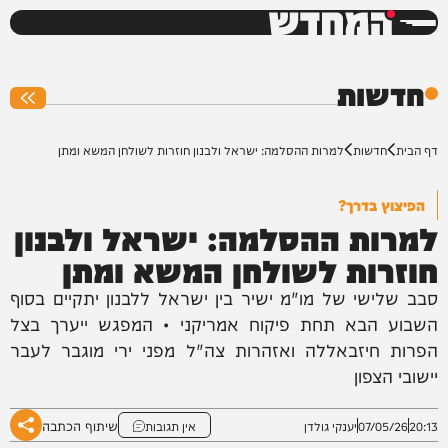
המחדש
0%
חדשות
דף הבית
חדשות
למרות ההסלמה: ישראל ולבנון חוזרות לשולחן המשא ומתן
הפיצוץ בדרך?
למרות ההסלמה: ישראל ולבנון
חוזרות לשולחן המשא ומתן
סבב שלישי של מו"מ ישיר בין ישראל ללבנון יתקיים בסוף
השבוע הבא תחת פיקוח אמריקני • המפגש ייערך בצל
הפרות חיזבאללה ואזהרות צה"ל מפני ירי מוגבר לעבר
יישובי הצפון
שיתוף הכתבה
20:13
07/05/26
יענקי גולדן
אין תגובות