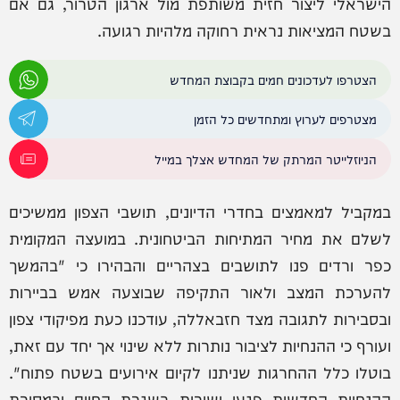
הישראלי ליצור חזית משותפת מול ארגון הטרור, גם אם
בשטח המציאות נראית רחוקה מלהיות רגועה.
הצטרפו לעדכונים חמים בקבוצת המחדש
מצטרפים לערוץ ומתחדשים כל הזמן
הניוזלייטר המרתק של המחדש אצלך במייל
במקביל למאמצים בחדרי הדיונים, תושבי הצפון ממשיכים
לשלם את מחיר המתיחות הביטחונית. במועצה המקומית
כפר ורדים פנו לתושבים בצהריים והבהירו כי "בהמשך
להערכת המצב ולאור התקיפה שבוצעה אמש בביירות
ובסבירות לתגובה מצד חזבאללה, עודכנו כעת מפיקודי צפון
ועורף כי ההנחיות לציבור נותרות ללא שינוי אך יחד עם זאת,
בוטלו כלל ההחרגות שניתנו לקיום אירועים בשטח פתוח".
ההנחיות החדשות פגעו ישירות בשגרת החיים ובמסורת