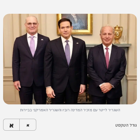
השגריר לייטר עם מזכיר המדינה רוביו והשגריר האמריקני בביירות
א
גודל הטקסט
א