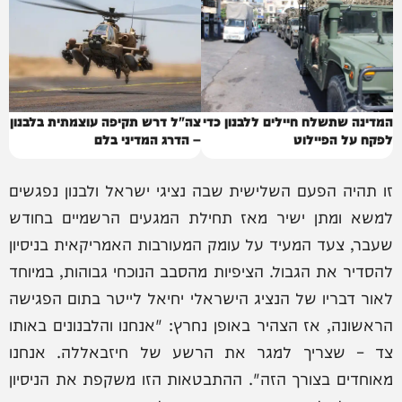
המדינה שתשלח חיילים ללבנון כדי
צה"ל דרש תקיפה עוצמתית בלבנון
לפקח על הפיילוט
– הדרג המדיני בלם
זו תהיה הפעם השלישית שבה נציגי ישראל ולבנון נפגשים
למשא ומתן ישיר מאז תחילת המגעים הרשמיים בחודש
שעבר, צעד המעיד על עומק המעורבות האמריקאית בניסיון
להסדיר את הגבול. הציפיות מהסבב הנוכחי גבוהות, במיוחד
לאור דבריו של הנציג הישראלי יחיאל לייטר בתום הפגישה
הראשונה, אז הצהיר באופן נחרץ: "אנחנו והלבנונים באותו
צד – שצריך למגר את הרשע של חיזבאללה. אנחנו
מאוחדים בצורך הזה". ההתבטאות הזו משקפת את הניסיון