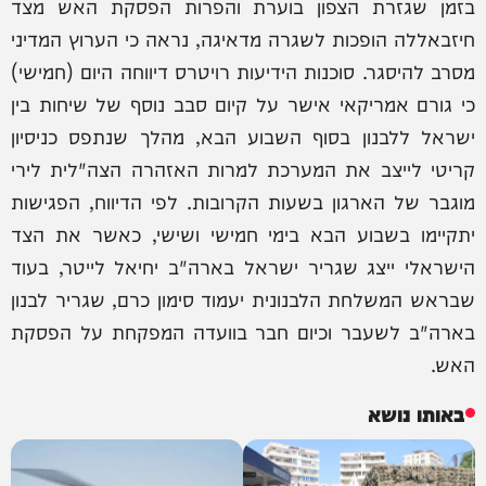
בזמן שגזרת הצפון בוערת והפרות הפסקת האש מצד
חיזבאללה הופכות לשגרה מדאיגה, נראה כי הערוץ המדיני
מסרב להיסגר. סוכנות הידיעות רויטרס דיווחה היום (חמישי)
כי גורם אמריקאי אישר על קיום סבב נוסף של שיחות בין
ישראל ללבנון בסוף השבוע הבא, מהלך שנתפס כניסיון
קריטי לייצב את המערכת למרות האזהרה הצה"לית לירי
מוגבר של הארגון בשעות הקרובות. לפי הדיווח, הפגישות
יתקיימו בשבוע הבא בימי חמישי ושישי, כאשר את הצד
הישראלי ייצג שגריר ישראל בארה"ב יחיאל לייטר, בעוד
שבראש המשלחת הלבנונית יעמוד סימון כרם, שגריר לבנון
בארה"ב לשעבר וכיום חבר בוועדה המפקחת על הפסקת
האש.
באותו נושא