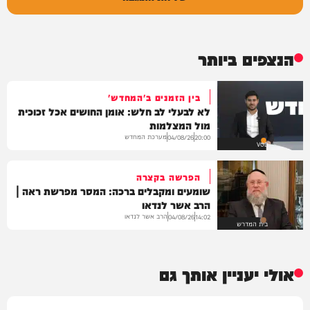
הנצפים ביותר
בין הזמנים ב'המחדש'
לא לבעלי לב חלש: אומן החושים אכל זכוכית
מול המצלמות
מערכת המחדש
04/08/26
20:00
VOD
הפרשה בקצרה
שומעים ומקבלים ברכה: המסר מפרשת ראה |
הרב אשר לנדאו
הרב אשר לנדאו
04/08/26
14:02
בית המדרש
אולי יעניין אותך גם