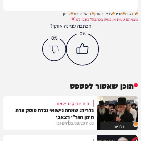
חדשות
מדיני
צבא וביטחון
יחיאל לייטר
לבנון
מצאתם טעות או בעיה בכתבה? כתבו לנו
הכתבה עניינה אותך?
0%
0%
תוכן שאסור לפספס
בית צדיקים יעמוד
גלריה: שמחת נישואי נכדת פוסק עדת
תימן הגר"י רצאבי
11:00
05/08/26
חיים גפן
גלריות