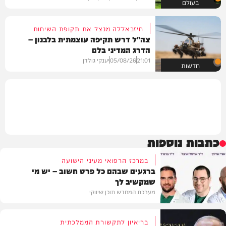
בעולם
חיזבאללה מנצל את תקופת השיחות
צה"ל דרש תקיפה עוצמתית בלבנון –
הדרג המדיני בלם
21:01
05/08/26
יענקי גולדן
חדשות
כתבות נוספות
במרכז הרפואי מעיני הישועה
ברגעים שבהם כל פרט חשוב – יש מי
שמקשיב לך
מערכת המחדש תוכן שיווקי
בריאיון לתקשורת הממלכתית