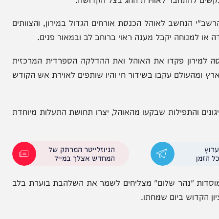
 עם ארוחות יום שלם כיד המלך לכבוד התנא הקדוש,
להתחבר לאווירת החג בצל הקדושה.
חשב לאוהל הכנסת אורחים הגדול במירון, והצוותים
נוחה יקבל מענה ראוי ברוחב לב ובמאור פנים.
ירון פקדו את האוהל ואת ההדלקה הספרדית המרכזית
ולם עקבו בשידור חי והיו שותפים לאוירת אש הקודש
התפילות שבקעו מהאוהל, יצרו תחושת התעלות מיוחדת
הניוזלייטר המרתק של
המחדש אצלך במייל