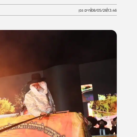
קהל באוהל הכנסת האורחים הגדול ביותר בהר
13:4
08/05/26
חיים גפן