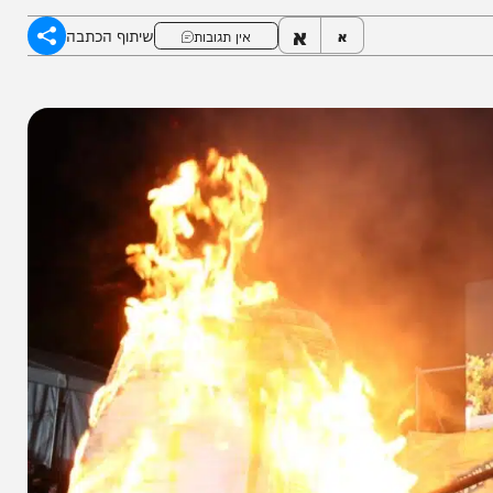
א
שיתוף הכתבה
א
אין תגובות