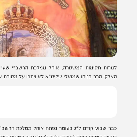
מרות חסימות המשטרה, אוהל ממלכת הרשב"י שע"י מוסדות
אלקי הרב בניהו שמואלי שליט"א לא ויתרו על מסורת של עשר