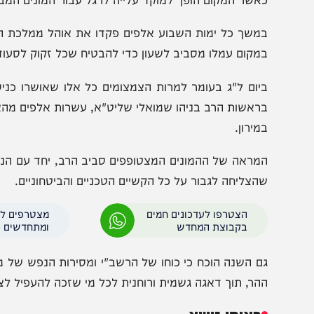
בר שבוע קודם ל"ג בעומר נפתח אוהל ממלכת הרשב"י לציבור
אשר המקום הופך למוקד עלייה לרגל עבור המונים המבקשים 
משך כל ימות השבוע אלפים פקדו את אוהל ממלכת הרשב"י הנ
מקום עמלו מסביב לשעון כדי להבטיח שכל זקוק לסעודה או למ
יום ל"ג בעומר למרות הצמצומים כל אלו שאושרו כניסה למ
ראשות הרב בניהו שמואלי שליט"א, עשרות אלפים מהארץ ומהע
מירון.
מראה של ההמונים המצטופפים סביב הרב, יחד עם הניגונים ו
הצליחה לגבור על כל הקשיים הטכניים והביטחוניים.
הצטרפו לעדכונים חמים
מצטרפים לערוץ
בקבוצת המחדש
ומתחדשים כל הזמן