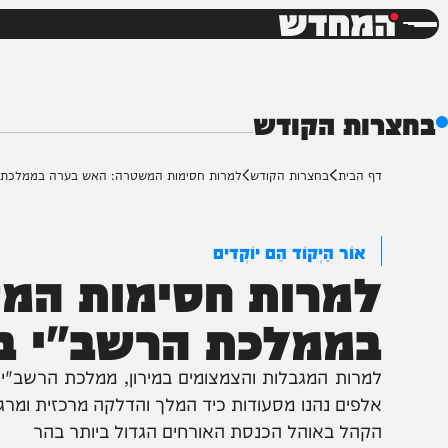
חדשות
דש
ות הקודש
ף הבית
בחצרות הקודש
למרות חסימות המשטרה: האש בערה בממלכת הרשב"י במ
אוֹר הַיְקוֹד הֵם יוֹקְדִים
מרות חסימות המשט
ממלכת הרשב"י במיר
מרות המגבלות והצמצומים במירון, ממלכת הרשב"י של מ
לפים נהנו מסעודות כיד המלך והדלקה מרכזית ומרגשת • ה