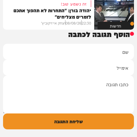
זה נשמע טוב!
יהודה בורן: "התחרות לא תהפוך אתכם
לזמרים מצליחים"
22:30
08/08/26
יצחק אייזיקוביץ'
חדשות
הוסף תגובה לכתבה
שם
אימייל
תגובה
שליחת התגובה