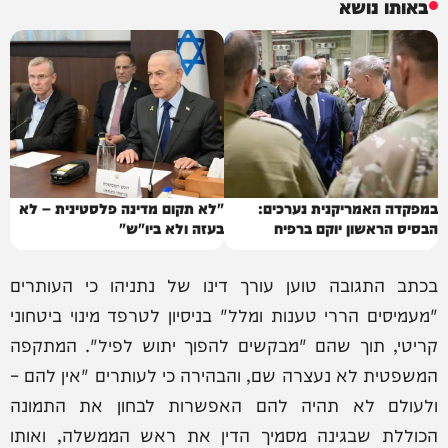
באותו נושא
במפקדה האמריקנית נערכים:
"לא תקום מדינה פלסטינית – לא
הבסיס הראשון יוקם ברפיח
בעזה ולא ביו"ש"
בכתב התגובה טוען עורך דינו של נתניהו כי העותרים
"מעמיסים הררי טענות ומלל" בניסיון לטרפד מינוי ביטחוני
קריטי, תוך שהם "מבקשים להפוך יתוש לפיל". המתקפה
המשפטית לא נעצרה שם, והבהירה כי לעותרים "אין להם –
ולעולם לא תהיה להם האפשרות לבחון את התמונה
הכוללת שבגינה מסמיך הדין את ראש הממשלה, ואותו