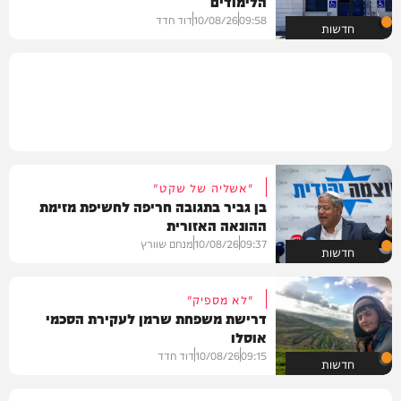
הלימודים
09:58
10/08/26
דוד חדד
חדשות
"אשליה של שקט"
בן גביר בתגובה חריפה לחשיפת מזימת
ההונאה האזורית
09:37
10/08/26
מנחם שוורץ
חדשות
"לא מספיק"
דרישת משפחת שרמן לעקירת הסכמי
אוסלו
09:15
10/08/26
דוד חדד
חדשות