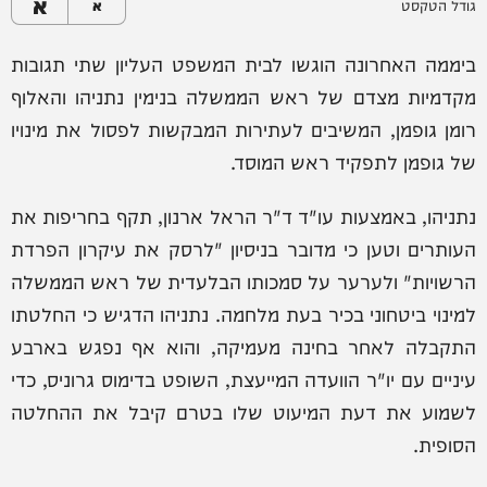
א
גודל הטקסט
א
ביממה האחרונה הוגשו לבית המשפט העליון שתי תגובות
מקדמיות מצדם של ראש הממשלה בנימין נתניהו והאלוף
רומן גופמן, המשיבים לעתירות המבקשות לפסול את מינויו
של גופמן לתפקיד ראש המוסד.
נתניהו, באמצעות עו"ד ד"ר הראל ארנון, תקף בחריפות את
העותרים וטען כי מדובר בניסיון "לרסק את עיקרון הפרדת
הרשויות" ולערער על סמכותו הבלעדית של ראש הממשלה
למינוי ביטחוני בכיר בעת מלחמה. נתניהו הדגיש כי החלטתו
התקבלה לאחר בחינה מעמיקה, והוא אף נפגש בארבע
עיניים עם יו"ר הוועדה המייעצת, השופט בדימוס גרוניס, כדי
לשמוע את דעת המיעוט שלו בטרם קיבל את ההחלטה
הסופית.