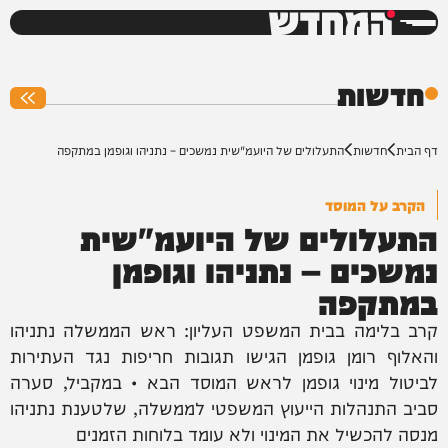
המחדש
0%
חדשות
דף הבית
חדשות
התעלולים של היועמ"שית נמשכים – נתניהו וגופמן במתקפה
הקרב על המוסד
התעלולים של היועמ"שית
נמשכים – נתניהו וגופמן
במתקפה
קרב בלימה בבית המשפט העליון: ראש הממשלה נתניהו
והאלוף רומן גופמן הגישו תגובות חריפות נגד העתירות
לביטול מינוי גופמן לראש המוסד הבא • במקביל, סערה
סביב התנהלות הייעוץ המשפטי לממשלה, שלטענת נתניהו
מנסה להכשיל את המינוי ולא עומד בלוחות הזמנים