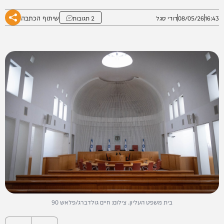
שיתוף הכתבה
16:43
08/05/26
דודי סגל
2 תגובות
בית משפט העליון. צילום: חיים גולדברג/פלאש 90