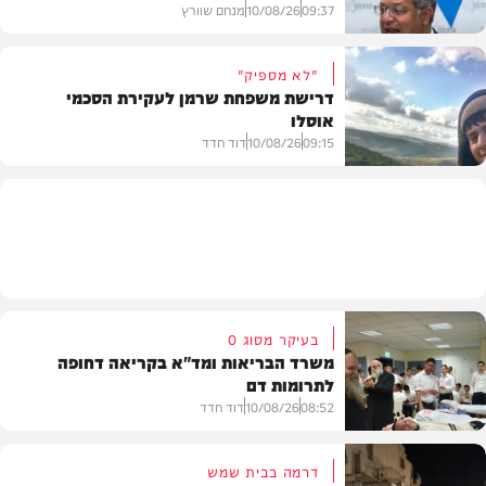
09:37
10/08/26
מנחם שוורץ
"לא מספיק"
דרישת משפחת שרמן לעקירת הסכמי
אוסלו
חדשות
09:15
10/08/26
דוד חדד
חדשות
בעיקר מסוג O
משרד הבריאות ומד"א בקריאה דחופה
לתרומות דם
08:52
10/08/26
דוד חדד
דרמה בבית שמש