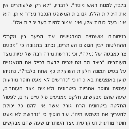
בלבד, למנות ראש מוסד". לדבריו, "לא רק שלעותרים אין
את היכולות הללו, גם בית המשפט הנכבד נעדר אותן. הוא
אינו בעל יכולות אלו, ואינו אמור להיות בעל יכולות אלו".
בניסוחים מושחזים המדגישים את הפער בין מקבלי
ההחלטות לבין הגופים העותרים, נכתב בתגובה כי "מבטם
צר כמבטה של נמלה", וכי נדרשת מידה רבה של עזות מצד
העותרים: "כיצד הם מתיימרים לדעת לכייל את המאזניים
על בסיס תמונה חלקית השוקלת כף אחת בלבד?". נתניהו
טוען באמצעות בא כוחו כי "נדרשים לא מעט חוסר מודעות
עצמית וחוסר אחריות ביטחונית ולאומית מצד העותרים,
שעה שהם מבקשים, חלקם ממניעים פוליטיים זרים, לפסול
החלטה ביטחונית הרת גורל אשר אין להם כל יכולת
להעריך את משמעויותיה". עוד הוסיף כי "נדרשת לא מעט
חוסר מודעות דמוקרטית מצד העותרים שעה שהם מבקשים