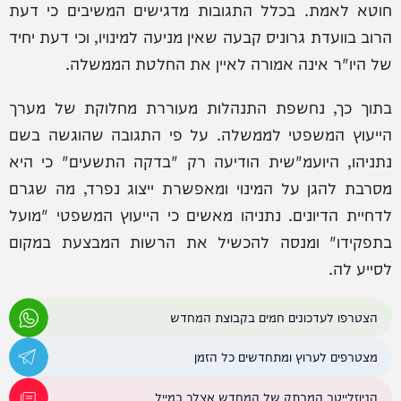
חוטא לאמת. בכלל התגובות מדגישים המשיבים כי דעת
הרוב בוועדת גרוניס קבעה שאין מניעה למינויו, וכי דעת יחיד
של היו"ר אינה אמורה לאיין את החלטת הממשלה.
בתוך כך, נחשפת התנהלות מעוררת מחלוקת של מערך
הייעוץ המשפטי לממשלה. על פי התגובה שהוגשה בשם
נתניהו, היועמ"שית הודיעה רק "בדקה התשעים" כי היא
מסרבת להגן על המינוי ומאפשרת ייצוג נפרד, מה שגרם
לדחיית הדיונים. נתניהו מאשים כי הייעוץ המשפטי "מועל
בתפקידו" ומנסה להכשיל את הרשות המבצעת במקום
לסייע לה.
הצטרפו לעדכונים חמים בקבוצת המחדש
מצטרפים לערוץ ומתחדשים כל הזמן
הניוזלייטר המרתק של המחדש אצלך במייל