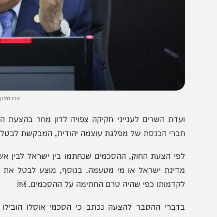
אבו מאזן. צילום: פלא
עדת השרים לענייני חקיקה צפויה לדון מחר בהצעת החוק שהג
ברי הכנסת של מפלגת עוצמה יהודית, המבקשת לבטל את הסכמ
פי הצעת החוק, ההסכמים שנחתמו בין ישראל לבין אש״ף והרש
דינת ישראל או מי מטעמה. בנוסף, מוצע לבטל את החקיקה