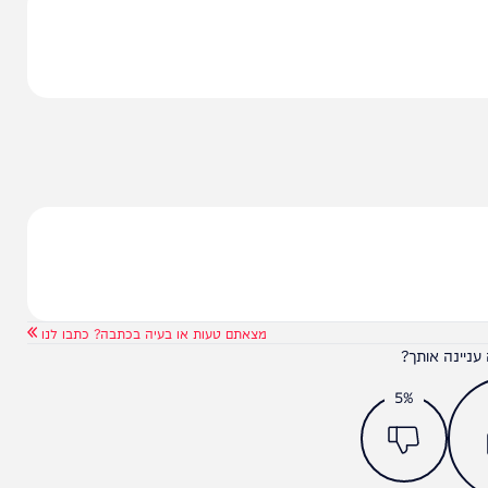
 והאמיצה. זו הצעה של תיקון היסטורי, של החזרת
צה ביטחון לאזרחי ישראל – חייב לתמוך בביטול הסכמי