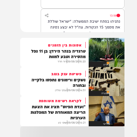
13:56
נתניהו בפתח ישיבת הממשלה: "ישראל שוללת
את מסמך 15 הנקודות. צה"ל לא יבצע נסיגה
עד פירוק אמיתי של החמאס מנשקו".
אסונות בין הזמנים
טרגדיה בנהר הירדן: בן 11 נפל
13:17
מהסירה וטבע למוות
החייאה בילד כבן 5 לאחר שככל הנראה נשכח
16:20
09/08/26
דוד חדד
בארץ
ברכב באזור איילון לוד
פשיטת ענק בנגב
נשקים ורימונים נתפסו בלקייה
ובחורה
14:51
09/08/26
יענקי גולדן
13:05
משטרה
תנועת רגבים ומנכ"ל התנועה מאיר דויטש הגישו
לקראת רשימה משותפת
לבית הדין של האיחוד האירופי בלוקסמבורג
"ועדת הפיוס" תציג את הצעת
ערעור תקדימי בדרישה לבטל את הסנקציות
הריצה המאוחדת של המפלגות
שהוטלו עליהם במאי 2026. זהו ההליך המשפטי
הערביות
הראשון שהוגש על ידי גורם ישראלי נגד סנקציות