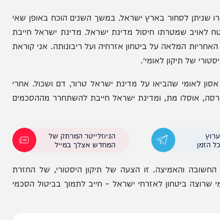
ל פיגועים, נסיגות ושפיכות דמים, כולם מבינים שהגיע
 שלום אלא טרור, לא ביטחון אלא דם יהודי שנשפך
תן לסחור בארץ ישראל. במשך השנים הוכח באופן שאי
ב שמטרתו חיסול מדינת ישראל. מדינת ישראל חייבת
 המלאה על ביטחון אזרחיה ועל ריבונותה. אני קוראת
 תיקון לאומי״.
אומי שהביאו על מדינת ישראל טרור, דם ושכול. אחרי
אוסלו מת, ומדינת ישראל חייבת להשתחרר מההסכמים
הניוזלייטר המרתק של
המחדש אצלך במייל