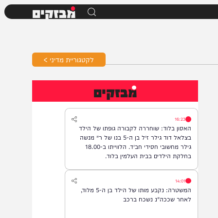
מבזקים
לקטגוריית מדיני >
מבזקים
16:23
האסון בלוד: שוחררה לקבורה גופתו של הילד
בצלאל דוד גילר ז״ל בן ה-5 בנו של ר׳ מנשה
גילר מחשובי חסידי חב״ד. הלווייתו ב-18.00
בחלקת הילדים בבית העלמין בלוד.
14:01
המשטרה: נקבע מותו של הילד בן ה-5 מלוד,
לאחר שככה"נ נשכח ברכב