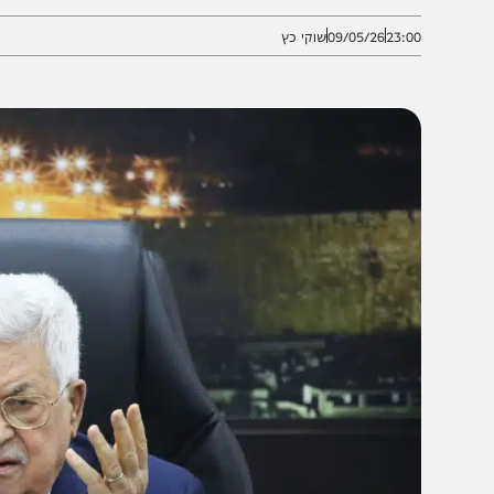
מסוכנים הללו״
23:0
09/05/26
שוקי כץ