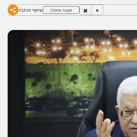
א
שיתוף הכתבה
א
תגובה אחת