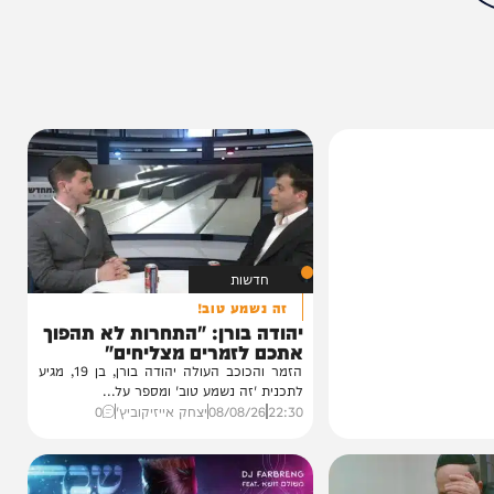
מצאתם טעות או בעיה בכתבה? כתבו לנו
ותך?
5%
חדשות
זה נשמע טוב!