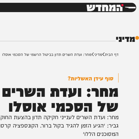
חדשות
דש
ף הבית
מדיני
מחר: ועדת השרים תדון בביטול הרשמי של הסכמי אוסלו
סוף עידן האשליות?
חר: ועדת השרים תד
ל הסכמי אוסלו
חר: ועדת השרים לענייני חקיקה תדון בהצעת החוק של ח״כ
ביר: ״הגיע הזמן להגיד בקול ברור. הקונספציה קרסה, א