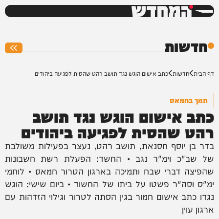
המחדש
0%
חדשות
דף הבית
חדשות
כתב אישום הוגש נגד תושב רהט שהסית לפגיעה ביהודים
תמך בחמאס
כתב אישום הוגש נגד תושב
רהט שהסית לפגיעה ביהודים
בדר בן יוסף חסנאת, תושב רהט, נעצר בפעילות משולבת
של שב"כ וימ"ר נגב • החשד: הפעלת רשת חשבונות
שהפיצה דברי שבח ותמיכה בארגון הטרור חמאס • לוחמי
ימ"ס וסה"ר פשטו על ביתו של החשוד • ביום שישי: הוגש
נגדו כתב אישום חמור בגין הסתה לטרור וגילוי הזדהות עם
ארגון עוין