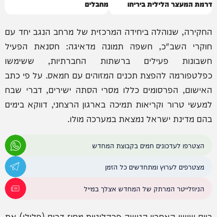
דרמת המעצר הלילית ביריחו
מחבלים
החקירה, שנוהלה ביחידה המרכזית של מרחב הנגב יחד עם
חוקרי השב"כ, חשפה תמונה מדאיגה: חסנאת הפעיל
חשבונות פעילים ברשתות החברתיות, ששימשו
כפלטפורמה להפצת תכנים המזוהים עם חמאס. על פי כתב
האישום, הפרסומים כללו מסרי הסתה ישירים, דברי שבח
למעשי טרור וקריאות תמיכה בארגון הרצחני, דווקא בימים
בהם מדינת ישראל נמצאת במערכה מולו.
הצטרפו לעדכונים חמים בקבוצת המחדש
מצטרפים לערוץ ומתחדשים כל הזמן
הניוזלייטר המרתק של המחדש אצלך במייל
ביום שישי האחרון הגישה פרקליטות מחוז דרום (פלילי) את