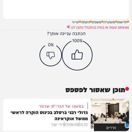
חדשות
משטרה
משפט
הסתה
טרור
מצאתם טעות או בעיה בכתבה? כתבו לנו
הכתבה עניינה אותך?
100%
0%
תוכן שאסור לפספס
במעונו של הגרי"מ שכטר
גדולי רבני ברסלב בכינוס הוקרה לראשי
ממשל אוקראינה
12:33
07/08/26
דודי סגל
חרדים