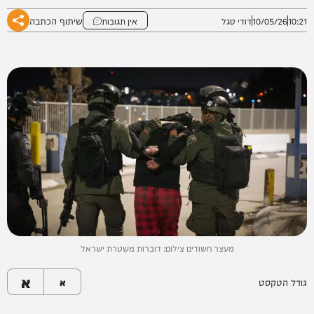
שיתוף הכתבה
10:21
10/05/26
דודי סגל
אין תגובות
מעצר חשודים צילום: דוברות משטרת ישראל
א
גודל הטקסט
א