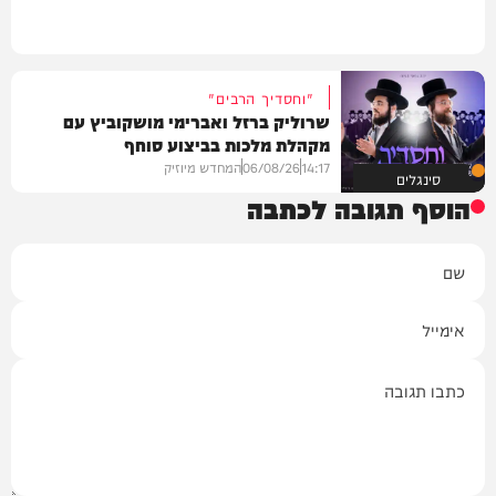
"וחסדיך הרבים"
שרוליק ברזל ואברימי מושקוביץ עם
מקהלת מלכות בביצוע סוחף
14:17
06/08/26
המחדש מיוזיק
סינגלים
הוסף תגובה לכתבה
שם
אימייל
תגובה