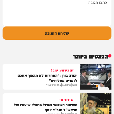
שליחת התגובה
הנצפים ביותר
זה נשמע טוב!
יהודה בורן: "התחרות לא תהפוך אתכם
לזמרים מצליחים"
יצחק אייזיקוביץ'
08/08/26
22:30
חדשות
שידור חי
השיעור השבועי הגדול בתבל: שיעורו של
הראש"ל הגר"ד יוסף
מערכת המחדש