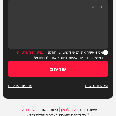
אני מאשר את תנאי השימוש והתקנון
ומדיניות הפרטיות
למשלוח תכנים ואישור דיוור לאתר "המחדש"
שליחה
הצהרת נגישות
מדיניות פרטיות
עיצוב האתר -
עדן ג'רמון
| פיתוח האתר -
יאיר ברויער
© כל הזכויות שמורות לאתר המחדש 2026