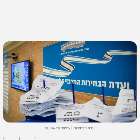
ועדת הבחירות | צילום: פלאש 90