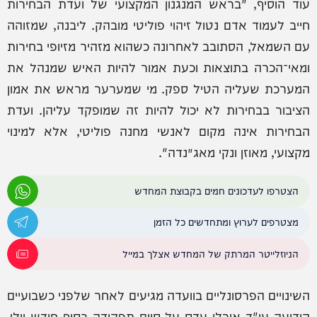
עוד הוסיף, "בראש המנגנון המקצועי של ועדת הבחירות
חייב לעמוד אדם נטול זיהוי פוליטי מובהק. ליבנה, שמזוהה
עם השמאל, הסתובב לאחרונה כשהוא מזהיר מזיופי בחירות
ומאי־הכרה בתוצאות וכעת אמור להיות האיש שמנהל את
המערכת שעליה הטיל ספק. מי שמערער מראש את אמון
הציבור בבחירות לא יכול להיות זה שמופקד עליהן. ועדת
הבחירות אינה מקום לאנשי מחנה פוליטי, אלא למינוי
מקצועי, מאוזן ונקי מאג׳נדה".
הצטרפו לעדכונים חמים בקבוצת המחדש
מצטרפים לערוץ ומתחדשים כל הזמן
הניוזלייטר המרתק של המחדש אצלך במייל
השינויים הפרסונליים בוועדה מגיעים לאחר שלפני כשבועיים
הודיעה עו"ד אורלי עדס על סיום תפקידה בסוף חודש יולי,