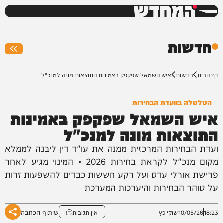
המחדש
0%
חדשות
דף הבית
חדשות
איש השמאל שפקפק באמינות התוצאות מונה למנכ"ל
הטלטלה בוועדת הבחירות
איש השמאל שפקפק באמינות
התוצאות מונה למנכ"ל
ועדת הבחירות המרכזית ממנה את עו"ד דין ליבנה לממלא
מקום מנכ"ל לקראת בחירות 2026 • המינוי מגיע לאחר
פרישת אורלי עדס ועל רקע חששות כבדים להשפעות זרות
על טוהר הבחירות והיערכות המערכת
שיתוף הכתבה
18:23
10/05/26
שוקי כץ
אין תגובות