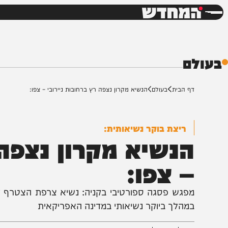
חדשות
דש
ם
ף הבית
בעולם
הנשיא מקרון נצפה רץ ברחובות ניירובי – צפו:
ריצת בוקר נשיאותית:
נשיא מקרון נצפה רץ
 צפו:
פגש פסגה ספורטיבי בקניה: נשיא צרפת הצטרף לאגדת 
מהלך ביוקר נשיאותי במדינה האפריקאית