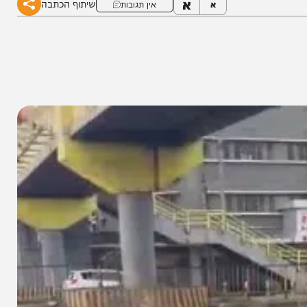
א
שיתוף הכתבה
א
אין תגובות