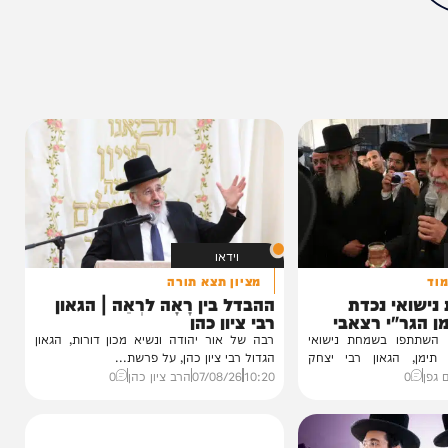
מצאתם טעות או בעיה בכתבה? כתבו לנו
ותך?
62%
וידאו