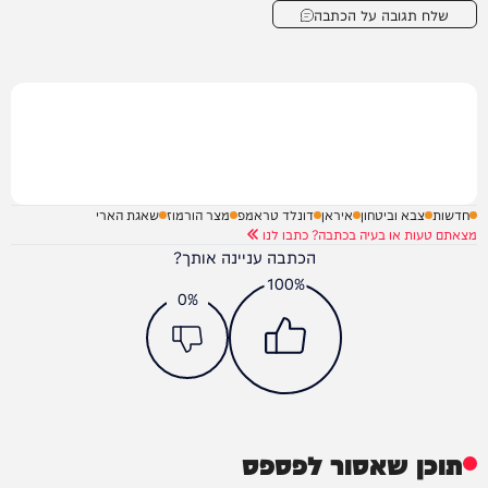
שלח תגובה על הכתבה
חדשות
צבא וביטחון
איראן
דונלד טראמפ
מצר הורמוז
שאגת הארי
מצאתם טעות או בעיה בכתבה? כתבו לנו
הכתבה עניינה אותך?
100%
0%
תוכן שאסור לפספס