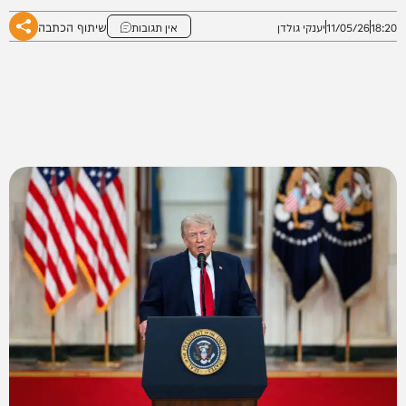
שיתוף הכתבה
18:20
11/05/26
יענקי גולדן
אין תגובות