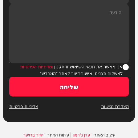
אני מאשר את תנאי השימוש והתקנון
ומדיניות הפרטיות
למשלוח תכנים ואישור דיוור לאתר "המחדש"
שליחה
הצהרת נגישות
מדיניות פרטיות
עיצוב האתר -
עדן ג'רמון
| פיתוח האתר -
יאיר ברויער