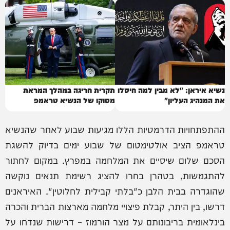
נשיא איראן: "לא מבין למה חיסלו
תקרית חריגה במהלך המראת
את המנהיג העליון"
מסוקו של הנשיא טראמפ
ההתפתחויות הדרמטיות הללו מגיעות שבוע לאחר שהנשיא
טראמפ הציב אולטימטום של שבוע ימים בדיוק להשגת
הסכם שלום שיסיים את המלחמה במפרץ. במקום לחתור
להתגמשות, בטהרן בחרו להציג רשימת תנאים נוקשה
שהוגדרה בבית הלבן כ"בלתי קבילית לחלוטין". האיראנים
דרשו, בין היתר, קבלת פיצויי מלחמה מארצות הברית והכרה
בינלאומית בריבונותם על מצר הורמוז – דרישות שנדחו על