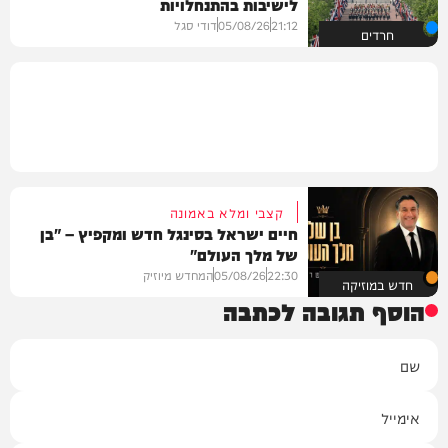
לישיבות בהתנחלויות
21:12
05/08/26
דודי סגל
חרדים
קצבי ומלא באמונה
חיים ישראל בסינגל חדש ומקפיץ – "בן
של מלך העולם"
22:30
05/08/26
המחדש מיוזיק
חדש במוזיקה
הוסף תגובה לכתבה
שם
אימייל