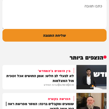
תגובה
שליחת התגובה
הנצפים ביותר
בין הזמנים ב'המחדש'
לא לבעלי לב חלש: אומן החושים אכל זכוכית
מול המצלמות
מערכת המחדש
04/08/26
20:00
VOD
הפרשה בקצרה
שומעים ומקבלים ברכה: המסר מפרשת ראה |
הרב אשר לנדאו