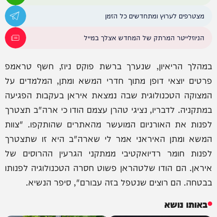
מצטרפים לערוץ ומתחדשים כל הזמן
הניוזלייטר המרתק של המחדש אצלך במייל
במהלך הריאיון, שנערך ברשת פוקס ניוז, חשף טראמפ
פרטים יוצאי דופן מתוך חדרי המשא ומתן, המלמדים על
המצוקה הטכנולוגית שבה נמצאת איראן בעקבות הפגיעה
במתקניה. לדבריו, נציגי טהרן עצמם הודו כי ארה"ב תצטרך
לפנות את האורניום המועשר מהאתרים שהותקפו. "צוות
המשא ומתן האיראני אמר לי שארה"ב היא זו שתצטרך
לפנות חומר רדיואקטיבי ממתקני הגרעין ההרוסים של
איראן. הם הודו שלטהראן פשוט חסרה הטכנולוגיה לפנותו
בבטחה. הם רוצים שנטפל בזה עבורם", סיפר הנשיא.
באותו נושא