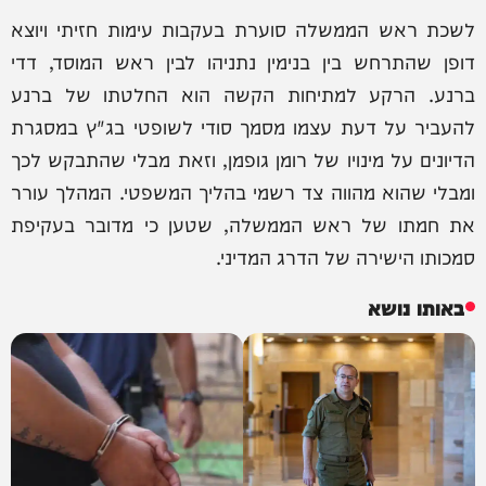
לשכת ראש הממשלה סוערת בעקבות עימות חזיתי ויוצא
דופן שהתרחש בין בנימין נתניהו לבין ראש המוסד, דדי
ברנע. הרקע למתיחות הקשה הוא החלטתו של ברנע
להעביר על דעת עצמו מסמך סודי לשופטי בג"ץ במסגרת
הדיונים על מינויו של רומן גופמן, וזאת מבלי שהתבקש לכך
ומבלי שהוא מהווה צד רשמי בהליך המשפטי. המהלך עורר
את חמתו של ראש הממשלה, שטען כי מדובר בעקיפת
סמכותו הישירה של הדרג המדיני.
באותו נושא