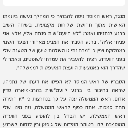
מנגד, ראש המוסד ניסה להבהיר כי המהלך נעשה ביוזמתו
האישית מתוך תחושת שליחות מקצועית. בשיחה השיב
ברנע לנתניהו ואמר: "לא היועמ"שית פנתה אליי, אלא אני
פניתי אליה". ברנע הסביר את המניע מאחורי הצעד השנוי
במחלוקת וציין כי "מבחינתי זו השלמת טיעון של הטענה שלי
בפני הוועדה. רציתי להעביר את עמדתי לשופטים, ונאמר לי
שהדרך הוא באמצעות היועצת המשפטית לממשלה".
הסבריו של ראש המוסד לא הפיסו את דעתו של נתניהו,
שראה בחיבור בין ברנע ליועמ"שית בהרב-מיארה סדין
אדום. ראש הממשלה ענה על כך בנחרצות כי "זו חתירה
תחת סמכות. אתה כפוף לראש הממשלה, וזה מינוי שלי
ראש הממשלה. יש הבדל בין להופיע בפני הוועדה
המוסמכת לדון בטוהר המידות של גופמן ובין לנסות לשכנע