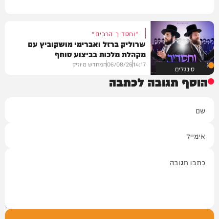
"וחסדיך הרבים"
שרוליק ברזל ואברימי מושקוביץ עם
מקהלת מלכות בביצוע סוחף
14:17
06/08/26
המחדש מיוזיק
סינגלים
הוסף תגובה לכתבה
שם
אימייל
תגובה