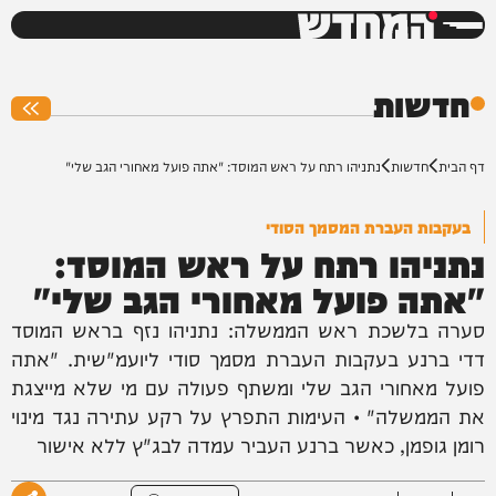
המחדש
0%
חדשות
דף הבית
חדשות
נתניהו רתח על ראש המוסד: "אתה פועל מאחורי הגב שלי"
בעקבות העברת המסמך הסודי
נתניהו רתח על ראש המוסד:
"אתה פועל מאחורי הגב שלי"
סערה בלשכת ראש הממשלה: נתניהו נזף בראש המוסד
דדי ברנע בעקבות העברת מסמך סודי ליועמ"שית. "אתה
פועל מאחורי הגב שלי ומשתף פעולה עם מי שלא מייצגת
את הממשלה" • העימות התפרץ על רקע עתירה נגד מינוי
רומן גופמן, כאשר ברנע העביר עמדה לבג"ץ ללא אישור