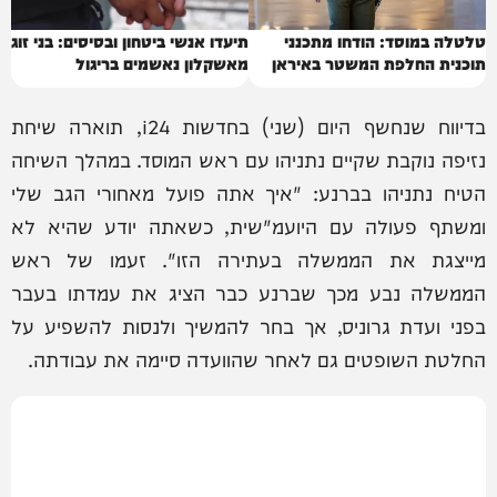
טלטלה במוסד: הודחו מתכנני
תיעדו אנשי ביטחון ובסיסים: בני זוג
תוכנית החלפת המשטר באיראן
מאשקלון נאשמים בריגול
בדיווח שנחשף היום (שני) בחדשות i24, תוארה שיחת
נזיפה נוקבת שקיים נתניהו עם ראש המוסד. במהלך השיחה
הטיח נתניהו בברנע: "איך אתה פועל מאחורי הגב שלי
ומשתף פעולה עם היועמ"שית, כשאתה יודע שהיא לא
מייצגת את הממשלה בעתירה הזו". זעמו של ראש
הממשלה נבע מכך שברנע כבר הציג את עמדתו בעבר
בפני ועדת גרוניס, אך בחר להמשיך ולנסות להשפיע על
החלטת השופטים גם לאחר שהוועדה סיימה את עבודתה.