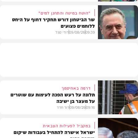
"הוטח במיטה והתחנן למים"
שר הביטחון דורש תחקיר דחוף על היחס
ללוחמים פצועים
חדשות
09:39
09/08/26
דודי סגל
חדשות
דרמה באחיסמך
תלונה על רעש הפכה לעימות עם שוטרים
על מעצר בן ישיבה
09:16
09/08/26
דוד חדד
במקביל לפעילות הצבאית
ישראל אישרה להתחיל בעבודות שיקום
חרדים