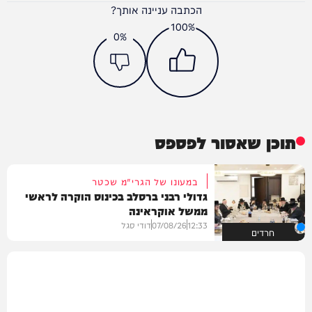
הכתבה עניינה אותך?
100%
0%
תוכן שאסור לפספס
במעונו של הגרי"מ שכטר
גדולי רבני ברסלב בכינוס הוקרה לראשי
ממשל אוקראינה
12:33
07/08/26
דודי סגל
חרדים