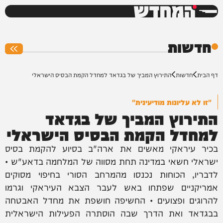
המחדש
0%
חדשות
דף הבית
חדשות
התירוץ המביך של בגדאד למחדל הקמת הבסיס הישראלי
"זו לא עליונות מודיעינית"
התירוץ המביך של בגדאד
למחדל הקמת הבסיס הישראלי
בכיר עיראקי מאשים את ארה"ב בסיוע להקמת בסיס
ישראלי חשאי במדינה תחת מסווה של המלחמה בדאע"ש •
לדבריו, הכוחות נכנסו מהמרחב הסורי בחיפוי מסוקים
אמריקניים שפתחו באש לעבר הצבא העיראקי וגרמו
להרוגים ופצועים • החשיפה חושפת את מחדל האבטחה
בבגדאד ואת הדרך שבה הוסתרה הפעילות הישראלית