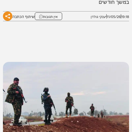
במשך חודשים
שיתוף הכתבה
19:18
11/05/26
יענקי גולדן
אין תגובות