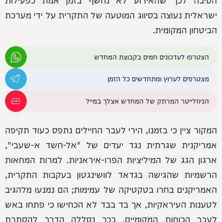
ישראלית נעוצה בסיווג המוטעה של התקרית על ידי מערכת
הביטחון המקומית.
הצטרפו לעדכונים חמים בקבוצת המחדש
מצטרפים לערוץ ומתחדשים כל הזמן
הניוזלייטר המרתק של המחדש אצלך במייל
המקור ציין כי בזמנו, הירי לעבר החיילים נתפס כעוד תקיפה
אמריקנית שגרתית נגד יעדים של "אל-חשד א-שעבי",
ארגון הגג של המיליציות הפרו-איראניות. למרות המחאות
הרשמיות שהגישה בגדאד לוושינגטון בעקבות התקרית,
האמריקנים בחרו בטקטיקה של עמימות; הם נמנעו מלהגיב
לטענות העיראקיות, אך בד בבד לא הכחישו כי פתחו באש
לעבר הכוחות המקומיים. בכך נסללה הדרך להסתרת