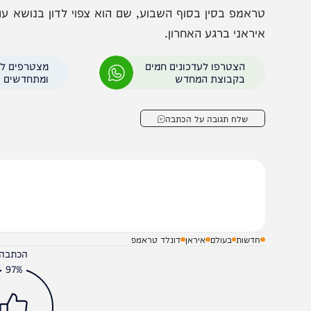
הכורדים זועמים
תוכנית החלפת המשטר
מקביל, ישראל לוחצת על ביצוע מבצע קומנדו נועז להשתלטו
של הסיכון הגבוה. למרות המתיחות, נראה כי פעולה משמעו
ראמפ בסין בסוף השבוע, שם הוא צפוי לדון בנושא עם הנשיא ש
יראני ברגע האחרון.
הצטרפו לעדכונים חמים
מצטרפים לערוץ
בקבוצת המחדש
ומתחדשים כל הזמן
שלח תגובה על הכתבה