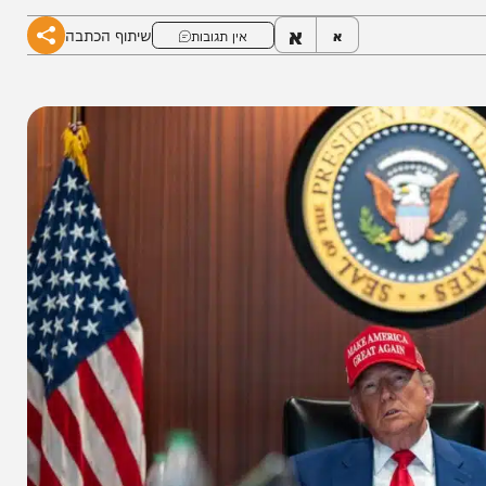
א
שיתוף הכתבה
א
אין תגובות