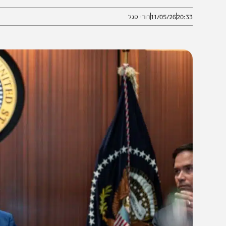
תוכנית מבצעית במצר הורמוז
20:3
11/05/26
דודי סגל