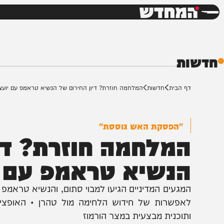
חדשות
דש
ת
ף הבית
חדשות
המלחמה חוזרת? דיון החירום של הנשיא טראמפ עם יועציו
"הפסקת האש גוססת"
מלחמה חוזרת? דיון
נשיא טראמפ עם יוע
מגעים המדיניים הגיעו למבוי סתום, והנשיא טראמפ כבר מ
אפשרות של חידוש הלחימה מול טהרן • האופציה הצבא