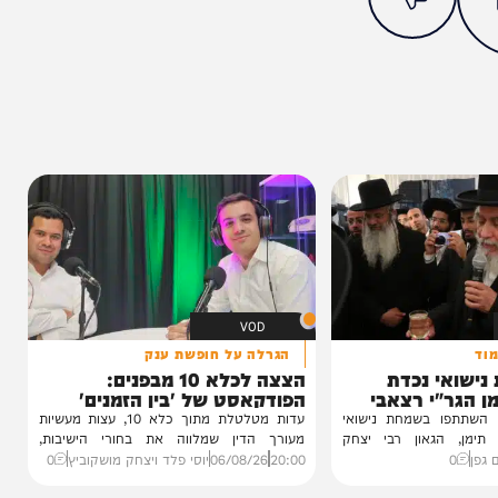
מצאתם טעות או בעיה בכתבה? כתבו לנו
ותך?
3%