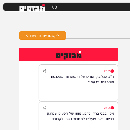
מבזקים
לקטגוריית חדשות >
מבזקים
22:55
ח"כ סגלוביץ הודיע על התפטרותו מהכנסת
וממפלגת יש עתיד
22:55
אסון בבני ברק: נקבע מותו של הפעוט שנחנק
בביתו. כעת פועלים לשחרור גופתו לקבורה