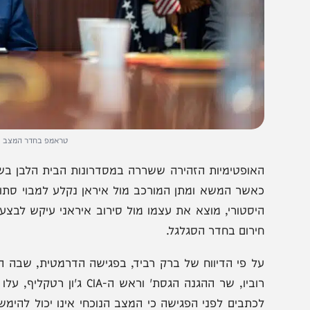
טראמפ בחדר המצב בבית הלבן. 
אופטימיות הזהירה ששררה במסדרונות הבית הלבן בשבועות ה
אשר המשא ומתן המורכב מול איראן נקלע למבוי סתום. הנ
יסטורי, מוצא את עצמו מול סירוב איראני עיקש לבצע ויתורים
ירום בחדר הסגלגל.