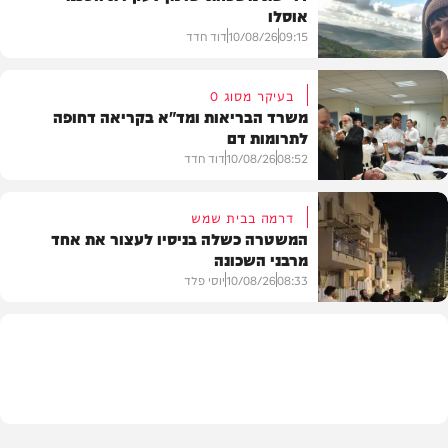
אוסלו
09:15
10/08/26
דוד חדד
בעיקר מסוג O
משרד הבריאות ומד"א בקריאה דחופה
לתרומות דם
חדשות
08:52
10/08/26
דוד חדד
דרמה בבית שמש
המשטרה כשלה בניסיו לעצור את אחד
מרבני השכונה
חדשות
08:33
10/08/26
יוסי פלד
חרדים