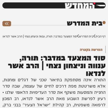
המחדש
0%
בית המדרש
דף הבית
בית המדרש
סוד המצעד במדבר: תורה, ענווה וניצחון נצחי | הרב אשר לנדאו
הפרשה בקצרה
סוד המצעד במדבר: תורה,
ענווה וניצחון נצחי | הרב אשר
לנדאו
התורה אינה מסתפקת בתיאור טכני של דגלים ומחנות,
אלא משרטטת מפת דרכים לחיים של עוצמה, שבה סדר
החנייה והמסעות משקף את סדר העדיפויות הלאומי שלנו •
רעיון לפרשת השבוע מאת הרב אשר לנדאו, רב המכון
לרפואה משפטית, רב קהילת 'ישראל הצעיר' בבני ברק,