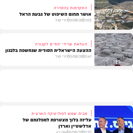
התקדמות בהסדרה
אושר תחום השיפוט של גבעת הראל
חדשות
11:05
10/08/26
דודי סגל
העלאת שרידי יהודים לקבורה
ההצעה הישראלית הסודית שנחשפה בלבנון
חדשות
10:41
10/08/26
דודי סגל
חדשות
מבית שמש לפוליטיקה הארצית
עליזה בלוך מצטרפת למפלגתם של
אדלשטיין וארדן
10:20
10/08/26
שוקי כץ