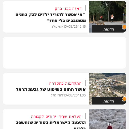
דאגה בבני ברק
"אי אפשר להוריד ילדים לבד, התנים
מסתובבים בלי פחד"
12:16
10/08/26
יוסי פלד
חדשות
התקדמות בהסדרה
אושר תחום השיפוט של גבעת הראל
11:05
10/08/26
דודי סגל
חדשות
העלאת שרידי יהודים לקבורה
ההצעה הישראלית הסודית שנחשפה
בלבנון