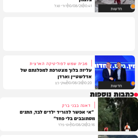
10:41
10/08/26
דודי סגל
חדשות
מבית שמש לפוליטיקה הארצית
עליזה בלוך מצטרפת למפלגתם של
אדלשטיין וארדן
10:20
10/08/26
שוקי כץ
חדשות
כתבות נוספות
דאגה בבני ברק
"אי אפשר להוריד ילדים לבד, התנים
מסתובבים בלי פחד"
12:16
10/08/26
יוסי פלד