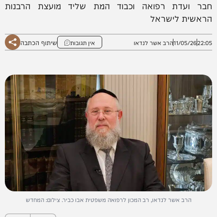
חבר ועדת רפואה וכבוד המת שליד מועצת הרבנות
הראשית לישראל
שיתוף הכתבה
22:05
11/05/26
הרב אשר לנדאו
אין תגובות
הרב אשר לנדאו, רב המכון לרפואה משפטית אבו כביר. צילום: המחדש